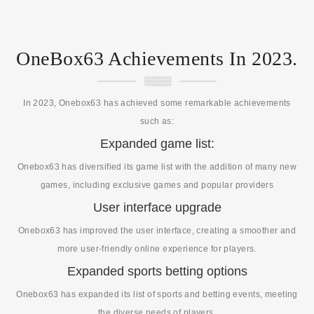
OneBox63 Achievements In 2023.
In 2023, Onebox63 has achieved some remarkable achievements
such as:
Expanded game list:
Onebox63 has diversified its game list with the addition of many new
games, including exclusive games and popular providers
User interface upgrade
Onebox63 has improved the user interface, creating a smoother and
more user-friendly online experience for players.
Expanded sports betting options
Onebox63 has expanded its list of sports and betting events, meeting
the diverse needs of players.