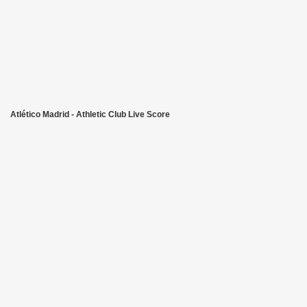
Atlético Madrid - Athletic Club Live Score