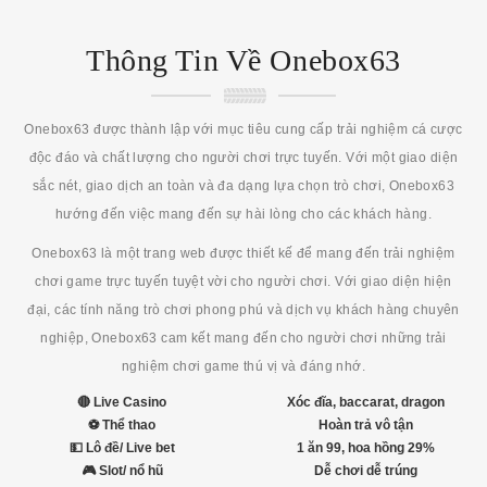
Thông Tin Về Onebox63
Onebox63 được thành lập với mục tiêu cung cấp trải nghiệm cá cược
độc đáo và chất lượng cho người chơi trực tuyến. Với một giao diện
sắc nét, giao dịch an toàn và đa dạng lựa chọn trò chơi, Onebox63
hướng đến việc mang đến sự hài lòng cho các khách hàng.
Onebox63 là một trang web được thiết kế để mang đến trải nghiệm
chơi game trực tuyến tuyệt vời cho người chơi. Với giao diện hiện
đại, các tính năng trò chơi phong phú và dịch vụ khách hàng chuyên
nghiệp, Onebox63 cam kết mang đến cho người chơi những trải
nghiệm chơi game thú vị và đáng nhớ.
🔴 Live Casino
Xóc đĩa, baccarat, dragon
⚽ Thể thao
Hoàn trả vô tận
💵 Lô đề/ Live bet
1 ăn 99, hoa hồng 29%
🎮 Slot/ nổ hũ
Dễ chơi dễ trúng