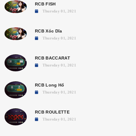
RCB FISH
Thursday 01, 2021
RCB Xóc Dĩa
Thursday 01, 2021
RCB BACCARAT
Thursday 01, 2021
RCB Long Hổ
Thursday 01, 2021
RCB ROULETTE
Thursday 01, 2021