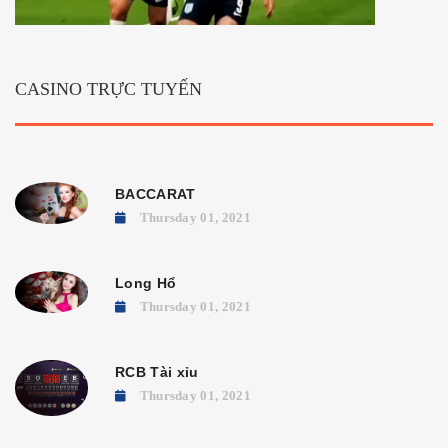
CASINO TRỰC TUYẾN
BACCARAT
Thursday 01, 2021
Long Hổ
Thursday 01, 2021
RCB Tài xỉu
Thursday 01, 2021