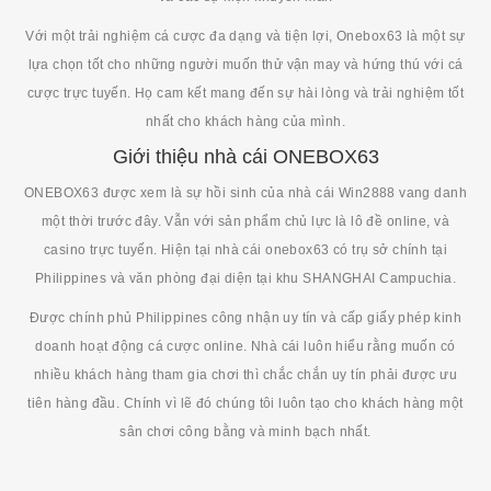
Với một trải nghiệm cá cược đa dạng và tiện lợi, Onebox63 là một sự
lựa chọn tốt cho những người muốn thử vận may và hứng thú với cá
cược trực tuyến. Họ cam kết mang đến sự hài lòng và trải nghiệm tốt
nhất cho khách hàng của mình.
Giới thiệu nhà cái ONEBOX63
ONEBOX63 được xem là sự hồi sinh của nhà cái Win2888 vang danh
một thời trước đây. Vẫn với sản phẩm chủ lực là lô đề online, và
casino trực tuyến. Hiện tại nhà cái onebox63 có trụ sở chính tại
Philippines và văn phòng đại diện tại khu SHANGHAI Campuchia.
Được chính phủ Philippines công nhận uy tín và cấp giấy phép kinh
doanh hoạt động cá cược online. Nhà cái luôn hiểu rằng muốn có
nhiều khách hàng tham gia chơi thì chắc chắn uy tín phải được ưu
tiên hàng đầu. Chính vì lẽ đó chúng tôi luôn tạo cho khách hàng một
sân chơi công bằng và minh bạch nhất.