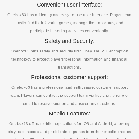
Convenient user interface:
Onebox63 has a friendly and easy-to-use user interface. Players can
easily find their favorite games, manage their accounts, and
participate in betting activities conveniently.
Safety and Security:
Onebox63 puts safety and security first. They use SSL encryption
technology to protect players' personal information and financial
transactions.
Professional customer support:
Onebox63 has a professional and enthusiastic customer support
team. Players can contact the support team via live chat, phone or
email to receive support and answer any questions.
Mobile Features:
Onebox63 offers mobile applications for iOS and Android, allowing
players to access and participate in games from their mobile phones