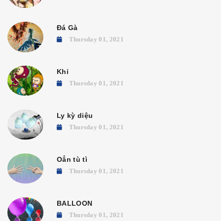
Đá Gà
Thursday 01, 2021
Khỉ
Thursday 01, 2021
Ly kỳ diệu
Thursday 01, 2021
Oẳn tù tì
Thursday 01, 2021
BALLOON
Thursday 01, 2021