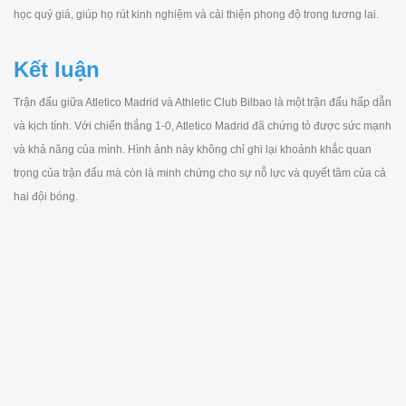
học quý giá, giúp họ rút kinh nghiệm và cải thiện phong độ trong tương lai.
Kết luận
Trận đấu giữa Atletico Madrid và Athletic Club Bilbao là một trận đấu hấp dẫn
và kịch tính. Với chiến thắng 1-0, Atletico Madrid đã chứng tỏ được sức mạnh
và khả năng của mình. Hình ảnh này không chỉ ghi lại khoảnh khắc quan
trọng của trận đấu mà còn là minh chứng cho sự nỗ lực và quyết tâm của cả
hai đội bóng.