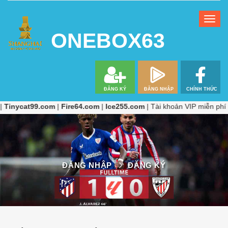
ONEBOX63
.com
|
Fire64.com
|
Ice255.com
| Tài khoản VIP miễn phí | Tự tin gi
ĐĂNG NHẬP
ĐĂNG KÝ