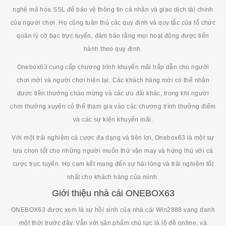
nghệ mã hóa SSL để bảo vệ thông tin cá nhân và giao dịch tài chính
của người chơi. Họ cũng tuân thủ các quy định và quy tắc của tổ chức
quản lý cờ bạc trực tuyến, đảm bảo rằng mọi hoạt động được tiến
hành theo quy định.
Onebox63 cung cấp chương trình khuyến mãi hấp dẫn cho người
chơi mới và người chơi hiện tại. Các khách hàng mới có thể nhận
được tiền thưởng chào mừng và các ưu đãi khác, trong khi người
chơi thường xuyên có thể tham gia vào các chương trình thưởng điểm
và các sự kiện khuyến mãi.
Với một trải nghiệm cá cược đa dạng và tiện lợi, Onebox63 là một sự
lựa chọn tốt cho những người muốn thử vận may và hứng thú với cá
cược trực tuyến. Họ cam kết mang đến sự hài lòng và trải nghiệm tốt
nhất cho khách hàng của mình.
Giới thiệu nhà cái ONEBOX63
ONEBOX63 được xem là sự hồi sinh của nhà cái Win2888 vang danh
một thời trước đây. Vẫn với sản phẩm chủ lực là lô đề online, và