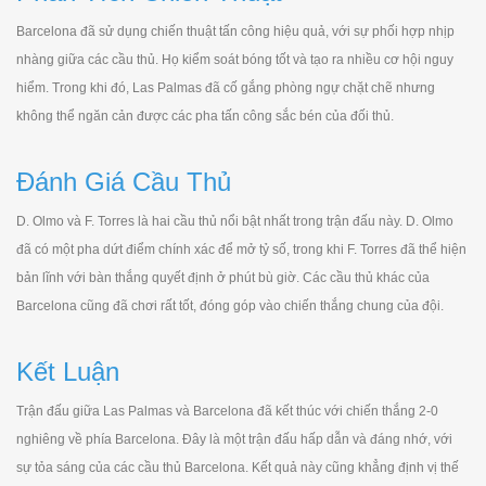
Barcelona đã sử dụng chiến thuật tấn công hiệu quả, với sự phối hợp nhịp
nhàng giữa các cầu thủ. Họ kiểm soát bóng tốt và tạo ra nhiều cơ hội nguy
hiểm. Trong khi đó, Las Palmas đã cố gắng phòng ngự chặt chẽ nhưng
không thể ngăn cản được các pha tấn công sắc bén của đối thủ.
Đánh Giá Cầu Thủ
D. Olmo và F. Torres là hai cầu thủ nổi bật nhất trong trận đấu này. D. Olmo
đã có một pha dứt điểm chính xác để mở tỷ số, trong khi F. Torres đã thể hiện
bản lĩnh với bàn thắng quyết định ở phút bù giờ. Các cầu thủ khác của
Barcelona cũng đã chơi rất tốt, đóng góp vào chiến thắng chung của đội.
Kết Luận
Trận đấu giữa Las Palmas và Barcelona đã kết thúc với chiến thắng 2-0
nghiêng về phía Barcelona. Đây là một trận đấu hấp dẫn và đáng nhớ, với
sự tỏa sáng của các cầu thủ Barcelona. Kết quả này cũng khẳng định vị thế