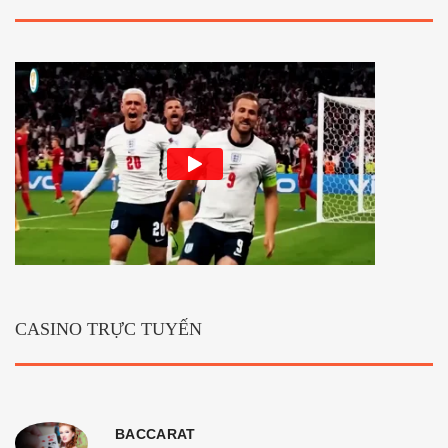
CASINO TRỰC TUYẾN
BACCARAT