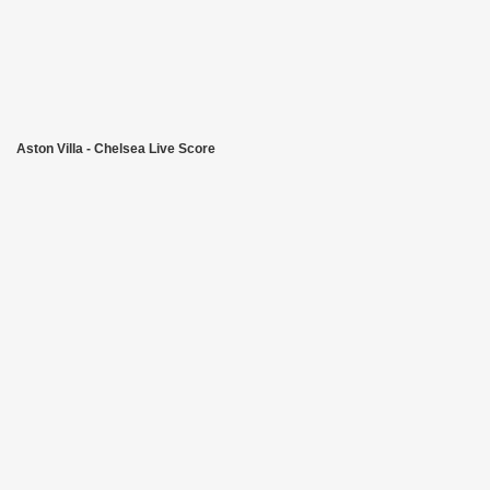
Aston Villa - Chelsea Live Score