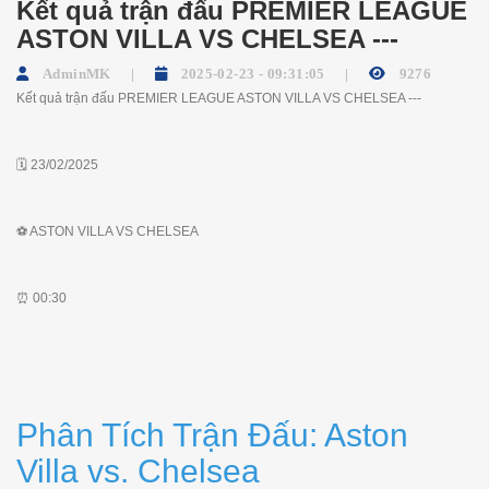
Kết quả trận đấu PREMIER LEAGUE
ASTON VILLA VS CHELSEA ---
AdminMK
2025-02-23 - 09:31:05
9276
Kết quả trận đấu PREMIER LEAGUE ASTON VILLA VS CHELSEA ---
🗓 23/02/2025
⚽️ ASTON VILLA VS CHELSEA
⏰ 00:30
Phân Tích Trận Đấu: Aston
Villa vs. Chelsea