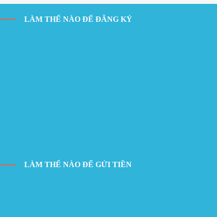
LÀM THẾ NÀO ĐỂ ĐĂNG KÝ
LÀM THẾ NÀO ĐỂ GỬI TIỀN