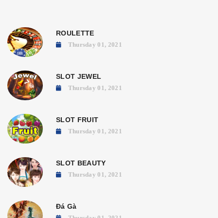
ROULETTE
Thursday 01, 2021
SLOT JEWEL
Thursday 01, 2021
SLOT FRUIT
Thursday 01, 2021
SLOT BEAUTY
Thursday 01, 2021
Đá Gà
Thursday 01, 2021