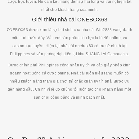
cược trực tuyến. Họ cam kết mang đến sự hài lòng và trải nghiệm tốt
nhất cho khách hàng của mình.
Giới thiệu nhà cái ONEBOX63
ONEBOX63 được xem là sự hồi sinh của nhà cái Win2888 vang danh
một thời trước đây. Vẫn với sản phẩm chủ lực là lô đề online, và
casino trực tuyến. Hiện tại nhà cái onebox63 có trụ sở chính tại
Philippines và văn phòng đại diện tại khu SHANGHAI Campuchia.
Được chính phủ Philippines công nhận uy tín và cấp giấy phép kinh
doanh hoạt động cá cược online. Nhà cái luôn hiểu rằng muốn có
nhiều khách hàng tham gia chơi thì chắc chắn uy tín phải được ưu
tiên hàng đầu. Chính vì lẽ đó chúng tôi luôn tạo cho khách hàng một
sân chơi công bằng và minh bạch nhất.