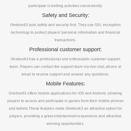
participate in betting activities conveniently.
Safety and Security:
Onebox63 puts safety and security first. They use SSL encryption
technology to protect players' personal information and financial
transactions.
Professional customer support:
Onebox63 has a professional and enthusiastic customer support
team. Players can contact the support team via live chat, phone or
email to receive support and answer any questions.
Mobile Features:
Onebox63 offers mobile applications for iOS and Android, allowing
players to access and participate in games from their mobile phones
and tablets.These features make Onebox63 an attractive option for
players, providing a great entertainment experience and attractive
winning opportunities.