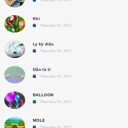
Khỉ
Thursday 01, 2021
Ly kỳ diệu
Thursday 01, 2021
Oẳn tù tì
Thursday 01, 2021
BALLOON
Thursday 01, 2021
MOLE
Thursday 01, 2021