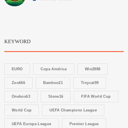
KEYWORD
EURO
Copa América
Win2888
Zoo666
Bamboo21
Tinycat99
Onebox63
Stone16
FIFA World Cup
World Cup
UEFA Champions League
UEFA Europa League
Premier League