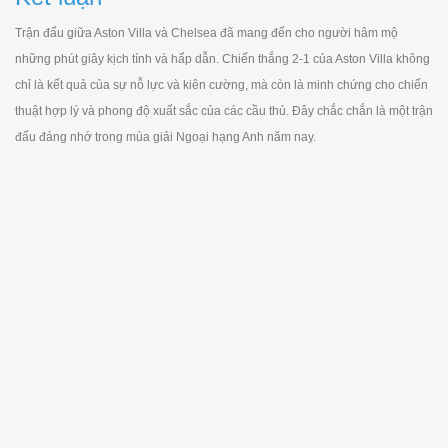
Trận đấu giữa Aston Villa và Chelsea đã mang đến cho người hâm mộ
những phút giây kịch tính và hấp dẫn. Chiến thắng 2-1 của Aston Villa không
chỉ là kết quả của sự nỗ lực và kiên cường, mà còn là minh chứng cho chiến
thuật hợp lý và phong độ xuất sắc của các cầu thủ. Đây chắc chắn là một trận
đấu đáng nhớ trong mùa giải Ngoại hạng Anh năm nay.