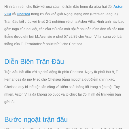
Hình ảnh trên cho thấy kết quả của một trận đấu bóng đá giữa hai đội
Aston
Villa
và
Chelsea
trong khuôn khổ giải Ngoại hạng Anh (Premier League).
Trận đấu kết thúc với tỷ số 2-1 nghiêng về phía Aston Villa. Hình ảnh này bao
gồm logo của hai đội, các cầu thủ của mỗi đội ở hai bên hình ảnh và các bàn
thắng được ghi bởi M. Asensio ở phút 57 và 89 cho Aston Villa, cùng với bàn
thắng của E. Fernández ở phút thứ 9 cho Chelsea.
Diễn Biến Trận Đấu
Trận đấu bắt đầu với sự chủ động từ phía Chelsea. Ngay từ phút thứ 9, E.
Fernández đã mở tỷ số cho Chelsea bằng một pha dứt điểm chính xác.
Chelsea duy trì thế trận tấn công và kiểm soát bóng tốt trong hiệp một. Tuy
nhiên, Aston Villa đã không bỏ cuộc và tổ chức lại đội hình để tìm kiếm bàn
gỡ hòa.
Bước ngoặt trận đấu