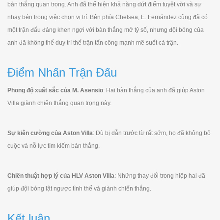
bàn thắng quan trọng. Anh đã thể hiện khả năng dứt điểm tuyệt vời và sự
nhạy bén trong việc chọn vị trí. Bên phía Chelsea, E. Fernández cũng đã có
một trận đấu đáng khen ngợi với bàn thắng mở tỷ số, nhưng đội bóng của
anh đã không thể duy trì thế trận tấn công mạnh mẽ suốt cả trận.
Điểm Nhấn Trận Đấu
Phong độ xuất sắc của M. Asensio
: Hai bàn thắng của anh đã giúp Aston
Villa giành chiến thắng quan trọng này.
Sự kiên cường của Aston Villa
: Dù bị dẫn trước từ rất sớm, họ đã không bỏ
cuộc và nỗ lực tìm kiếm bàn thắng.
Chiến thuật hợp lý của HLV Aston Villa
: Những thay đổi trong hiệp hai đã
giúp đội bóng lật ngược tình thế và giành chiến thắng.
Kết luận