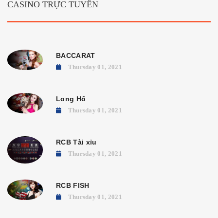
CASINO TRỰC TUYẾN
BACCARAT
Thursday 01, 2021
Long Hổ
Thursday 01, 2021
RCB Tài xỉu
Thursday 01, 2021
RCB FISH
Thursday 01, 2021