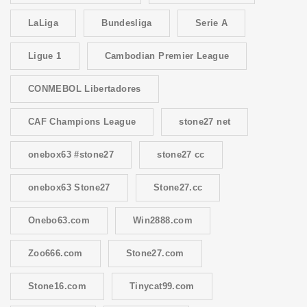
LaLiga
Bundesliga
Serie A
Ligue 1
Cambodian Premier League
CONMEBOL Libertadores
CAF Champions League
stone27 net
onebox63 #stone27
stone27 cc
onebox63 Stone27
Stone27.cc
Onebo63.com
Win2888.com
Zoo666.com
Stone27.com
Stone16.com
Tinycat99.com