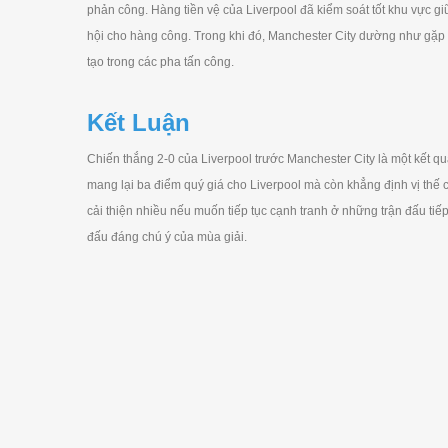
phản công. Hàng tiền vệ của Liverpool đã kiểm soát tốt khu vực g
hội cho hàng công. Trong khi đó, Manchester City dường như gặp 
tạo trong các pha tấn công.
Kết Luận
Chiến thắng 2-0 của Liverpool trước Manchester City là một kết q
mang lại ba điểm quý giá cho Liverpool mà còn khẳng định vị thế 
cải thiện nhiều nếu muốn tiếp tục cạnh tranh ở những trận đấu ti
đấu đáng chú ý của mùa giải.