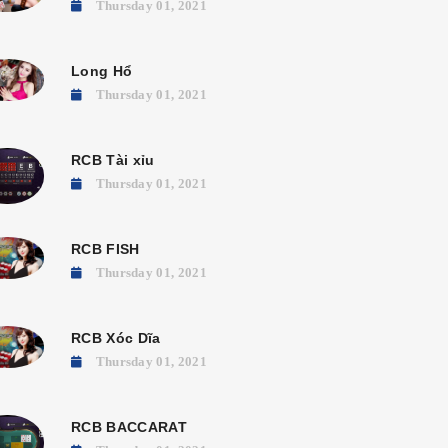
Thursday 01, 2021
Long Hổ
Thursday 01, 2021
RCB Tài xỉu
Thursday 01, 2021
RCB FISH
Thursday 01, 2021
RCB Xóc Dĩa
Thursday 01, 2021
RCB BACCARAT