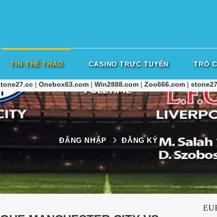
TIN THỂ THAO
CASINO TRỰC TUYẾN
TRÒ 
Onebox63.com
|
Win2888.com
|
Zoo666.com
|
stone27.com
|
Ston
ĐĂNG NHẬP
ĐĂNG KÝ
EU