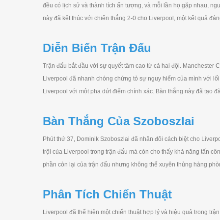
đều có lịch sử và thành tích ấn tượng, và mỗi lần họ gặp nhau, n
này đã kết thúc với chiến thắng 2-0 cho Liverpool, một kết quả đán
Diễn Biến Trận Đấu
Trận đấu bắt đầu với sự quyết tâm cao từ cả hai đội. Manchester Ci
Liverpool đã nhanh chóng chứng tỏ sự nguy hiểm của mình với lố
Liverpool với một pha dứt điểm chính xác. Bàn thắng này đã tạo đà 
Bàn Thắng Của Szoboszlai
Phút thứ 37, Dominik Szoboszlai đã nhân đôi cách biệt cho Liverp
trội của Liverpool trong trận đấu mà còn cho thấy khả năng tấn c
phần còn lại của trận đấu nhưng không thể xuyên thủng hàng phò
Phân Tích Chiến Thuật
Liverpool đã thể hiện một chiến thuật hợp lý và hiệu quả trong tr