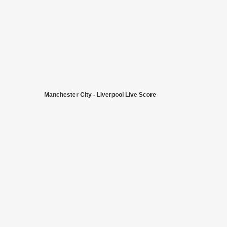
Manchester City - Liverpool Live Score