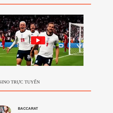
SINO TRỰC TUYẾN
BACCARAT