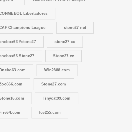
CONMEBOL Libertadores
CAF Champions League
stone27 net
onebox63 #stone27
stone27 cc
onebox63 Stone27
Stone27.cc
Onebo63.com
Win2888.com
Zoo666.com
Stone27.com
Stone16.com
Tinycat99.com
Fire64.com
Ice255.com