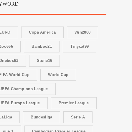
YWORD
EURO
Copa América
Win2888
Zoo666
Bamboo21
Tinycat99
Onebox63
Stone16
FIFA World Cup
World Cup
UEFA Champions League
UEFA Europa League
Premier League
LaLiga
Bundesliga
Serie A
Ligue 1
Cambodian Premier League