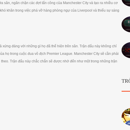
iữa sân, ngăn chặn các đợt tấn công của Manchester City và tạo ra nhiều cơ
khó khăn trong việc phá vỡ hàng phòng ngự của Liverpool và thiếu sự sáng
uả xứng đáng với những gì họ đã thể hiện trên sân. Trận đấu này không chỉ
của họ trong cuộc đua vô địch Premier League. Manchester City sẽ cần phải
ếp theo. Trận đấu này chắc chắn sẽ được nhớ đến như một trong những trận
TR