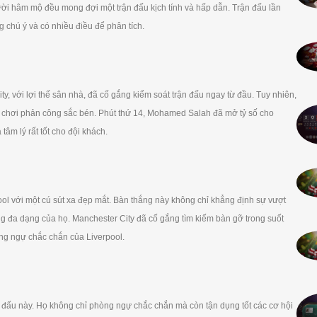
gười hâm mộ đều mong đợi một trận đấu kịch tính và hấp dẫn. Trận đấu lần
g chú ý và có nhiều điều để phân tích.
ty, với lợi thế sân nhà, đã cố gắng kiểm soát trận đấu ngay từ đầu. Tuy nhiên,
i chơi phản công sắc bén. Phút thứ 14, Mohamed Salah đã mở tỷ số cho
tâm lý rất tốt cho đội khách.
ool với một cú sút xa đẹp mắt. Bàn thắng này không chỉ khẳng định sự vượt
ông đa dạng của họ. Manchester City đã cố gắng tìm kiếm bàn gỡ trong suốt
ng ngự chắc chắn của Liverpool.
ận đấu này. Họ không chỉ phòng ngự chắc chắn mà còn tận dụng tốt các cơ hội