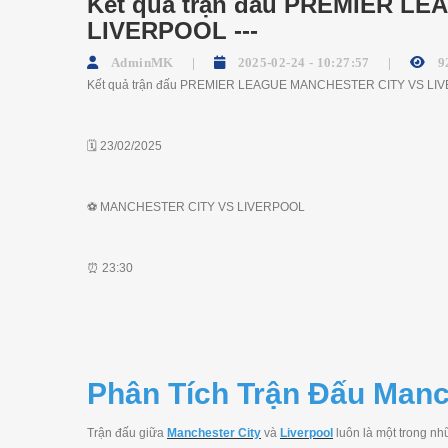
Kết quả trận đấu PREMIER L
LIVERPOOL ---
AdminMK
2025-02-24 - 10:27:57
9
Kết quả trận đấu PREMIER LEAGUE MANCHESTER CITY VS LIV
🗓 23/02/2025
⚽️ MANCHESTER CITY VS LIVERPOOL
⏰ 23:30
Phân Tích Trận Đấu Manch
Trận đấu giữa
Manchester City
và
Liverpool
luôn là một trong nh