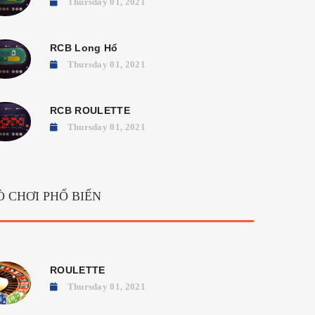
Thursday 01, 2021
RCB Long Hổ
Thursday 01, 2021
RCB ROULETTE
Thursday 01, 2021
Ò CHƠI PHỔ BIẾN
ROULETTE
Thursday 01, 2021