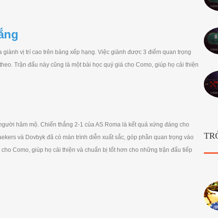
ắng
 giành vị trí cao trên bảng xếp hạng. Việc giành được 3 điểm quan trọng
p theo. Trận đấu này cũng là một bài học quý giá cho Como, giúp họ cải thiện
người hâm mộ. Chiến thắng 2-1 của AS Roma là kết quả xứng đáng cho
TR
kers và Dovbyk đã có màn trình diễn xuất sắc, góp phần quan trọng vào
 cho Como, giúp họ cải thiện và chuẩn bị tốt hơn cho những trận đấu tiếp