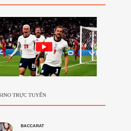
SINO TRỰC TUYẾN
BACCARAT