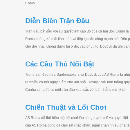
Como.
Diễn Biến Trận Đấu
Trận đấu bắt đầu với sự quyết tâm cao độ của cả hai đội. Como là
Roma không để mất tinh thần và tiếp tục tấn công mạnh mẽ. Đến 
cho đội nhà. Không dừng lại ở đó, vào phút 76, Dovbyk đã ghi bàn
Các Cầu Thủ Nổi Bật
Trong trận đấu này, Saelemaekers và Dovbyk của AS Roma là nhữn
ra nhiều cơ hội nguy hiểm cho đội nhà. Dovbyk, với bàn thắng qu
Cunha cũng đã có một trận đấu xuất sắc với bàn thắng mở tỷ số.
Chiến Thuật và Lối Chơi
AS Roma đã thể hiện một lối chơi tấn công mạnh mẽ và quyết liệt.
của AS Roma cũng đã chơi rất chắc chắn, ngăn chặn nhiều pha t