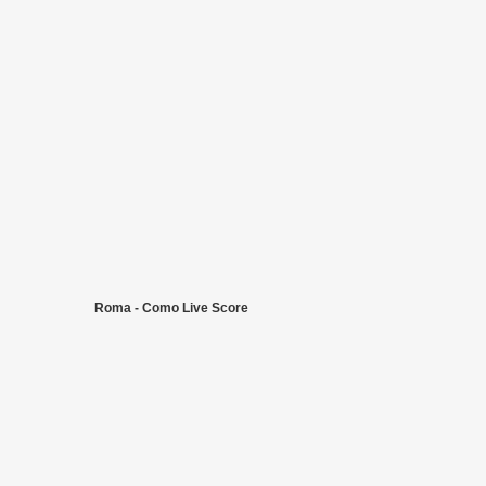
Roma - Como Live Score