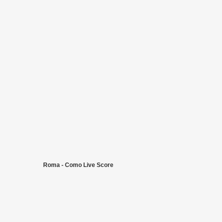
Roma - Como Live Score