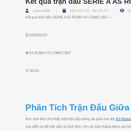
Kết quả trận đấu SERIE A AS 
AdminMK
2025-03-03 - 09:39:57
8
Kết quả trận đấu SERIE A AS ROMA VS COMO 1907 ---
🗓 03/03/2025
⚽️ AS ROMA VS COMO 1907
⏰ 00:00
Phân Tích Trận Đấu Giữ
Bức ảnh trên cho thấy một trận đấu bóng đá giữa hai đội
AS Rom
này diễn ra rất hấp dẫn và kịch tính, với các bàn thắng được ghi