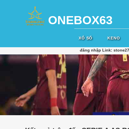
ONEBOX63
XỔ SỐ
KENO
đăng nhập Link:
stone27.cc
|
Onebo