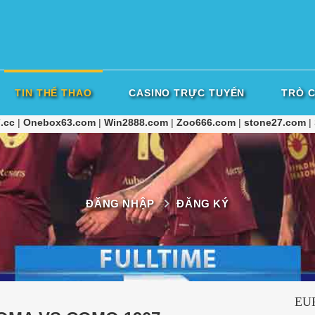
TIN THỂ THAO
CASINO TRỰC TUYẾN
TRÒ 
x63.com
|
Win2888.com
|
Zoo666.com
|
stone27.com
|
Stone16.co
ĐĂNG NHẬP
ĐĂNG KÝ
EU