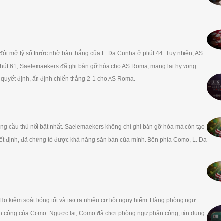
 đội mở tỷ số trước nhờ bàn thắng của L. Da Cunha ở phút 44. Tuy nhiên, AS
phút 61, Saelemaekers đã ghi bàn gỡ hòa cho AS Roma, mang lại hy vọng
 quyết định, ấn định chiến thắng 2-1 cho AS Roma.
g cầu thủ nổi bật nhất. Saelemaekers không chỉ ghi bàn gỡ hòa mà còn tạo
yết định, đã chứng tỏ được khả năng săn bàn của mình. Bên phía Como, L. Da
 Họ kiểm soát bóng tốt và tạo ra nhiều cơ hội nguy hiểm. Hàng phòng ngự
ấn công của Como. Ngược lại, Como đã chơi phòng ngự phản công, tận dụng