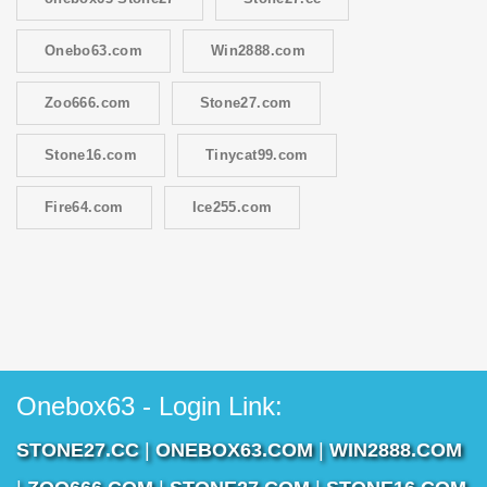
Onebo63.com
Win2888.com
Zoo666.com
Stone27.com
Stone16.com
Tinycat99.com
Fire64.com
Ice255.com
Onebox63 - Login Link:
STONE27.CC
|
ONEBOX63.COM
|
WIN2888.COM