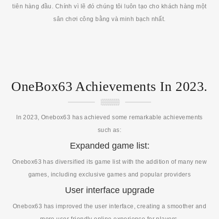
tiên hàng đầu. Chính vì lẽ đó chúng tôi luôn tạo cho khách hàng một
sân chơi công bằng và minh bạch nhất.
OneBox63 Achievements In 2023.
In 2023, Onebox63 has achieved some remarkable achievements
such as:
Expanded game list:
Onebox63 has diversified its game list with the addition of many new
games, including exclusive games and popular providers
User interface upgrade
Onebox63 has improved the user interface, creating a smoother and