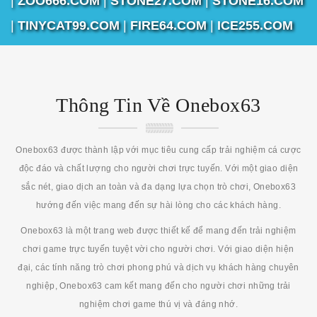
|
ZOO666.COM
|
STONE27.COM
|
STONE16.COM
|
TINYCAT99.COM
|
FIRE64.COM
|
ICE255.COM
Thông Tin Về Onebox63
Onebox63 được thành lập với mục tiêu cung cấp trải nghiệm cá cược
độc đáo và chất lượng cho người chơi trực tuyến. Với một giao diện
sắc nét, giao dịch an toàn và đa dạng lựa chọn trò chơi, Onebox63
hướng đến việc mang đến sự hài lòng cho các khách hàng.
Onebox63 là một trang web được thiết kế để mang đến trải nghiệm
chơi game trực tuyến tuyệt vời cho người chơi. Với giao diện hiện
đại, các tính năng trò chơi phong phú và dịch vụ khách hàng chuyên
nghiệp, Onebox63 cam kết mang đến cho người chơi những trải
nghiệm chơi game thú vị và đáng nhớ.