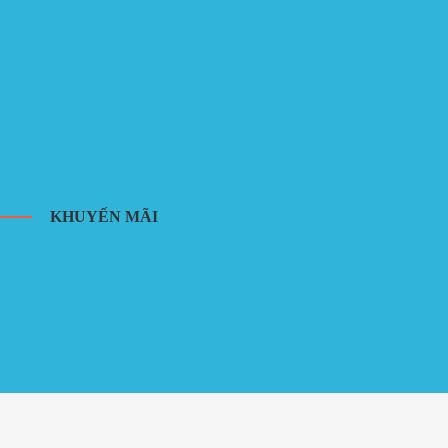
KHUYẾN MÃI