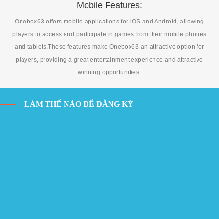
Mobile Features:
Onebox63 offers mobile applications for iOS and Android, allowing
players to access and participate in games from their mobile phones
and tablets.These features make Onebox63 an attractive option for
players, providing a great entertainment experience and attractive
winning opportunities.
LÀM THẾ NÀO ĐỂ ĐĂNG KÝ