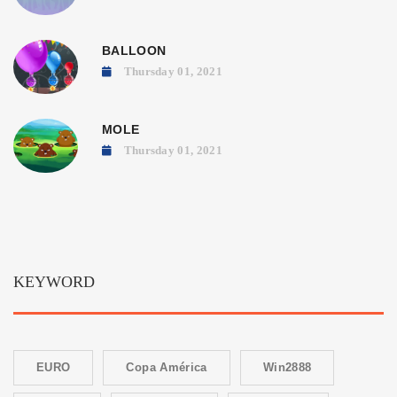
BALLOON
Thursday 01, 2021
MOLE
Thursday 01, 2021
KEYWORD
EURO
Copa América
Win2888