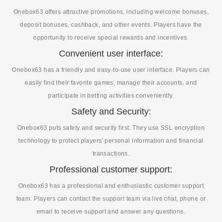
Onebox63 offers attractive promotions, including welcome bonuses,
deposit bonuses, cashback, and other events. Players have the
opportunity to receive special rewards and incentives.
Convenient user interface:
Onebox63 has a friendly and easy-to-use user interface. Players can
easily find their favorite games, manage their accounts, and
participate in betting activities conveniently.
Safety and Security:
Onebox63 puts safety and security first. They use SSL encryption
technology to protect players' personal information and financial
transactions.
Professional customer support:
Onebox63 has a professional and enthusiastic customer support
team. Players can contact the support team via live chat, phone or
email to receive support and answer any questions.