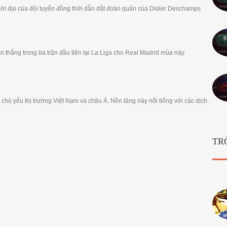
 thời đại của đội tuyển đồng thời dẫn dắt đoàn quân của Didier Deschamps
thắng trong ba trận đầu tiên tại La Liga cho Real Madrid mùa này.
chủ yếu thị trường Việt Nam và châu Á. Nền tảng này nổi tiếng với các dịch
TR