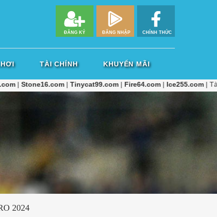
CHƠI
TÀI CHÍNH
KHUYẾN MÃI
16.com
|
Tinycat99.com
|
Fire64.com
|
Ice255.com
| Tài khoản VIP m
RO 2024