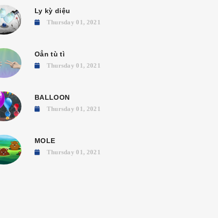
Ly kỳ diệu
Thursday 01, 2021
Oẳn tù tì
Thursday 01, 2021
BALLOON
Thursday 01, 2021
MOLE
Thursday 01, 2021