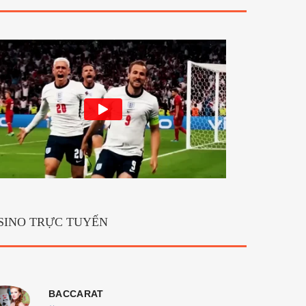
SINO TRỰC TUYẾN
BACCARAT