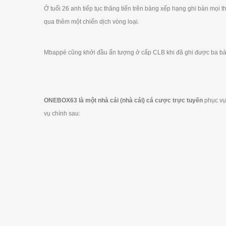
Ở tuổi 26 anh tiếp tục thăng tiến trên bảng xếp hạng ghi bàn mọi
qua thêm một chiến dịch vòng loại.
Mbappé cũng khởi đầu ấn tượng ở cấp CLB khi đã ghi được ba bàn 
ONEBOX63 là một nhà cái (nhà cái) cá cược trực tuyến
phục vụ 
vụ chính sau: