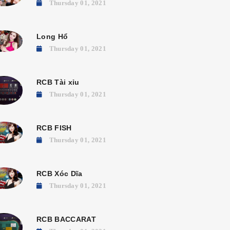
Thursday 01, 2021
Long Hổ
Thursday 01, 2021
RCB Tài xỉu
Thursday 01, 2021
RCB FISH
Thursday 01, 2021
RCB Xóc Dĩa
Thursday 01, 2021
RCB BACCARAT