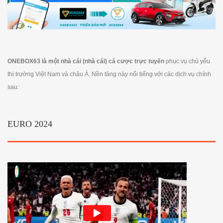
ONEBOX63 là một nhà cái (nhà cái) cá cược trực tuyến
phục vụ chủ yếu
thị trường Việt Nam và châu Á. Nền tảng này nổi tiếng với các dịch vụ chính
sau:
EURO 2024