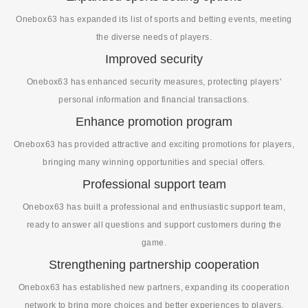
Onebox63 has expanded its list of sports and betting events, meeting
the diverse needs of players.
Improved security
Onebox63 has enhanced security measures, protecting players'
personal information and financial transactions.
Enhance promotion program
Onebox63 has provided attractive and exciting promotions for players,
bringing many winning opportunities and special offers.
Professional support team
Onebox63 has built a professional and enthusiastic support team,
ready to answer all questions and support customers during the
game.
Strengthening partnership cooperation
Onebox63 has established new partners, expanding its cooperation
network to bring more choices and better experiences to players.