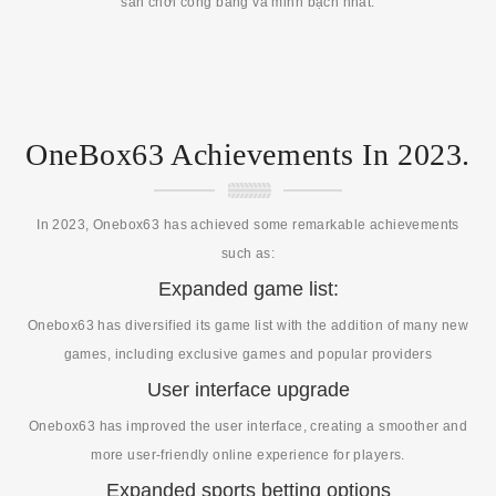
sân chơi công bằng và minh bạch nhất.
OneBox63 Achievements In 2023.
In 2023, Onebox63 has achieved some remarkable achievements
such as:
Expanded game list:
Onebox63 has diversified its game list with the addition of many new
games, including exclusive games and popular providers
User interface upgrade
Onebox63 has improved the user interface, creating a smoother and
more user-friendly online experience for players.
Expanded sports betting options