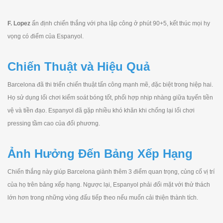
F. Lopez
ấn định chiến thắng với pha lập công ở phút 90+5, kết thúc mọi hy
vọng có điểm của Espanyol.
Chiến Thuật và Hiệu Quả
Barcelona đã thi triển chiến thuật tấn công mạnh mẽ, đặc biệt trong hiệp hai.
Họ sử dụng lối chơi kiểm soát bóng tốt, phối hợp nhịp nhàng giữa tuyến tiền
vệ và tiền đạo. Espanyol đã gặp nhiều khó khăn khi chống lại lối chơi
pressing tầm cao của đối phương.
Ảnh Hưởng Đến Bảng Xếp Hạng
Chiến thắng này giúp Barcelona giành thêm 3 điểm quan trọng, củng cố vị trí
của họ trên bảng xếp hạng. Ngược lại, Espanyol phải đối mặt với thử thách
lớn hơn trong những vòng đấu tiếp theo nếu muốn cải thiện thành tích.