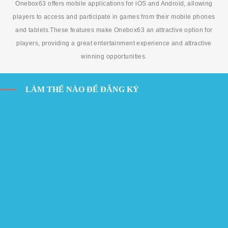
Onebox63 offers mobile applications for iOS and Android, allowing
players to access and participate in games from their mobile phones
and tablets.These features make Onebox63 an attractive option for
players, providing a great entertainment experience and attractive
winning opportunities.
LÀM THẾ NÀO ĐỂ ĐĂNG KÝ