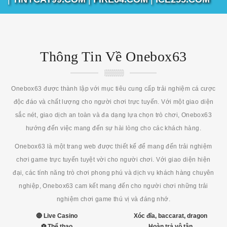
Thông Tin Về Onebox63
Onebox63 được thành lập với mục tiêu cung cấp trải nghiệm cá cược
độc đáo và chất lượng cho người chơi trực tuyến. Với một giao diện
sắc nét, giao dịch an toàn và đa dạng lựa chọn trò chơi, Onebox63
hướng đến việc mang đến sự hài lòng cho các khách hàng.
Onebox63 là một trang web được thiết kế để mang đến trải nghiệm
chơi game trực tuyến tuyệt vời cho người chơi. Với giao diện hiện
đại, các tính năng trò chơi phong phú và dịch vụ khách hàng chuyên
nghiệp, Onebox63 cam kết mang đến cho người chơi những trải
nghiệm chơi game thú vị và đáng nhớ.
🔴 Live Casino
Xóc đĩa, baccarat, dragon
⚽ Thể thao
Hoàn trả vô tận