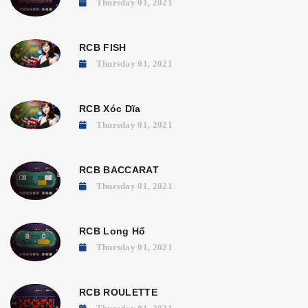
Thursday 01, 2021
RCB FISH
Thursday 01, 2021
RCB Xóc Dĩa
Thursday 01, 2021
RCB BACCARAT
Thursday 01, 2021
RCB Long Hổ
Thursday 01, 2021
RCB ROULETTE