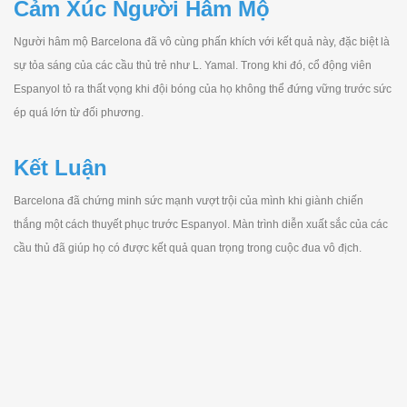
Cảm Xúc Người Hâm Mộ
Người hâm mộ Barcelona đã vô cùng phấn khích với kết quả này, đặc biệt là
sự tỏa sáng của các cầu thủ trẻ như L. Yamal. Trong khi đó, cổ động viên
Espanyol tỏ ra thất vọng khi đội bóng của họ không thể đứng vững trước sức
ép quá lớn từ đối phương.
Kết Luận
Barcelona đã chứng minh sức mạnh vượt trội của mình khi giành chiến
thắng một cách thuyết phục trước Espanyol. Màn trình diễn xuất sắc của các
cầu thủ đã giúp họ có được kết quả quan trọng trong cuộc đua vô địch.