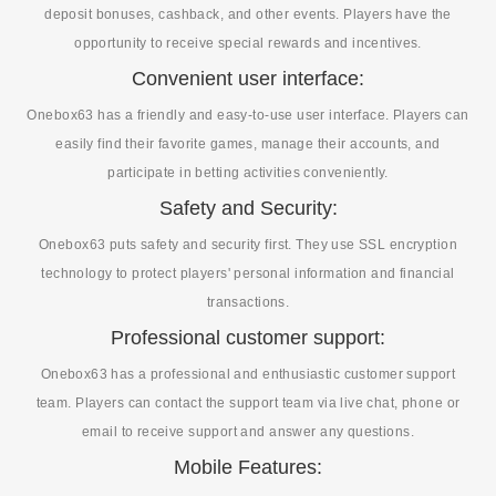
deposit bonuses, cashback, and other events. Players have the
opportunity to receive special rewards and incentives.
Convenient user interface:
Onebox63 has a friendly and easy-to-use user interface. Players can
easily find their favorite games, manage their accounts, and
participate in betting activities conveniently.
Safety and Security:
Onebox63 puts safety and security first. They use SSL encryption
technology to protect players' personal information and financial
transactions.
Professional customer support:
Onebox63 has a professional and enthusiastic customer support
team. Players can contact the support team via live chat, phone or
email to receive support and answer any questions.
Mobile Features: