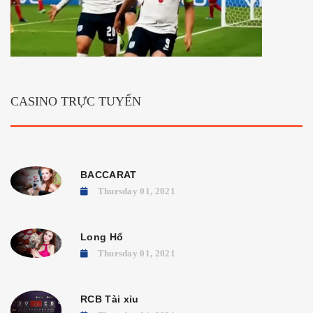
CASINO TRỰC TUYẾN
BACCARAT
Thursday 01, 2021
Long Hổ
Thursday 01, 2021
RCB Tài xỉu