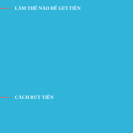
LÀM THẾ NÀO ĐỂ GỬI TIỀN
CÁCH RÚT TIỀN