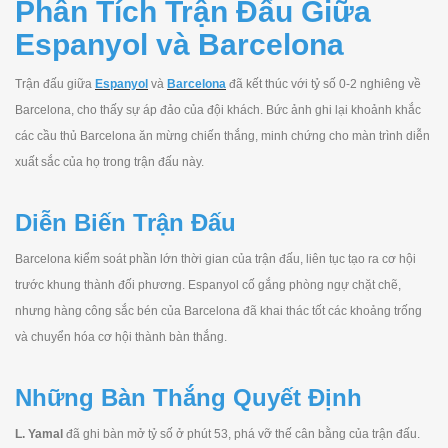
Phân Tích Trận Đấu Giữa
Espanyol và Barcelona
Trận đấu giữa
Espanyol
và
Barcelona
đã kết thúc với tỷ số 0-2 nghiêng về
Barcelona, cho thấy sự áp đảo của đội khách. Bức ảnh ghi lại khoảnh khắc
các cầu thủ Barcelona ăn mừng chiến thắng, minh chứng cho màn trình diễn
xuất sắc của họ trong trận đấu này.
Diễn Biến Trận Đấu
Barcelona kiểm soát phần lớn thời gian của trận đấu, liên tục tạo ra cơ hội
trước khung thành đối phương. Espanyol cố gắng phòng ngự chặt chẽ,
nhưng hàng công sắc bén của Barcelona đã khai thác tốt các khoảng trống
và chuyển hóa cơ hội thành bàn thắng.
Những Bàn Thắng Quyết Định
L. Yamal
đã ghi bàn mở tỷ số ở phút 53, phá vỡ thế cân bằng của trận đấu.