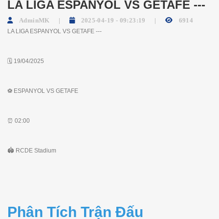
LA LIGA ESPANYOL VS GETAFE ---
AdminMK
2025-04-19 - 09:23:19
6914
LA LIGA ESPANYOL VS GETAFE ---
🗓 19/04/2025
⚽️ ESPANYOL VS GETAFE
⏰ 02:00
🏟 RCDE Stadium
Phân Tích Trận Đấu