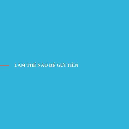
LÀM THẾ NÀO ĐỂ GỬI TIỀN