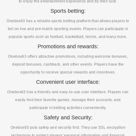
to enjoy the entertainment experience and try their luck.
Sports betting:
Onebox63 has a reliable sports betting platform that allows players to
bet on live and pre-match sporting events. Players can participate in
popular sports such as football, basketball, tennis, and many more.
Promotions and rewards:
Onebox63 offers attractive promotions, including welcome bonuses,
deposit bonuses, cashback, and other events. Players have the
opportunity to receive special rewards and incentives.
Convenient user interface:
Onebox63 has a friendly and easy-to-use user interface. Players can
easily find their favorite games, manage their accounts, and
participate in betting activities conveniently.
Safety and Security:
Onebox63 puts safety and security first. They use SSL encryption
technology to protect players' personal information and financial