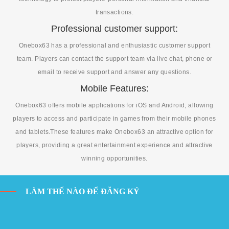
transactions.
Professional customer support:
Onebox63 has a professional and enthusiastic customer support
team. Players can contact the support team via live chat, phone or
email to receive support and answer any questions.
Mobile Features:
Onebox63 offers mobile applications for iOS and Android, allowing
players to access and participate in games from their mobile phones
and tablets.These features make Onebox63 an attractive option for
players, providing a great entertainment experience and attractive
winning opportunities.
LÀM THẾ NÀO ĐỂ ĐĂNG KÝ