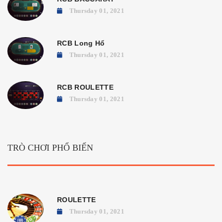
Thursday 01, 2021
RCB Long Hổ
Thursday 01, 2021
RCB ROULETTE
Thursday 01, 2021
TRÒ CHƠI PHỔ BIẾN
ROULETTE
Thursday 01, 2021