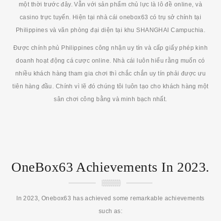
một thời trước đây. Vẫn với sản phẩm chủ lực là lô đề online, và
casino trực tuyến. Hiện tại nhà cái onebox63 có trụ sở chính tại
Philippines và văn phòng đại diện tại khu SHANGHAI Campuchia.
Được chính phủ Philippines công nhận uy tín và cấp giấy phép kinh
doanh hoạt động cá cược online. Nhà cái luôn hiểu rằng muốn có
nhiều khách hàng tham gia chơi thì chắc chắn uy tín phải được ưu
tiên hàng đầu. Chính vì lẽ đó chúng tôi luôn tạo cho khách hàng một
sân chơi công bằng và minh bạch nhất.
OneBox63 Achievements In 2023.
In 2023, Onebox63 has achieved some remarkable achievements
such as: