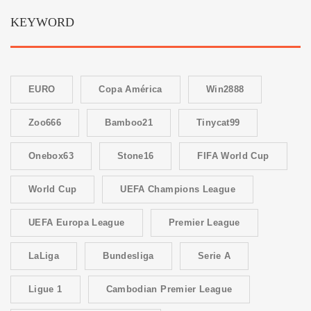
KEYWORD
EURO
Copa América
Win2888
Zoo666
Bamboo21
Tinycat99
Onebox63
Stone16
FIFA World Cup
World Cup
UEFA Champions League
UEFA Europa League
Premier League
LaLiga
Bundesliga
Serie A
Ligue 1
Cambodian Premier League