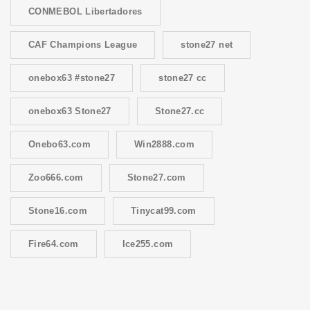
CONMEBOL Libertadores
CAF Champions League
stone27 net
onebox63 #stone27
stone27 cc
onebox63 Stone27
Stone27.cc
Onebo63.com
Win2888.com
Zoo666.com
Stone27.com
Stone16.com
Tinycat99.com
Fire64.com
Ice255.com