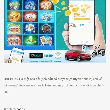
ONEBOX63 là một nhà cái (nhà cái) cá cược trực tuyến
phục vụ chủ yếu
thị trường Việt Nam và châu Á. Nền tảng này nổi tiếng với các dịch vụ chính
sau: