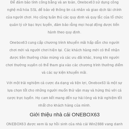
Để đảm bảo tính công bằng và an toàn, Onebox63 sử dụng công
nghệ mã hóa SSL để bảo vệ thông tin cá nhân và giao dịch tài chính
của người chơi. Họ cũng tuân thủ các quy định và quy tắc của tổ chức
quản lý cờ bạc trực tuyến, đảm bảo rằng mọi hoạt động được tiến
hành theo quy định.
Onebox63 cung cấp chương trình khuyến mãi hấp dẫn cho người
chơi mới và người chơi hiện tại. Các khách hàng mới có thể nhận
được tiền thưởng chào mừng và các ưu đãi khác, trong khi người
chơi thường xuyên có thể tham gia vào các chương trình thưởng điểm
và các sự kiện khuyến mãi.
Với một trải nghiệm cá cược đa dạng và tiện lợi, Onebox63 là một sự
lựa chọn tốt cho những người muốn thử vận may và hứng thú với cá
cược trực tuyến. Họ cam kết mang đến sự hài lòng và trải nghiệm tốt
nhất cho khách hàng của mình.
Giới thiệu nhà cái ONEBOX63
ONEBOX63 được xem là sự hồi sinh của nhà cái Win2888 vang danh