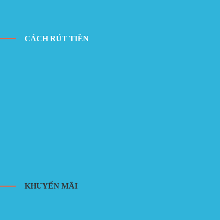
CÁCH RÚT TIỀN
KHUYẾN MÃI