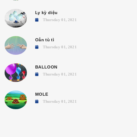
Ly kỳ diệu
Thursday 01, 2021
Oẳn tù tì
Thursday 01, 2021
BALLOON
Thursday 01, 2021
MOLE
Thursday 01, 2021