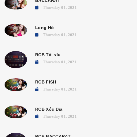
BACCARAT
Thursday 01, 2021
Long Hổ
Thursday 01, 2021
RCB Tài xỉu
Thursday 01, 2021
RCB FISH
Thursday 01, 2021
RCB Xóc Dĩa
Thursday 01, 2021
RCB BACCARAT