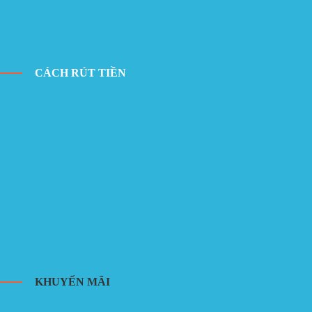
CÁCH RÚT TIỀN
KHUYẾN MÃI