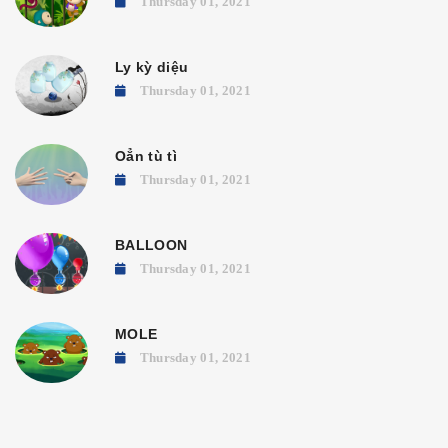
Thursday 01, 2021
Ly kỳ diệu
Thursday 01, 2021
Oẳn tù tì
Thursday 01, 2021
BALLOON
Thursday 01, 2021
MOLE
Thursday 01, 2021