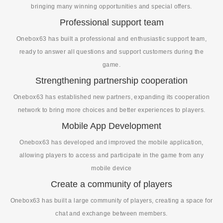
bringing many winning opportunities and special offers.
Professional support team
Onebox63 has built a professional and enthusiastic support team,
ready to answer all questions and support customers during the
game.
Strengthening partnership cooperation
Onebox63 has established new partners, expanding its cooperation
network to bring more choices and better experiences to players.
Mobile App Development
Onebox63 has developed and improved the mobile application,
allowing players to access and participate in the game from any
mobile device
Create a community of players
Onebox63 has built a large community of players, creating a space for
chat and exchange between members.