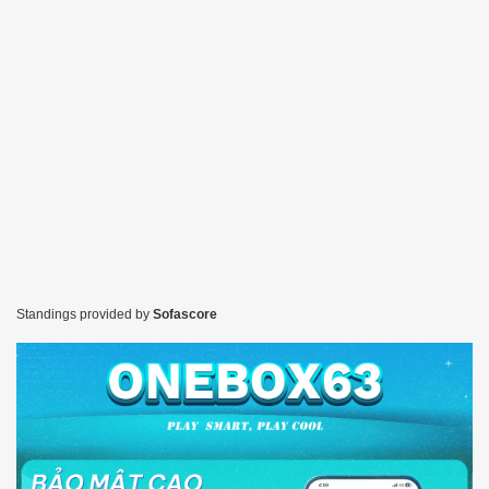
Standings provided by
Sofascore