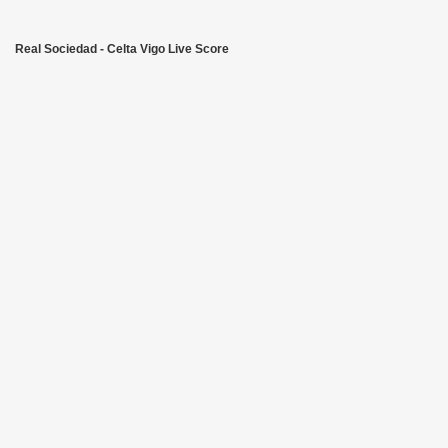
Real Sociedad - Celta Vigo Live Score