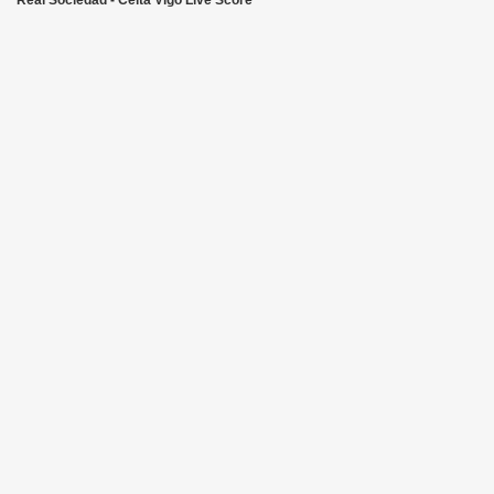
Real Sociedad - Celta Vigo Live Score