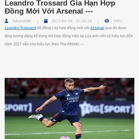
Leandro Trossard Gia Hạn Hợp
Đồng Mới Với Arsenal ---
AdminMK
2025-08-20 - 11:26:20
5982
Leandro Trossard
đã đồng ý ký hợp đồng mới với
Arsenal
qua đó được
tăng lương đáng kể trong khi hợp đồng hiện tại của anh vốn có hiệu lực đến
năm 2027 vẫn còn hiệu lực theo The Athletic.---