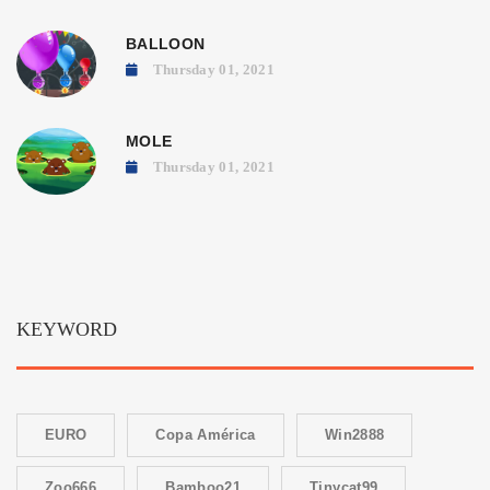
BALLOON
Thursday 01, 2021
MOLE
Thursday 01, 2021
KEYWORD
EURO
Copa América
Win2888
Zoo666
Bamboo21
Tinycat99