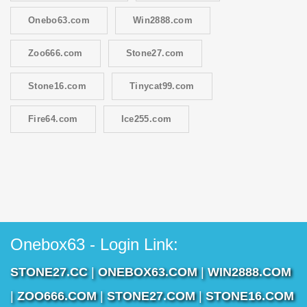
Onebo63.com
Win2888.com
Zoo666.com
Stone27.com
Stone16.com
Tinycat99.com
Fire64.com
Ice255.com
Onebox63 - Login Link:
STONE27.CC
|
ONEBOX63.COM
|
WIN2888.COM
|
ZOO666.COM
|
STONE27.COM
|
STONE16.COM