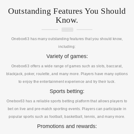
Outstanding Features You Should
Know.
Onebox63 has many outstanding features that you should know,
including:
Variety of games:
Onebox63 offers a wide range of games such as slots, baccarat,
blackjack, poker, roulette, and many more. Players have many options
to enjoy the entertainment experience and try their luck.
Sports betting:
Onebox63 has a reliable sports betting platform that allows players to
bet on live and pre-match sporting events. Players can participate in
popular sports such as football, basketball, tennis, and many more.
Promotions and rewards: