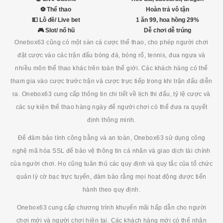
⚽ Thể thao
Hoàn trả vô tận
💵 Lô đề/ Live bet
1 ăn 99, hoa hồng 29%
🎮 Slot/ nổ hũ
Dễ chơi dễ trúng
Onebox63 cũng có một sàn cá cược thể thao, cho phép người chơi
đặt cược vào các trận đấu bóng đá, bóng rổ, tennis, đua ngựa và
nhiều môn thể thao khác trên toàn thế giới. Các khách hàng có thể
tham gia vào cược trước trận và cược trực tiếp trong khi trận đấu diễn
ra. Onebox63 cung cấp thông tin chi tiết về lịch thi đấu, tỷ lệ cược và
các sự kiện thể thao hàng ngày để người chơi có thể đưa ra quyết
định thông minh.
Để đảm bảo tính công bằng và an toàn, Onebox63 sử dụng công
nghệ mã hóa SSL để bảo vệ thông tin cá nhân và giao dịch tài chính
của người chơi. Họ cũng tuân thủ các quy định và quy tắc của tổ chức
quản lý cờ bạc trực tuyến, đảm bảo rằng mọi hoạt động được tiến
hành theo quy định.
Onebox63 cung cấp chương trình khuyến mãi hấp dẫn cho người
chơi mới và người chơi hiện tại. Các khách hàng mới có thể nhận