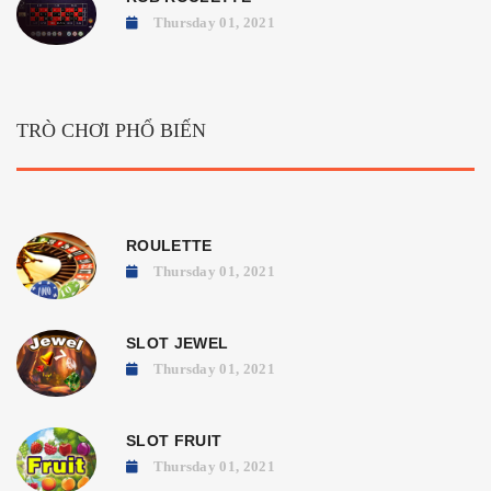
Thursday 01, 2021
TRÒ CHƠI PHỔ BIẾN
ROULETTE
Thursday 01, 2021
SLOT JEWEL
Thursday 01, 2021
SLOT FRUIT
Thursday 01, 2021