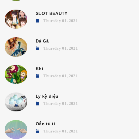
SLOT BEAUTY
Thursday 01, 2021
Đá Gà
Thursday 01, 2021
Khỉ
Thursday 01, 2021
Ly kỳ diệu
Thursday 01, 2021
Oẳn tù tì
Thursday 01, 2021