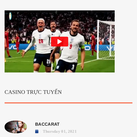
CASINO TRỰC TUYẾN
BACCARAT
Thursday 01, 2021