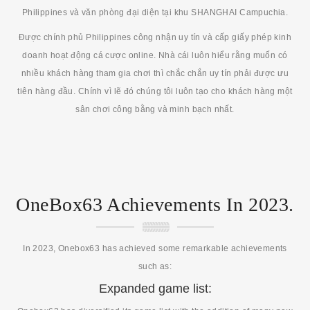
Philippines và văn phòng đại diện tại khu SHANGHAI Campuchia.
Được chính phủ Philippines công nhận uy tín và cấp giấy phép kinh
doanh hoạt động cá cược online. Nhà cái luôn hiểu rằng muốn có
nhiều khách hàng tham gia chơi thì chắc chắn uy tín phải được ưu
tiên hàng đầu. Chính vì lẽ đó chúng tôi luôn tạo cho khách hàng một
sân chơi công bằng và minh bạch nhất.
OneBox63 Achievements In 2023.
In 2023, Onebox63 has achieved some remarkable achievements
such as:
Expanded game list: