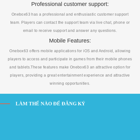
Professional customer support:
Onebox63 has a professional and enthusiastic customer support
team. Players can contact the support team via live chat, phone or
email to receive support and answer any questions.
Mobile Features:
Onebox63 offers mobile applications for iOS and Android, allowing
players to access and participate in games from their mobile phones
and tablets.These features make Onebox63 an attractive option for
players, providing a great entertainment experience and attractive
winning opportunities.
LÀM THẾ NÀO ĐỂ ĐĂNG KÝ