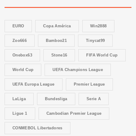
EURO
Copa América
Win2888
Zoo666
Bamboo21
Tinycat99
Onebox63
Stone16
FIFA World Cup
World Cup
UEFA Champions League
UEFA Europa League
Premier League
LaLiga
Bundesliga
Serie A
Ligue 1
Cambodian Premier League
CONMEBOL Libertadores