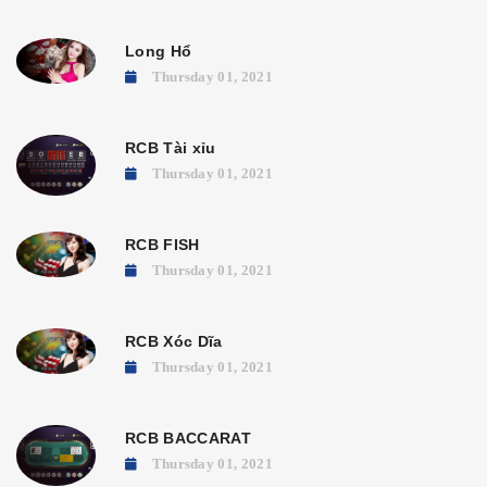
Long Hổ
Thursday 01, 2021
RCB Tài xỉu
Thursday 01, 2021
RCB FISH
Thursday 01, 2021
RCB Xóc Dĩa
Thursday 01, 2021
RCB BACCARAT
Thursday 01, 2021