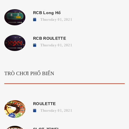
RCB Long Hổ
Thursday 01, 2021
RCB ROULETTE
Thursday 01, 2021
TRÒ CHƠI PHỔ BIẾN
ROULETTE
Thursday 01, 2021