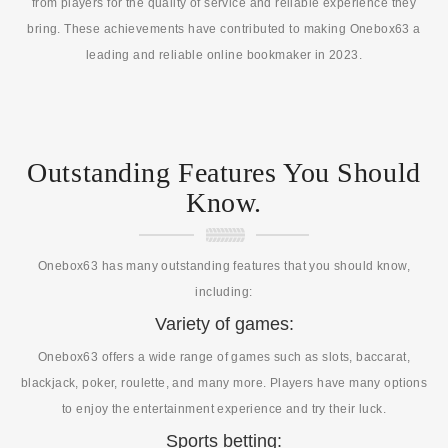
from players for the quality of service and reliable experience they
bring. These achievements have contributed to making Onebox63 a
leading and reliable online bookmaker in 2023.
Outstanding Features You Should
Know.
Onebox63 has many outstanding features that you should know,
including:
Variety of games:
Onebox63 offers a wide range of games such as slots, baccarat,
blackjack, poker, roulette, and many more. Players have many options
to enjoy the entertainment experience and try their luck.
Sports betting: