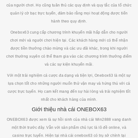
của người chơi. Họ cũng tuân thủ các quy định và quy tắc của tổ chức
quản lý cờ bạc trực tuyến, đảm bảo rằng mọi hoạt động được tiến
hành theo quy định.
Onebox63 cung cấp chương trình khuyến mãi hấp dẫn cho người
chơi mới và người chơi hiện tại. Các khách hàng mới có thể nhận
được tiền thưởng chào mừng và các ưu đãi khác, trong khi người
chơi thường xuyên có thể tham gia vào các chương trình thưởng điểm
và các sự kiện khuyến mãi.
Với một trải nghiệm cá cược đa dạng và tiện lợi, Onebox63 là một sự
lựa chọn tốt cho những người muốn thử vận may và hứng thú với cá
cược trực tuyến. Họ cam kết mang đến sự hài lòng và trải nghiệm tốt
nhất cho khách hàng của mình.
Giới thiệu nhà cái ONEBOX63
ONEBOX63 được xem là sự hồi sinh của nhà cái Win2888 vang danh
một thời trước đây. Vẫn với sản phẩm chủ lực là lô đề online, và
casino trực tuyến. Hiện tại nhà cái onebox63 có trụ sở chính tại