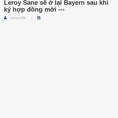
Leroy Sane sẽ ở lại Bayern sau khi
ký hợp đồng mới ---
AdminMK