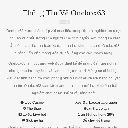
Thông Tin Về Onebox63
Onebox63 được thành lập với mục tiêu cung cấp trải nghiệm cá cược
độc đáo và chất lượng cho người chơi trực tuyến. Với một giao diện
sắc nét, giao dịch an toàn và đa dạng lựa chọn trò chơi, Onebox63
hướng đến việc mang đến sự hài lòng cho các khách hàng.
Onebox63 là một trang web được thiết kế để mang đến trải nghiệm
chơi game trực tuyến tuyệt vời cho người chơi. Với giao diện hiện
đại, các tính năng trò chơi phong phú và dịch vụ khách hàng chuyên
nghiệp, Onebox63 cam kết mang đến cho người chơi những trải
nghiệm chơi game thú vị và đáng nhớ.
🔴 Live Casino
Xóc đĩa, baccarat, dragon
⚽ Thể thao
Hoàn trả vô tận
💵 Lô đề/ Live bet
1 ăn 99, hoa hồng 29%
🎮 Slot/ nổ hũ
Dễ chơi dễ trúng
Onebox63 cũng có một sàn cá cược thể thao, cho phép người chơi