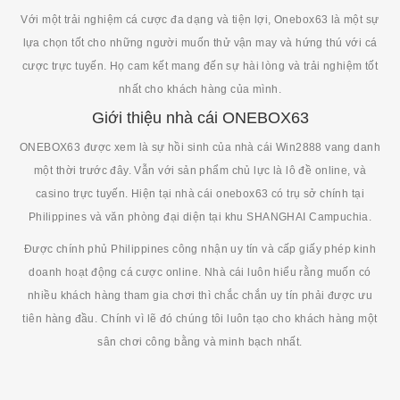
Với một trải nghiệm cá cược đa dạng và tiện lợi, Onebox63 là một sự
lựa chọn tốt cho những người muốn thử vận may và hứng thú với cá
cược trực tuyến. Họ cam kết mang đến sự hài lòng và trải nghiệm tốt
nhất cho khách hàng của mình.
Giới thiệu nhà cái ONEBOX63
ONEBOX63 được xem là sự hồi sinh của nhà cái Win2888 vang danh
một thời trước đây. Vẫn với sản phẩm chủ lực là lô đề online, và
casino trực tuyến. Hiện tại nhà cái onebox63 có trụ sở chính tại
Philippines và văn phòng đại diện tại khu SHANGHAI Campuchia.
Được chính phủ Philippines công nhận uy tín và cấp giấy phép kinh
doanh hoạt động cá cược online. Nhà cái luôn hiểu rằng muốn có
nhiều khách hàng tham gia chơi thì chắc chắn uy tín phải được ưu
tiên hàng đầu. Chính vì lẽ đó chúng tôi luôn tạo cho khách hàng một
sân chơi công bằng và minh bạch nhất.