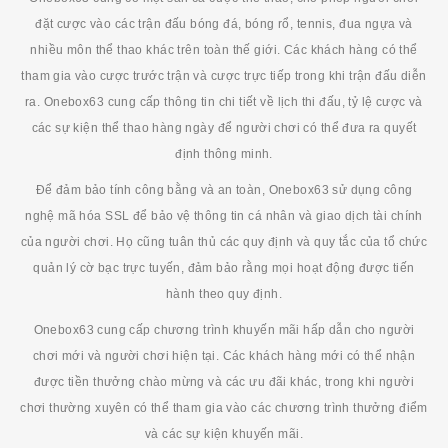
đặt cược vào các trận đấu bóng đá, bóng rổ, tennis, đua ngựa và
nhiều môn thể thao khác trên toàn thế giới. Các khách hàng có thể
tham gia vào cược trước trận và cược trực tiếp trong khi trận đấu diễn
ra. Onebox63 cung cấp thông tin chi tiết về lịch thi đấu, tỷ lệ cược và
các sự kiện thể thao hàng ngày để người chơi có thể đưa ra quyết
định thông minh.
Để đảm bảo tính công bằng và an toàn, Onebox63 sử dụng công
nghệ mã hóa SSL để bảo vệ thông tin cá nhân và giao dịch tài chính
của người chơi. Họ cũng tuân thủ các quy định và quy tắc của tổ chức
quản lý cờ bạc trực tuyến, đảm bảo rằng mọi hoạt động được tiến
hành theo quy định.
Onebox63 cung cấp chương trình khuyến mãi hấp dẫn cho người
chơi mới và người chơi hiện tại. Các khách hàng mới có thể nhận
được tiền thưởng chào mừng và các ưu đãi khác, trong khi người
chơi thường xuyên có thể tham gia vào các chương trình thưởng điểm
và các sự kiện khuyến mãi.