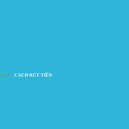
CÁCH RÚT TIỀN