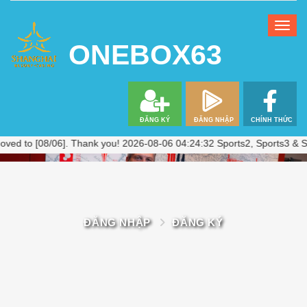
ONEBOX63
 [08/06]. Thank you! 2026-08-06 04:24:32 Sports2, Sports3 & Sports4 
ĐĂNG NHẬP
ĐĂNG KÝ