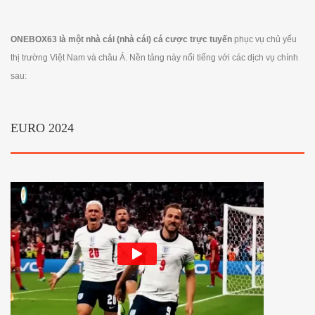
ONEBOX63 là một nhà cái (nhà cái) cá cược trực tuyến
phục vụ chủ yếu
thị trường Việt Nam và châu Á. Nền tảng này nổi tiếng với các dịch vụ chính
sau:
EURO 2024