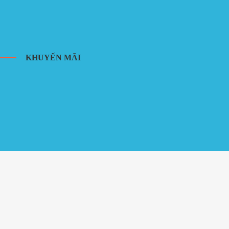
KHUYẾN MÃI