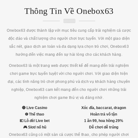
Thông Tin Về Onebox63
Onebox63 được thành lập với mục tiêu cung cấp trải nghiệm cá cược
độc đáo và chất lượng cho người chơi trực tuyến. Với một giao diện
sắc nét, giao dịch an toàn và đa dạng lựa chọn trò chơi, Onebox63
hướng đến việc mang đến sự hài lòng cho các khách hàng.
Onebox63 là một trang web được thiết kế để mang đến trải nghiệm
chơi game trực tuyến tuyệt vời cho người chơi. Với giao diện hiện
đại, các tính năng trò chơi phong phú và dịch vụ khách hàng chuyên
nghiệp, Onebox63 cam kết mang đến cho người chơi những trải
nghiệm chơi game thú vị và đáng nhớ.
🔴 Live Casino
Xóc đĩa, baccarat, dragon
⚽ Thể thao
Hoàn trả vô tận
💵 Lô đề/ Live bet
1 ăn 99, hoa hồng 29%
🎮 Slot/ nổ hũ
Dễ chơi dễ trúng
Onebox63 cũng có một sàn cá cược thể thao, cho phép người chơi