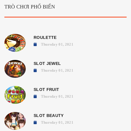
TRÒ CHƠI PHỔ BIẾN
ROULETTE
Thursday 01, 2021
SLOT JEWEL
Thursday 01, 2021
SLOT FRUIT
Thursday 01, 2021
SLOT BEAUTY
Thursday 01, 2021