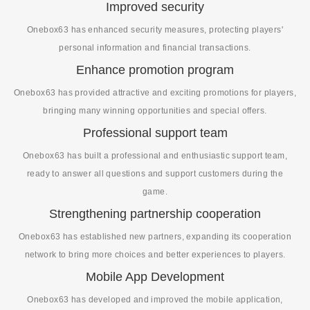
Improved security
Onebox63 has enhanced security measures, protecting players'
personal information and financial transactions.
Enhance promotion program
Onebox63 has provided attractive and exciting promotions for players,
bringing many winning opportunities and special offers.
Professional support team
Onebox63 has built a professional and enthusiastic support team,
ready to answer all questions and support customers during the
game.
Strengthening partnership cooperation
Onebox63 has established new partners, expanding its cooperation
network to bring more choices and better experiences to players.
Mobile App Development
Onebox63 has developed and improved the mobile application,