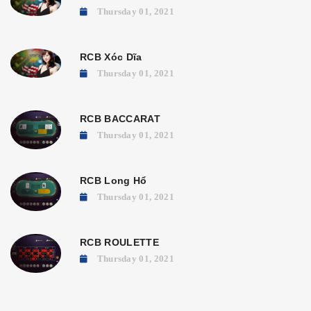
Thursday 01, 2021
RCB Xóc Dĩa
Thursday 01, 2021
RCB BACCARAT
Thursday 01, 2021
RCB Long Hổ
Thursday 01, 2021
RCB ROULETTE
Thursday 01, 2021