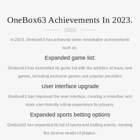
OneBox63 Achievements In 2023.
In 2023, Onebox63 has achieved some remarkable achievements
such as:
Expanded game list:
Onebox63 has diversified its game list with the addition of many new
games, including exclusive games and popular providers
User interface upgrade
Onebox63 has improved the user interface, creating a smoother and
more user-friendly online experience for players.
Expanded sports betting options
Onebox63 has expanded its list of sports and betting events, meeting
the diverse needs of players.