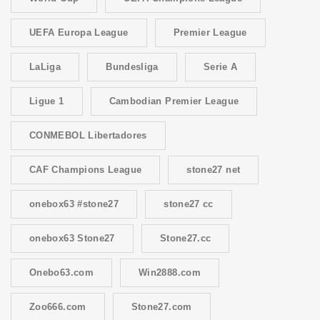
UEFA Europa League
Premier League
LaLiga
Bundesliga
Serie A
Ligue 1
Cambodian Premier League
CONMEBOL Libertadores
CAF Champions League
stone27 net
onebox63 #stone27
stone27 cc
onebox63 Stone27
Stone27.cc
Onebo63.com
Win2888.com
Zoo666.com
Stone27.com