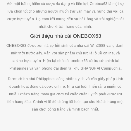
Với một trải nghiệm cá cược đa dạng và tiện lợi, Onebox63 là một sự
lựa chọn tốt cho những người muốn thử vận may và hứng thú với cá
cược trực tuyến. Họ cam kết mang đến sự hài lòng và trải nghiệm tốt
nhất cho khách hàng của mình.
Giới thiệu nhà cái ONEBOX63
ONEBOX63 được xem là sự hồi sinh của nhà cái Win2888 vang danh
một thời trước đây. Vẫn với sản phẩm chủ lực là lô đề online, và
casino trực tuyến. Hiện tại nhà cái onebox63 có trụ sở chính tại
Philippines và văn phòng đại diện tại khu SHANGHAI Campuchia.
Được chính phủ Philippines công nhận uy tín và cấp giấy phép kinh
doanh hoạt động cá cược online. Nhà cái luôn hiểu rằng muốn có
nhiều khách hàng tham gia chơi thì chắc chắn uy tín phải được ưu
tiên hàng đầu. Chính vì lẽ đó chúng tôi luôn tạo cho khách hàng một
sân chơi công bằng và minh bạch nhất.