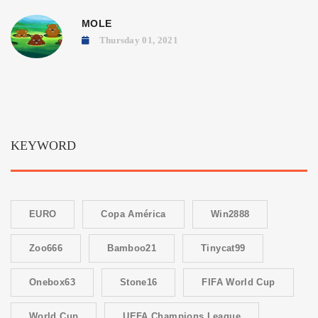
MOLE
Thursday 01, 2021
KEYWORD
EURO
Copa América
Win2888
Zoo666
Bamboo21
Tinycat99
Onebox63
Stone16
FIFA World Cup
World Cup
UEFA Champions League