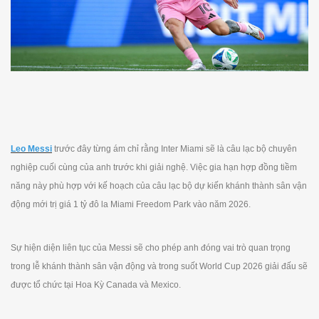
Leo Messi
trước đây từng ám chỉ rằng Inter Miami sẽ là câu lạc bộ chuyên
nghiệp cuối cùng của anh trước khi giải nghệ. Việc gia hạn hợp đồng tiềm
năng này phù hợp với kế hoạch của câu lạc bộ dự kiến khánh thành sân vận
động mới trị giá 1 tỷ đô la Miami Freedom Park vào năm 2026.
Sự hiện diện liên tục của Messi sẽ cho phép anh đóng vai trò quan trọng
trong lễ khánh thành sân vận động và trong suốt World Cup 2026 giải đấu sẽ
được tổ chức tại Hoa Kỳ Canada và Mexico.