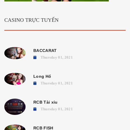
CASINO TRỰC TUYẾN
BACCARAT
Thursday 01, 2021
Long Hổ
Thursday 01, 2021
RCB Tài xỉu
Thursday 01, 2021
RCB FISH