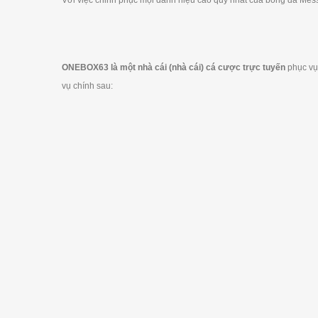
ONEBOX63 là một nhà cái (nhà cái) cá cược trực tuyến
phục vụ 
vụ chính sau: