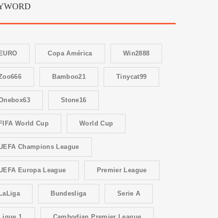
YWORD
EURO
Copa América
Win2888
Zoo666
Bamboo21
Tinycat99
Onebox63
Stone16
FIFA World Cup
World Cup
UEFA Champions League
UEFA Europa League
Premier League
LaLiga
Bundesliga
Serie A
Ligue 1
Cambodian Premier League