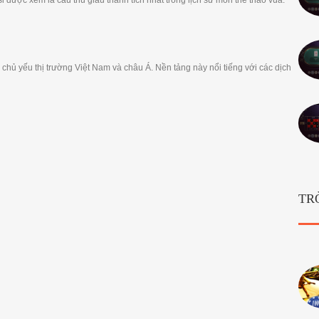
chủ yếu thị trường Việt Nam và châu Á. Nền tảng này nổi tiếng với các dịch
TR