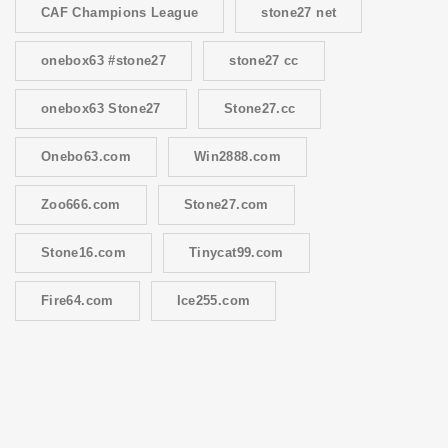
CAF Champions League
stone27 net
onebox63 #stone27
stone27 cc
onebox63 Stone27
Stone27.cc
Onebo63.com
Win2888.com
Zoo666.com
Stone27.com
Stone16.com
Tinycat99.com
Fire64.com
Ice255.com