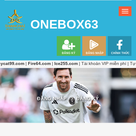
ONEBOX63
om
|
Fire64.com
|
Ice255.com
| Tài khoản VIP miễn phí | Tự tin giải 
ĐĂNG NHẬP
ĐĂNG KÝ