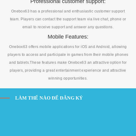
Professional customer support:
Onebox63 has a professional and enthusiastic customer support
team. Players can contact the support team via live chat, phone or
email to receive support and answer any questions.
Mobile Features:
Onebox63 offers mobile applications for iOS and Android, allowing
players to access and participate in games from their mobile phones
and tablets.These features make Onebox63 an attractive option for
players, providing a great entertainment experience and attractive
winning opportunities.
LÀM THẾ NÀO ĐỂ ĐĂNG KÝ