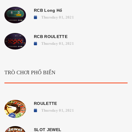
RCB Long Hổ
Thursday 01, 2021
RCB ROULETTE
Thursday 01, 2021
TRÒ CHƠI PHỔ BIẾN
ROULETTE
Thursday 01, 2021
SLOT JEWEL