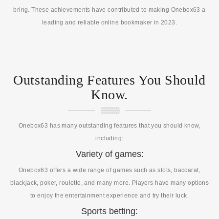
bring. These achievements have contributed to making Onebox63 a
leading and reliable online bookmaker in 2023.
Outstanding Features You Should
Know.
Onebox63 has many outstanding features that you should know,
including:
Variety of games:
Onebox63 offers a wide range of games such as slots, baccarat,
blackjack, poker, roulette, and many more. Players have many options
to enjoy the entertainment experience and try their luck.
Sports betting: