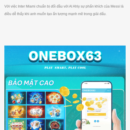
Với việc Inter Miami chuẩn bị đối đầu với Al Ahly sự phấn khích của Messi là
điều dễ thấy khi anh muốn tạo ấn tượng mạnh mẽ trong giải đấu.