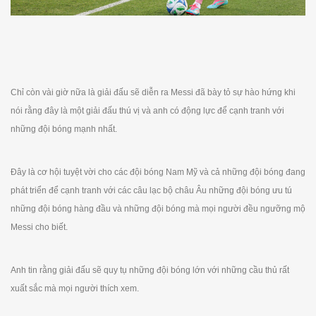
Chỉ còn vài giờ nữa là giải đấu sẽ diễn ra Messi đã bày tỏ sự hào hứng khi
nói rằng đây là một giải đấu thú vị và anh có động lực để cạnh tranh với
những đội bóng mạnh nhất.
Đây là cơ hội tuyệt vời cho các đội bóng Nam Mỹ và cả những đội bóng đang
phát triển để cạnh tranh với các câu lạc bộ châu Âu những đội bóng ưu tú
những đội bóng hàng đầu và những đội bóng mà mọi người đều ngưỡng mộ
Messi cho biết.
Anh tin rằng giải đấu sẽ quy tụ những đội bóng lớn với những cầu thủ rất
xuất sắc mà mọi người thích xem.