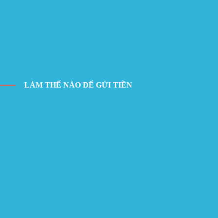
LÀM THẾ NÀO ĐỂ GỬI TIỀN