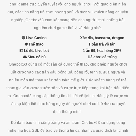
chơi game trực tuyến tuyệt vời cho người chơi. Với giao diện hiện
đại, các tính năng trò chơi phong phú và dịch vụ khách hàng chuyên
nghiệp, Onebox63 cam kết mang đến cho người chơi những trải
nghiệm chơi game thú vị và đáng nhớ.
🔴 Live Casino
Xóc đĩa, baccarat, dragon
⚽ Thể thao
Hoàn trả vô tận
💵 Lô đề/ Live bet
1 ăn 99, hoa hồng 29%
🎮 Slot/ nổ hũ
Dễ chơi dễ trúng
Onebox63 cũng có một sàn cá cược thể thao, cho phép người chơi
đặt cược vào các trận đấu bóng đá, bóng rổ, tennis, đua ngựa và
nhiều môn thể thao khác trên toàn thế giới. Các khách hàng có thể
tham gia vào cược trước trận và cược trực tiếp trong khi trận đấu diễn
ra. Onebox63 cung cấp thông tin chi tiết về lịch thi đấu, tỷ lệ cược và
các sự kiện thể thao hàng ngày để người chơi có thể đưa ra quyết
định thông minh.
Để đảm bảo tính công bằng và an toàn, Onebox63 sử dụng công
nghệ mã hóa SSL để bảo vệ thông tin cá nhân và giao dịch tài chính