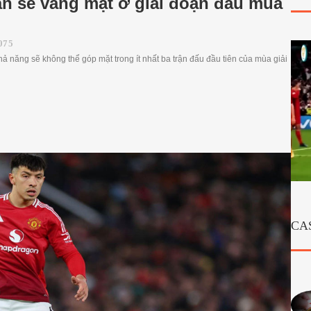
n sẽ vắng mặt ở giai đoạn đầu mùa
075
hả năng sẽ không thể góp mặt trong ít nhất ba trận đấu đầu tiên của mùa giải
CA