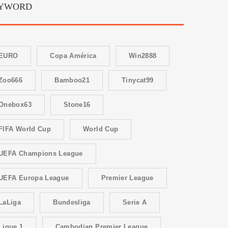
YWORD
EURO
Copa América
Win2888
Zoo666
Bamboo21
Tinycat99
Onebox63
Stone16
FIFA World Cup
World Cup
UEFA Champions League
UEFA Europa League
Premier League
LaLiga
Bundesliga
Serie A
Ligue 1
Cambodian Premier League