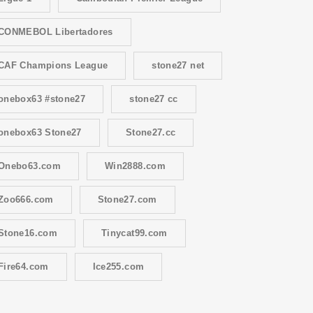
CONMEBOL Libertadores
CAF Champions League
stone27 net
onebox63 #stone27
stone27 cc
onebox63 Stone27
Stone27.cc
Onebo63.com
Win2888.com
Zoo666.com
Stone27.com
Stone16.com
Tinycat99.com
Fire64.com
Ice255.com