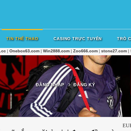
TIN THỂ THAO
CASINO TRỰC TUYẾN
TRÒ 
box63.com
|
Win2888.com
|
Zoo666.com
|
stone27.com
|
Stone16.
ĐĂNG NHẬP
ĐĂNG KÝ
EU