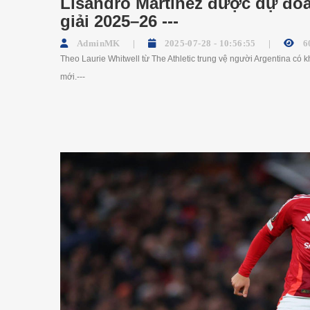
Lisandro Martinez được dự đoá
giải 2025–26 ---
AdminMK
2025-07-28 - 10:56:55
6
Theo Laurie Whitwell từ The Athletic trung vệ người Argentina có k
mới.---