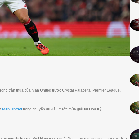
ong trận thua của Man United trước Crystal Palace tại Premier League.
nh
Man United
trong chuyến du đấu trước mùa giải tại Hoa Kỳ.
chủ yếu thị trường Việt Nam và châu Á. Nền tảng này nổi tiếng với các dịch