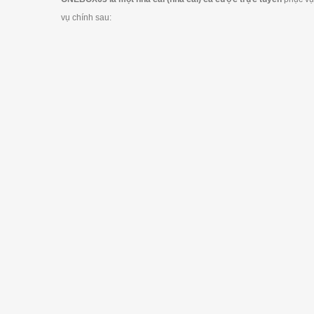
vụ chính sau: