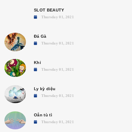
SLOT BEAUTY
Thursday 01, 2021
Đá Gà
Thursday 01, 2021
Khỉ
Thursday 01, 2021
Ly kỳ diệu
Thursday 01, 2021
Oẳn tù tì
Thursday 01, 2021