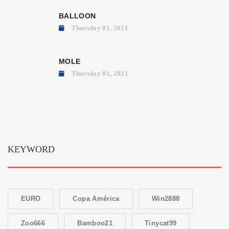
BALLOON
Thursday 01, 2021
MOLE
Thursday 01, 2021
KEYWORD
EURO
Copa América
Win2888
Zoo666
Bamboo21
Tinycat99