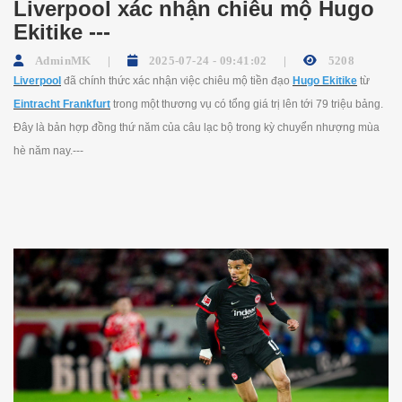
Liverpool xác nhận chiêu mộ Hugo
Ekitike ---
AdminMK
2025-07-24 - 09:41:02
5208
Liverpool
đã chính thức xác nhận việc chiêu mộ tiền đạo
Hugo Ekitike
từ
Eintracht Frankfurt
trong một thương vụ có tổng giá trị lên tới 79 triệu bảng.
Đây là bản hợp đồng thứ năm của câu lạc bộ trong kỳ chuyển nhượng mùa
hè năm nay.---