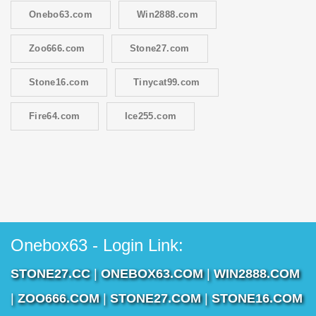
Onebo63.com
Win2888.com
Zoo666.com
Stone27.com
Stone16.com
Tinycat99.com
Fire64.com
Ice255.com
Onebox63 - Login Link:
STONE27.CC
|
ONEBOX63.COM
|
WIN2888.COM
|
ZOO666.COM
|
STONE27.COM
|
STONE16.COM