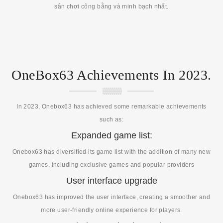
sân chơi công bằng và minh bạch nhất.
OneBox63 Achievements In 2023.
In 2023, Onebox63 has achieved some remarkable achievements
such as:
Expanded game list:
Onebox63 has diversified its game list with the addition of many new
games, including exclusive games and popular providers
User interface upgrade
Onebox63 has improved the user interface, creating a smoother and
more user-friendly online experience for players.