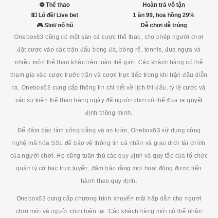
⚽ Thể thao
Hoàn trả vô tận
💵 Lô đề/ Live bet
1 ăn 99, hoa hồng 29%
🎮 Slot/ nổ hũ
Dễ chơi dễ trúng
Onebox63 cũng có một sàn cá cược thể thao, cho phép người chơi
đặt cược vào các trận đấu bóng đá, bóng rổ, tennis, đua ngựa và
nhiều môn thể thao khác trên toàn thế giới. Các khách hàng có thể
tham gia vào cược trước trận và cược trực tiếp trong khi trận đấu diễn
ra. Onebox63 cung cấp thông tin chi tiết về lịch thi đấu, tỷ lệ cược và
các sự kiện thể thao hàng ngày để người chơi có thể đưa ra quyết
định thông minh.
Để đảm bảo tính công bằng và an toàn, Onebox63 sử dụng công
nghệ mã hóa SSL để bảo vệ thông tin cá nhân và giao dịch tài chính
của người chơi. Họ cũng tuân thủ các quy định và quy tắc của tổ chức
quản lý cờ bạc trực tuyến, đảm bảo rằng mọi hoạt động được tiến
hành theo quy định.
Onebox63 cung cấp chương trình khuyến mãi hấp dẫn cho người
chơi mới và người chơi hiện tại. Các khách hàng mới có thể nhận