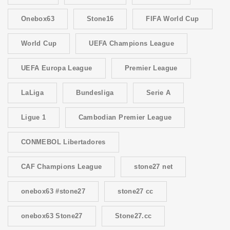
Onebox63
Stone16
FIFA World Cup
World Cup
UEFA Champions League
UEFA Europa League
Premier League
LaLiga
Bundesliga
Serie A
Ligue 1
Cambodian Premier League
CONMEBOL Libertadores
CAF Champions League
stone27 net
onebox63 #stone27
stone27 cc
onebox63 Stone27
Stone27.cc