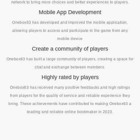
network to bring more choices and better experiences to players.
Mobile App Development
Onebox63 has developed and improved the mobile application,
allowing players to access and participate in the game from any
mobile device
Create a community of players
Onebox63 has built a large community of players, creating a space for
chat and exchange between members.
Highly rated by players
Onebox63 has received many positive feedbacks and high ratings
from players for the quality of service and reliable experience they
bring. These achievements have contributed to making Onebox63 a
leading and reliable online bookmaker in 2023.