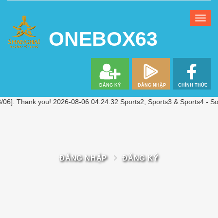
ONEBOX63
ank you! 2026-08-06 04:24:32 Sports2, Sports3 & Sports4 - Soccer - T
ĐĂNG NHẬP
ĐĂNG KÝ