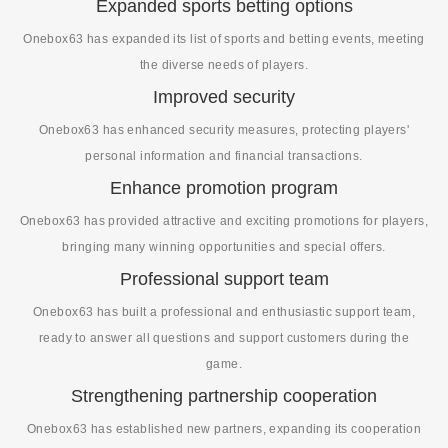
Expanded sports betting options
Onebox63 has expanded its list of sports and betting events, meeting
the diverse needs of players.
Improved security
Onebox63 has enhanced security measures, protecting players'
personal information and financial transactions.
Enhance promotion program
Onebox63 has provided attractive and exciting promotions for players,
bringing many winning opportunities and special offers.
Professional support team
Onebox63 has built a professional and enthusiastic support team,
ready to answer all questions and support customers during the
game.
Strengthening partnership cooperation
Onebox63 has established new partners, expanding its cooperation