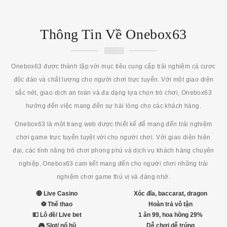
Thông Tin Về Onebox63
Onebox63 được thành lập với mục tiêu cung cấp trải nghiệm cá cược
độc đáo và chất lượng cho người chơi trực tuyến. Với một giao diện
sắc nét, giao dịch an toàn và đa dạng lựa chọn trò chơi, Onebox63
hướng đến việc mang đến sự hài lòng cho các khách hàng.
Onebox63 là một trang web được thiết kế để mang đến trải nghiệm
chơi game trực tuyến tuyệt vời cho người chơi. Với giao diện hiện
đại, các tính năng trò chơi phong phú và dịch vụ khách hàng chuyên
nghiệp, Onebox63 cam kết mang đến cho người chơi những trải
nghiệm chơi game thú vị và đáng nhớ.
🔴 Live Casino
Xóc đĩa, baccarat, dragon
⚽ Thể thao
Hoàn trả vô tận
💵 Lô đề/ Live bet
1 ăn 99, hoa hồng 29%
🎮 Slot/ nổ hũ
Dễ chơi dễ trúng