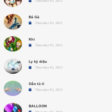
Thursday 01, 2021
Đá Gà
Thursday 01, 2021
Khỉ
Thursday 01, 2021
Ly kỳ diệu
Thursday 01, 2021
Oẳn tù tì
Thursday 01, 2021
BALLOON
Thursday 01, 2021