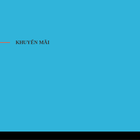
KHUYẾN MÃI