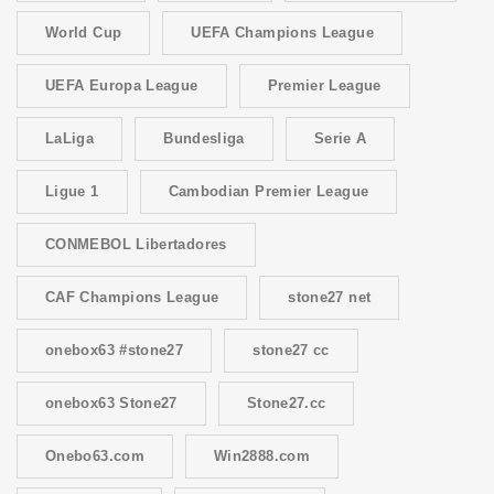
World Cup
UEFA Champions League
UEFA Europa League
Premier League
LaLiga
Bundesliga
Serie A
Ligue 1
Cambodian Premier League
CONMEBOL Libertadores
CAF Champions League
stone27 net
onebox63 #stone27
stone27 cc
onebox63 Stone27
Stone27.cc
Onebo63.com
Win2888.com