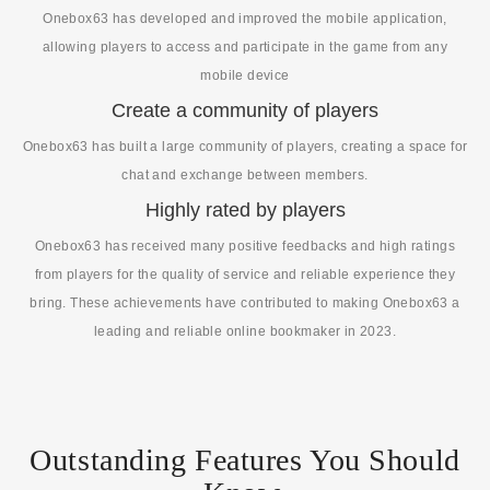
Onebox63 has developed and improved the mobile application,
allowing players to access and participate in the game from any
mobile device
Create a community of players
Onebox63 has built a large community of players, creating a space for
chat and exchange between members.
Highly rated by players
Onebox63 has received many positive feedbacks and high ratings
from players for the quality of service and reliable experience they
bring. These achievements have contributed to making Onebox63 a
leading and reliable online bookmaker in 2023.
Outstanding Features You Should