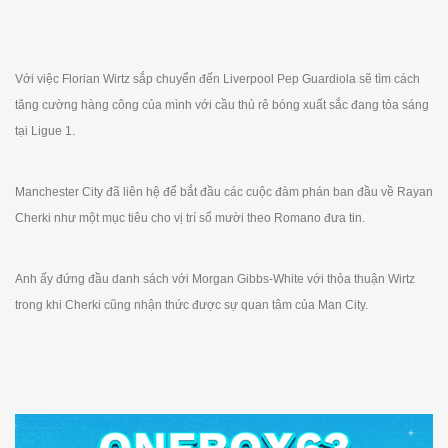
Với việc Florian Wirtz sắp chuyển đến Liverpool Pep Guardiola sẽ tìm cách
tăng cường hàng công của mình với cầu thủ rê bóng xuất sắc đang tỏa sáng
tại Ligue 1.
Manchester City đã liên hệ để bắt đầu các cuộc đàm phán ban đầu về Rayan
Cherki như một mục tiêu cho vị trí số mười theo Romano đưa tin.
Anh ấy đứng đầu danh sách với Morgan Gibbs-White với thỏa thuận Wirtz
trong khi Cherki cũng nhận thức được sự quan tâm của Man City.