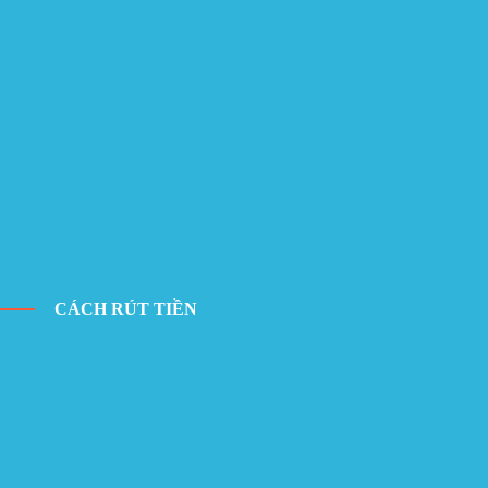
CÁCH RÚT TIỀN