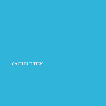
CÁCH RÚT TIỀN