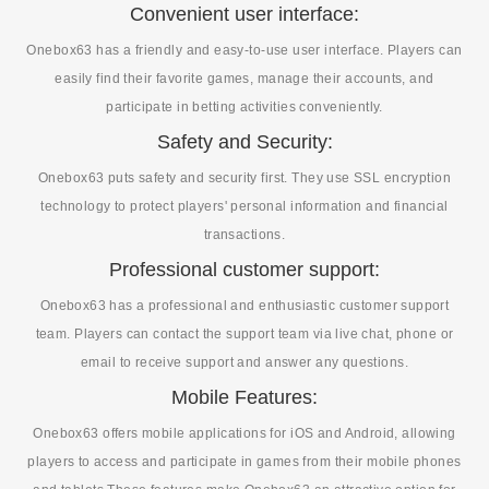
Convenient user interface:
Onebox63 has a friendly and easy-to-use user interface. Players can
easily find their favorite games, manage their accounts, and
participate in betting activities conveniently.
Safety and Security:
Onebox63 puts safety and security first. They use SSL encryption
technology to protect players' personal information and financial
transactions.
Professional customer support:
Onebox63 has a professional and enthusiastic customer support
team. Players can contact the support team via live chat, phone or
email to receive support and answer any questions.
Mobile Features:
Onebox63 offers mobile applications for iOS and Android, allowing
players to access and participate in games from their mobile phones