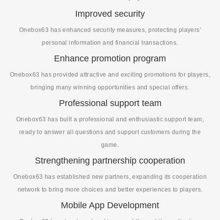
Improved security
Onebox63 has enhanced security measures, protecting players'
personal information and financial transactions.
Enhance promotion program
Onebox63 has provided attractive and exciting promotions for players,
bringing many winning opportunities and special offers.
Professional support team
Onebox63 has built a professional and enthusiastic support team,
ready to answer all questions and support customers during the
game.
Strengthening partnership cooperation
Onebox63 has established new partners, expanding its cooperation
network to bring more choices and better experiences to players.
Mobile App Development