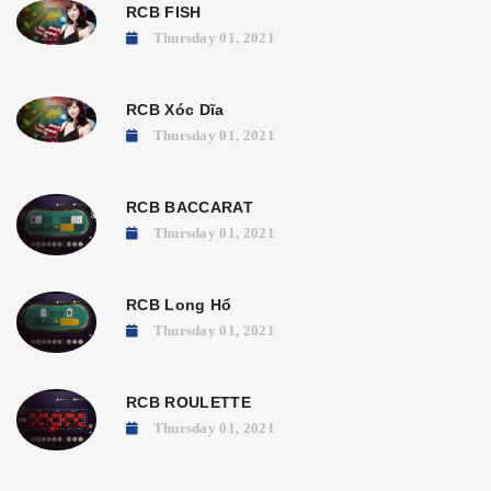
RCB FISH
Thursday 01, 2021
RCB Xóc Dĩa
Thursday 01, 2021
RCB BACCARAT
Thursday 01, 2021
RCB Long Hổ
Thursday 01, 2021
RCB ROULETTE
Thursday 01, 2021