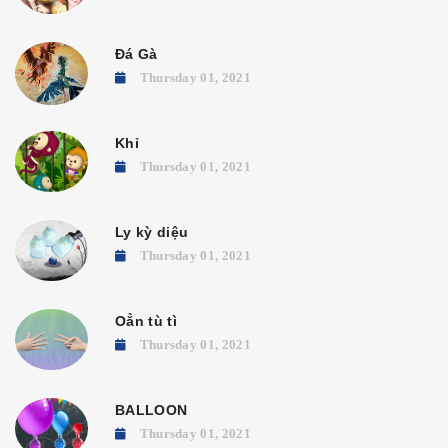
Đá Gà
Thursday 01, 2021
Khỉ
Thursday 01, 2021
Ly kỳ diệu
Thursday 01, 2021
Oẳn tù tì
Thursday 01, 2021
BALLOON
Thursday 01, 2021