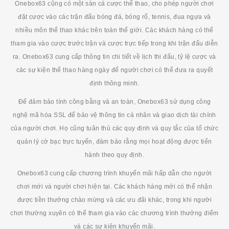
Onebox63 cũng có một sàn cá cược thể thao, cho phép người chơi
đặt cược vào các trận đấu bóng đá, bóng rổ, tennis, đua ngựa và
nhiều môn thể thao khác trên toàn thế giới. Các khách hàng có thể
tham gia vào cược trước trận và cược trực tiếp trong khi trận đấu diễn
ra. Onebox63 cung cấp thông tin chi tiết về lịch thi đấu, tỷ lệ cược và
các sự kiện thể thao hàng ngày để người chơi có thể đưa ra quyết
định thông minh.
Để đảm bảo tính công bằng và an toàn, Onebox63 sử dụng công
nghệ mã hóa SSL để bảo vệ thông tin cá nhân và giao dịch tài chính
của người chơi. Họ cũng tuân thủ các quy định và quy tắc của tổ chức
quản lý cờ bạc trực tuyến, đảm bảo rằng mọi hoạt động được tiến
hành theo quy định.
Onebox63 cung cấp chương trình khuyến mãi hấp dẫn cho người
chơi mới và người chơi hiện tại. Các khách hàng mới có thể nhận
được tiền thưởng chào mừng và các ưu đãi khác, trong khi người
chơi thường xuyên có thể tham gia vào các chương trình thưởng điểm
và các sự kiện khuyến mãi.