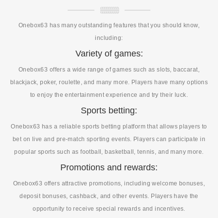
Onebox63 has many outstanding features that you should know,
including:
Variety of games:
Onebox63 offers a wide range of games such as slots, baccarat,
blackjack, poker, roulette, and many more. Players have many options
to enjoy the entertainment experience and try their luck.
Sports betting:
Onebox63 has a reliable sports betting platform that allows players to
bet on live and pre-match sporting events. Players can participate in
popular sports such as football, basketball, tennis, and many more.
Promotions and rewards:
Onebox63 offers attractive promotions, including welcome bonuses,
deposit bonuses, cashback, and other events. Players have the
opportunity to receive special rewards and incentives.