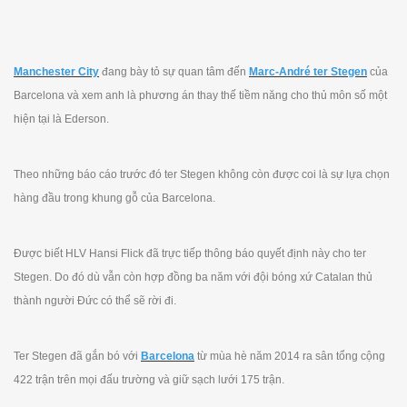
Manchester City
đang bày tỏ sự quan tâm đến
Marc-André ter Stegen
của
Barcelona và xem anh là phương án thay thế tiềm năng cho thủ môn số một
hiện tại là Ederson.
Theo những báo cáo trước đó ter Stegen không còn được coi là sự lựa chọn
hàng đầu trong khung gỗ của Barcelona.
Được biết HLV Hansi Flick đã trực tiếp thông báo quyết định này cho ter
Stegen. Do đó dù vẫn còn hợp đồng ba năm với đội bóng xứ Catalan thủ
thành người Đức có thể sẽ rời đi.
Ter Stegen đã gắn bó với
Barcelona
từ mùa hè năm 2014 ra sân tổng cộng
422 trận trên mọi đấu trường và giữ sạch lưới 175 trận.