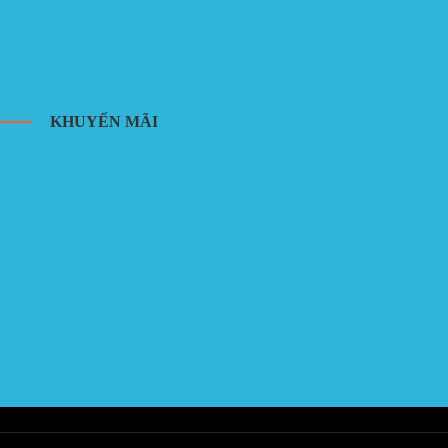
KHUYẾN MÃI