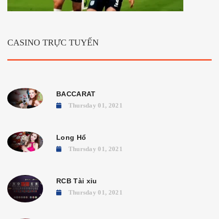
CASINO TRỰC TUYẾN
BACCARAT
Thursday 01, 2021
Long Hổ
Thursday 01, 2021
RCB Tài xỉu
Thursday 01, 2021