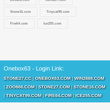
Stone16.com
Tinycat99.com
Fire64.com
Ice255.com
Onebox63 - Login Link:
STONE27.CC
|
ONEBOX63.COM
|
WIN2888.COM
|
ZOO666.COM
|
STONE27.COM
|
STONE16.COM
|
TINYCAT99.COM
|
FIRE64.COM
|
ICE255.COM