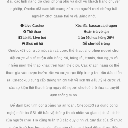
đại, các tính năng trò chơi phong phú và dịch vụ khách hàng chuyên
nghiệp, Onebox63 cam kết mang đến cho người chơi những trải
nghiệm chơi game thú vị và đáng nhớ.
🔴 Live Casino
Xóc đĩa, baccarat, dragon
⚽ Thể thao
Hoàn trả vô tận
💵 Lô đề/ Live bet
1 ăn 99, hoa hồng 29%
🎮 Slot/ nổ hũ
Dễ chơi dễ trúng
Onebox63 cũng có một sàn cá cược thể thao, cho phép người chơi
đặt cược vào các trận đấu bóng đá, bóng rổ, tennis, đua ngựa và
nhiều môn thể thao khác trên toàn thế giới. Các khách hàng có thể
tham gia vào cược trước trận và cược trực tiếp trong khi trận đấu diễn
ra. Onebox63 cung cấp thông tin chi tiết về lịch thi đấu, tỷ lệ cược và
các sự kiện thể thao hàng ngày để người chơi có thể đưa ra quyết
định thông minh.
Để đảm bảo tính công bằng và an toàn, Onebox63 sử dụng công
nghệ mã hóa SSL để bảo vệ thông tin cá nhân và giao dịch tài chính
của người chơi. Họ cũng tuân thủ các quy định và quy tắc của tổ chức
quản lý cờ bạc trực tuyến, đảm bảo rằng mọi hoạt động được tiến