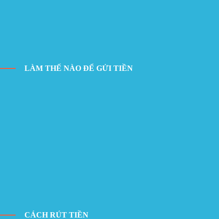
LÀM THẾ NÀO ĐỂ GỬI TIỀN
CÁCH RÚT TIỀN