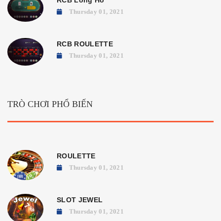
RCB Long Hổ
Thursday 01, 2021
RCB ROULETTE
Thursday 01, 2021
TRÒ CHƠI PHỔ BIẾN
ROULETTE
Thursday 01, 2021
SLOT JEWEL
Thursday 01, 2021