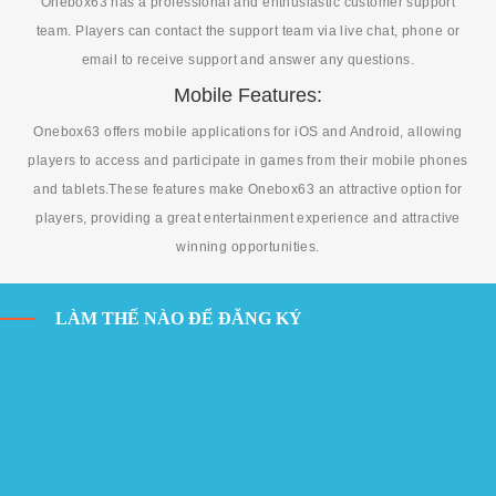
Onebox63 has a professional and enthusiastic customer support
team. Players can contact the support team via live chat, phone or
email to receive support and answer any questions.
Mobile Features:
Onebox63 offers mobile applications for iOS and Android, allowing
players to access and participate in games from their mobile phones
and tablets.These features make Onebox63 an attractive option for
players, providing a great entertainment experience and attractive
winning opportunities.
LÀM THẾ NÀO ĐỂ ĐĂNG KÝ