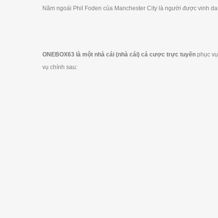
Năm ngoái Phil Foden của Manchester City là người được vinh da
ONEBOX63 là một nhà cái (nhà cái) cá cược trực tuyến
phục vụ 
vụ chính sau: