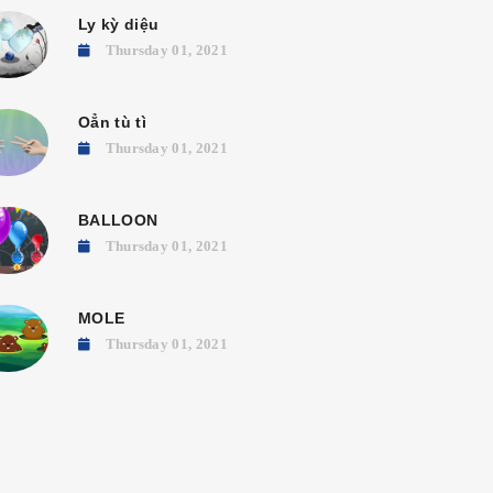
Ly kỳ diệu
Thursday 01, 2021
Oẳn tù tì
Thursday 01, 2021
BALLOON
Thursday 01, 2021
MOLE
Thursday 01, 2021