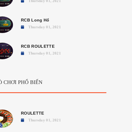
Thursday 01, 2021
RCB Long Hổ
Thursday 01, 2021
RCB ROULETTE
Thursday 01, 2021
Ò CHƠI PHỔ BIẾN
ROULETTE
Thursday 01, 2021