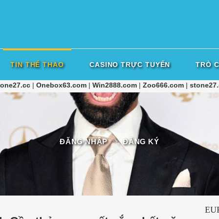
TIN THỂ THAO
CASINO TRỰC TUYẾN
TRÒ 
Onebox63.com
|
Win2888.com
|
Zoo666.com
|
stone27.com
|
Ston
ĐĂNG NHẬP
ĐĂNG KÝ
EU