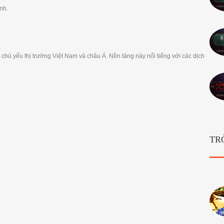
nh.
chủ yếu thị trường Việt Nam và châu Á. Nền tảng này nổi tiếng với các dịch
TR