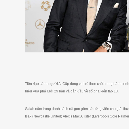
Tiền đạo cánh người Ai Cập đóng vai trò then chốt trong hành trìn
hiệu Vua phá lưới 29 bàn và dẫn đầu về số pha kiến tạo 18.
Salah nằm trong danh sách rút gọn gồm sáu ứng viên cho giải th
Isak (Newcastle United) Alexis Mac Allister (Liverpool) Cole Palme