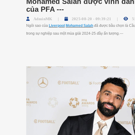
Mohamed Salah được vinh danh
của PFA ---
AdminMK
2025-08-20 - 09:39:21
5
Ngôi sao của
Liverpool
Mohamed Salah
đã được bầu chọn là Cầu
trong sự nghiệp sau một mùa giải 2024-25 đầy ấn tượng.---