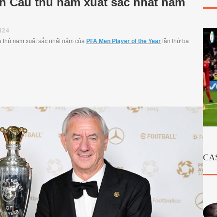
 Cầu thủ nam xuất sắc nhất năm
124
 thủ nam xuất sắc nhất năm của
PFA Men Player of the Year
lần thứ ba
CA