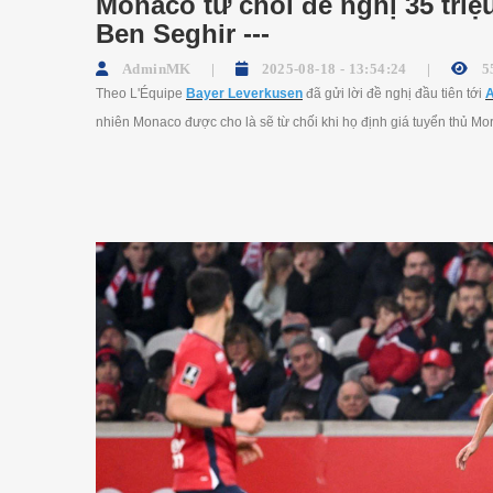
Monaco từ chối đề nghị 35 tri
Ben Seghir ---
AdminMK
2025-08-18 - 13:54:24
5
Theo L'Équipe
Bayer Leverkusen
đã gửi lời đề nghị đầu tiên tới
nhiên Monaco được cho là sẽ từ chối khi họ định giá tuyển thủ Mor