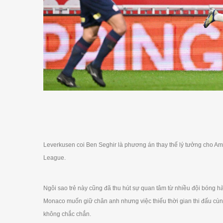
Leverkusen coi Ben Seghir là phương án thay thế lý tưởng cho Am
League.
Ngôi sao trẻ này cũng đã thu hút sự quan tâm từ nhiều đội bóng
Monaco muốn giữ chân anh nhưng việc thiếu thời gian thi đấu cùn
không chắc chắn.