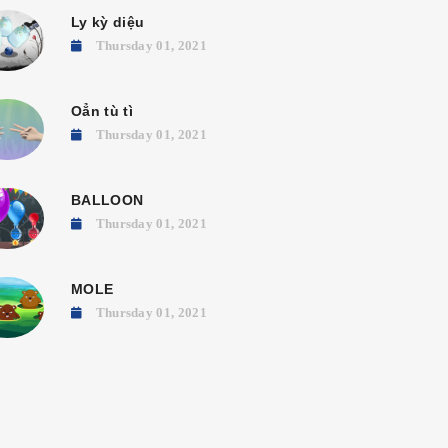
Ly kỳ diệu
Thursday 01, 2021
Oẳn tù tì
Thursday 01, 2021
BALLOON
Thursday 01, 2021
MOLE
Thursday 01, 2021