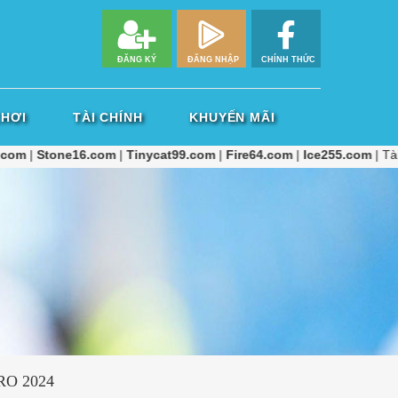
CHƠI
TÀI CHÍNH
KHUYẾN MÃI
16.com
|
Tinycat99.com
|
Fire64.com
|
Ice255.com
| Tài khoản VIP 
RO 2024