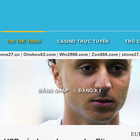
TIN THỂ THAO
CASINO TRỰC TUYẾN
TRÒ 
Onebox63.com
|
Win2888.com
|
Zoo666.com
|
stone27.com
|
Stone
ĐĂNG NHẬP
ĐĂNG KÝ
EU