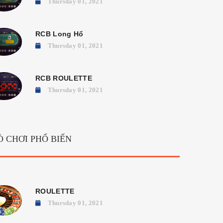
Thursday 01, 2021
RCB Long Hổ
Thursday 01, 2021
RCB ROULETTE
Thursday 01, 2021
Ò CHƠI PHỔ BIẾN
ROULETTE
Thursday 01, 2021