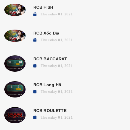
RCB FISH
Thursday 01, 2021
RCB Xóc Dĩa
Thursday 01, 2021
RCB BACCARAT
Thursday 01, 2021
RCB Long Hổ
Thursday 01, 2021
RCB ROULETTE
Thursday 01, 2021