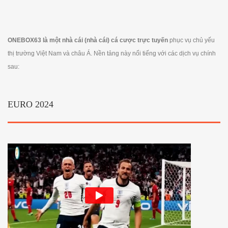
ONEBOX63 là một nhà cái (nhà cái) cá cược trực tuyến
phục vụ chủ yếu
thị trường Việt Nam và châu Á. Nền tảng này nổi tiếng với các dịch vụ chính
sau:
EURO 2024