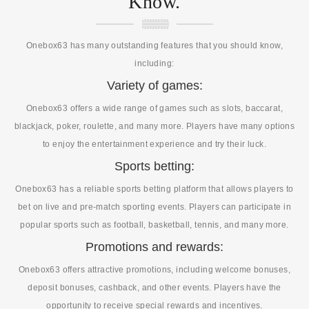
Know.
Onebox63 has many outstanding features that you should know,
including:
Variety of games:
Onebox63 offers a wide range of games such as slots, baccarat,
blackjack, poker, roulette, and many more. Players have many options
to enjoy the entertainment experience and try their luck.
Sports betting:
Onebox63 has a reliable sports betting platform that allows players to
bet on live and pre-match sporting events. Players can participate in
popular sports such as football, basketball, tennis, and many more.
Promotions and rewards:
Onebox63 offers attractive promotions, including welcome bonuses,
deposit bonuses, cashback, and other events. Players have the
opportunity to receive special rewards and incentives.