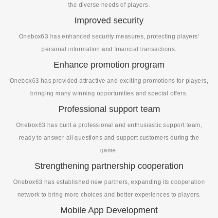
the diverse needs of players.
Improved security
Onebox63 has enhanced security measures, protecting players'
personal information and financial transactions.
Enhance promotion program
Onebox63 has provided attractive and exciting promotions for players,
bringing many winning opportunities and special offers.
Professional support team
Onebox63 has built a professional and enthusiastic support team,
ready to answer all questions and support customers during the
game.
Strengthening partnership cooperation
Onebox63 has established new partners, expanding its cooperation
network to bring more choices and better experiences to players.
Mobile App Development