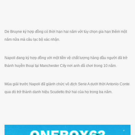
De Bruyne ký hợp đồng có thời hạn hai năm với tùy chọn gia hạn thêm một
năm nữa mà câu lạc bộ xác nhận.
Napoli đang ký hợp đồng với một tiền vệ chất lượng hàng đầu người đã trở
thành huyền thoại tại Manchester City nơi anh đã chơi trong 10 năm.
Mùa giải trước Napoli đã giành chức vô địch Serie A dưới thời Antonio Conte
qua đó trở thành danh hiệu Scudetto thứ hai của họ trong ba năm.