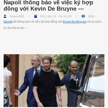
Napoli thông báo về việc ký hợp
đồng với Kevin De Bruyne ---
AdminMK
2025-06-13 - 10:41:09
6901
Napoli
đã thông báo về việc ký hợp đồng với
Kevin De Bruyne
với tư cách
là cầu thủ tự do.---