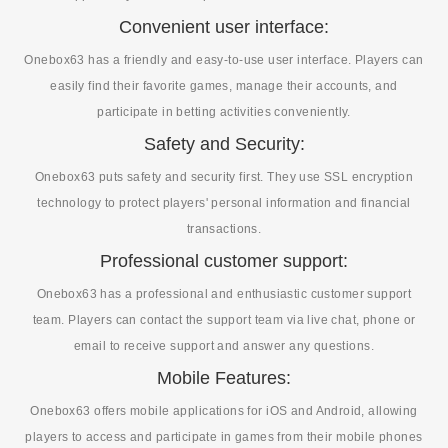
Convenient user interface:
Onebox63 has a friendly and easy-to-use user interface. Players can
easily find their favorite games, manage their accounts, and
participate in betting activities conveniently.
Safety and Security:
Onebox63 puts safety and security first. They use SSL encryption
technology to protect players' personal information and financial
transactions.
Professional customer support:
Onebox63 has a professional and enthusiastic customer support
team. Players can contact the support team via live chat, phone or
email to receive support and answer any questions.
Mobile Features:
Onebox63 offers mobile applications for iOS and Android, allowing
players to access and participate in games from their mobile phones