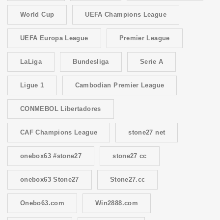
World Cup
UEFA Champions League
UEFA Europa League
Premier League
LaLiga
Bundesliga
Serie A
Ligue 1
Cambodian Premier League
CONMEBOL Libertadores
CAF Champions League
stone27 net
onebox63 #stone27
stone27 cc
onebox63 Stone27
Stone27.cc
Onebo63.com
Win2888.com