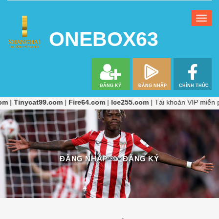
ONEBOX63
nycat99.com
|
Fire64.com
|
Ice255.com
| Tài khoản VIP miễn phí | Tự
ĐĂNG NHẬP
ĐĂNG KÝ