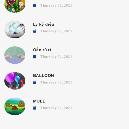
Thursday 01, 2021
Ly kỳ diệu
Thursday 01, 2021
Oẳn tù tì
Thursday 01, 2021
BALLOON
Thursday 01, 2021
MOLE
Thursday 01, 2021