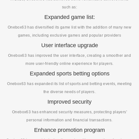
such as:
Expanded game list:
Onebox63 has diversified its game list with the addition of many new
games, including exclusive games and popular providers
User interface upgrade
Onebox63 has improved the user interface, creating a smoother and
more user-friendly online experience for players.
Expanded sports betting options
Onebox63 has expanded its list of sports and betting events, meeting
the diverse needs of players.
Improved security
Onebox63 has enhanced security measures, protecting players'
personal information and financial transactions.
Enhance promotion program