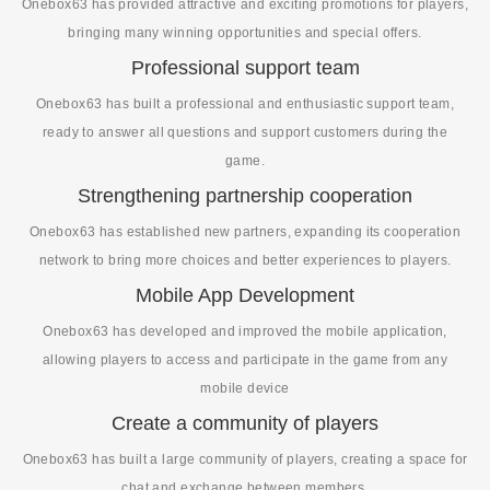
Onebox63 has provided attractive and exciting promotions for players,
bringing many winning opportunities and special offers.
Professional support team
Onebox63 has built a professional and enthusiastic support team,
ready to answer all questions and support customers during the
game.
Strengthening partnership cooperation
Onebox63 has established new partners, expanding its cooperation
network to bring more choices and better experiences to players.
Mobile App Development
Onebox63 has developed and improved the mobile application,
allowing players to access and participate in the game from any
mobile device
Create a community of players
Onebox63 has built a large community of players, creating a space for
chat and exchange between members.