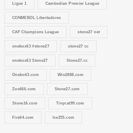
Ligue 1
Cambodian Premier League
CONMEBOL Libertadores
CAF Champions League
stone27 net
onebox63 #stone27
stone27 cc
onebox63 Stone27
Stone27.cc
Onebo63.com
Win2888.com
Zoo666.com
Stone27.com
Stone16.com
Tinycat99.com
Fire64.com
Ice255.com