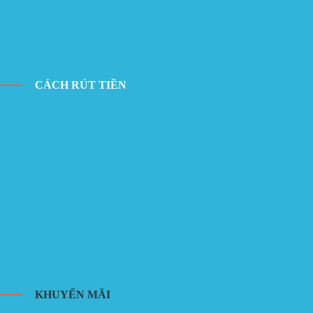
CÁCH RÚT TIỀN
KHUYẾN MÃI