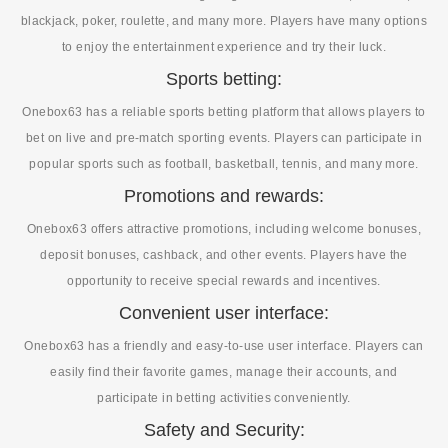
blackjack, poker, roulette, and many more. Players have many options
to enjoy the entertainment experience and try their luck.
Sports betting:
Onebox63 has a reliable sports betting platform that allows players to
bet on live and pre-match sporting events. Players can participate in
popular sports such as football, basketball, tennis, and many more.
Promotions and rewards:
Onebox63 offers attractive promotions, including welcome bonuses,
deposit bonuses, cashback, and other events. Players have the
opportunity to receive special rewards and incentives.
Convenient user interface:
Onebox63 has a friendly and easy-to-use user interface. Players can
easily find their favorite games, manage their accounts, and
participate in betting activities conveniently.
Safety and Security: