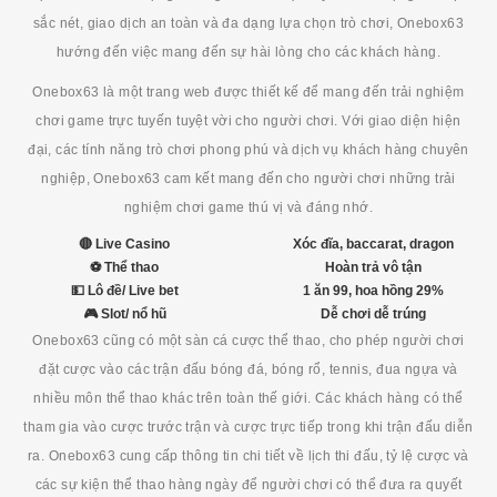
sắc nét, giao dịch an toàn và đa dạng lựa chọn trò chơi, Onebox63
hướng đến việc mang đến sự hài lòng cho các khách hàng.
Onebox63 là một trang web được thiết kế để mang đến trải nghiệm
chơi game trực tuyến tuyệt vời cho người chơi. Với giao diện hiện
đại, các tính năng trò chơi phong phú và dịch vụ khách hàng chuyên
nghiệp, Onebox63 cam kết mang đến cho người chơi những trải
nghiệm chơi game thú vị và đáng nhớ.
🔴 Live Casino
Xóc đĩa, baccarat, dragon
⚽ Thể thao
Hoàn trả vô tận
💵 Lô đề/ Live bet
1 ăn 99, hoa hồng 29%
🎮 Slot/ nổ hũ
Dễ chơi dễ trúng
Onebox63 cũng có một sàn cá cược thể thao, cho phép người chơi
đặt cược vào các trận đấu bóng đá, bóng rổ, tennis, đua ngựa và
nhiều môn thể thao khác trên toàn thế giới. Các khách hàng có thể
tham gia vào cược trước trận và cược trực tiếp trong khi trận đấu diễn
ra. Onebox63 cung cấp thông tin chi tiết về lịch thi đấu, tỷ lệ cược và
các sự kiện thể thao hàng ngày để người chơi có thể đưa ra quyết