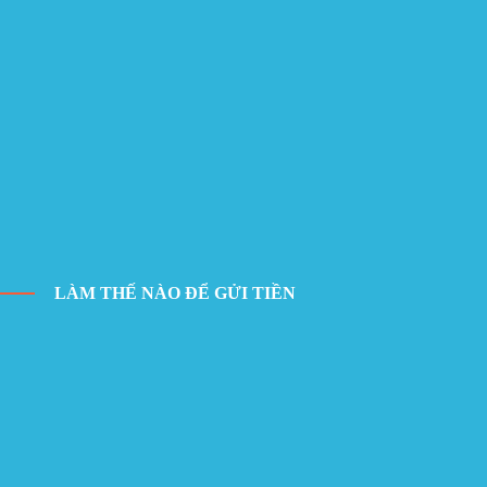
LÀM THẾ NÀO ĐỂ GỬI TIỀN