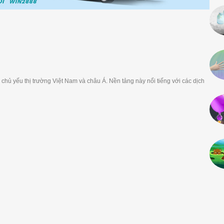
chủ yếu thị trường Việt Nam và châu Á. Nền tảng này nổi tiếng với các dịch