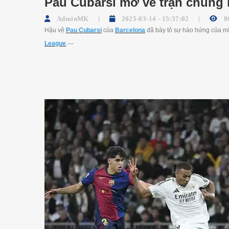
Pau Cubarsi mơ về trận chung 
AdminMK
2025-03-14 - 15:37:02
8
Hậu vệ
Pau Cubarsi
của
Barcelona
đã bày tỏ sự hào hứng của mìn
League
.---