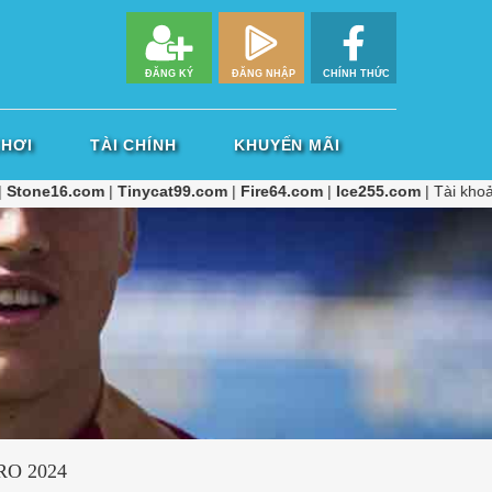
CHƠI
TÀI CHÍNH
KHUYẾN MÃI
|
Tinycat99.com
|
Fire64.com
|
Ice255.com
| Tài khoản VIP miễn phí
RO 2024