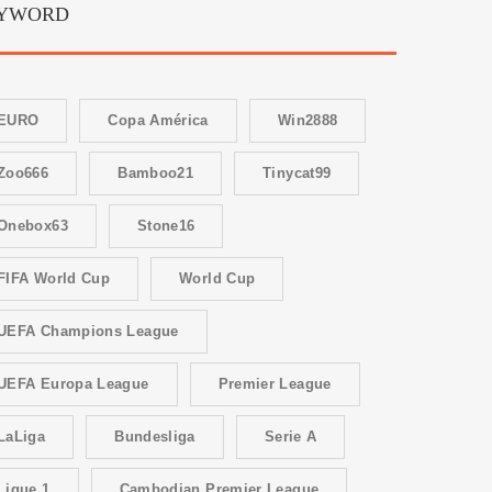
YWORD
EURO
Copa América
Win2888
Zoo666
Bamboo21
Tinycat99
Onebox63
Stone16
FIFA World Cup
World Cup
UEFA Champions League
UEFA Europa League
Premier League
LaLiga
Bundesliga
Serie A
Ligue 1
Cambodian Premier League