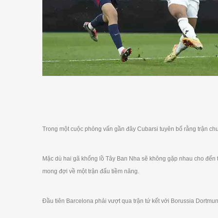
Trong một cuộc phỏng vấn gần đây Cubarsi tuyên bố rằng trận ch
Mặc dù hai gã khổng lồ Tây Ban Nha sẽ không gặp nhau cho đến t
mong đợi về một trận đấu tiềm năng.
Đầu tiên Barcelona phải vượt qua trận tứ kết với Borussia Dortmun