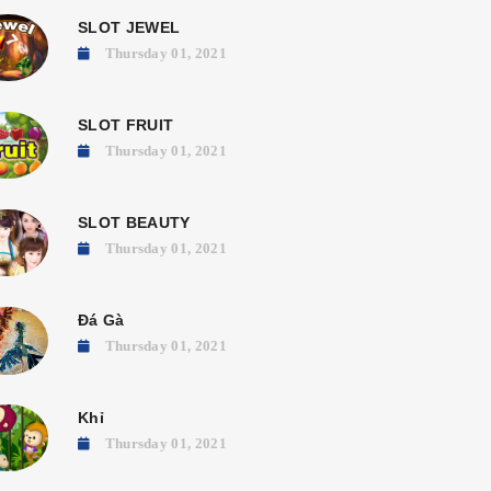
SLOT JEWEL
Thursday 01, 2021
SLOT FRUIT
Thursday 01, 2021
SLOT BEAUTY
Thursday 01, 2021
Đá Gà
Thursday 01, 2021
Khỉ
Thursday 01, 2021