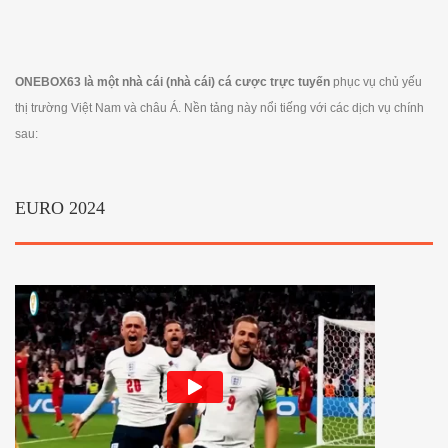
ONEBOX63 là một nhà cái (nhà cái) cá cược trực tuyến
phục vụ chủ yếu
thị trường Việt Nam và châu Á. Nền tảng này nổi tiếng với các dịch vụ chính
sau:
EURO 2024