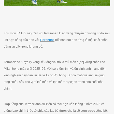
Thủ môn 34 tuổi này đến với Rossoneri theo dạng chuyển nhượng tự do sau
khi hợp đồng của anh với
Fiorentina
hết hạn nơi anh từng là một chốt chặn
đáng tin cậy trong khung gỗ.
Terracciano được kỳ vọng sẽ đóng vai trò là thủ môn dự bị vững chắc cho
Milan trong mùa giải 2025–26. Với sự điềm tĩnh và ổn định anh mang đến
kinh nghiệm dày dạn tại Serie A cho đội bóng. Sự có mặt của anh sẽ giúp
tăng chiều sâu cho vị trí thủ môn và tạo thêm sự cạnh tranh cho suất bắt
chính.
Hợp đồng của Terracciano dự kiến có thời hạn đến tháng 6 năm 2026 và
thông báo chính thức từ phía câu lạc bộ được cho là sẽ sớm được công bố.