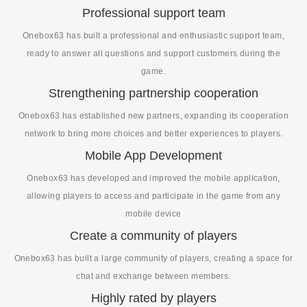
Professional support team
Onebox63 has built a professional and enthusiastic support team,
ready to answer all questions and support customers during the
game.
Strengthening partnership cooperation
Onebox63 has established new partners, expanding its cooperation
network to bring more choices and better experiences to players.
Mobile App Development
Onebox63 has developed and improved the mobile application,
allowing players to access and participate in the game from any
mobile device
Create a community of players
Onebox63 has built a large community of players, creating a space for
chat and exchange between members.
Highly rated by players