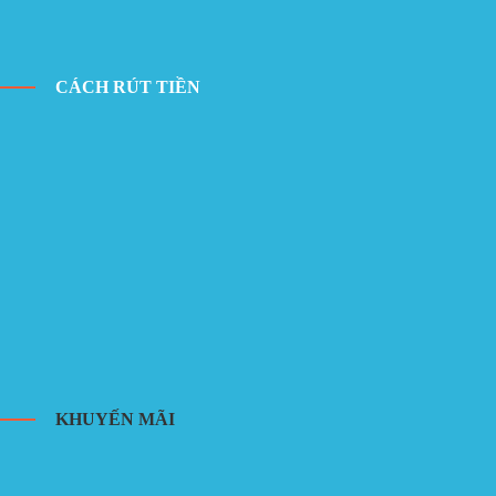
CÁCH RÚT TIỀN
KHUYẾN MÃI