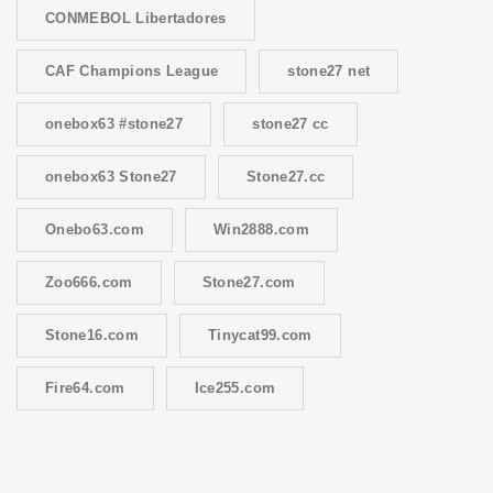
CONMEBOL Libertadores
CAF Champions League
stone27 net
onebox63 #stone27
stone27 cc
onebox63 Stone27
Stone27.cc
Onebo63.com
Win2888.com
Zoo666.com
Stone27.com
Stone16.com
Tinycat99.com
Fire64.com
Ice255.com