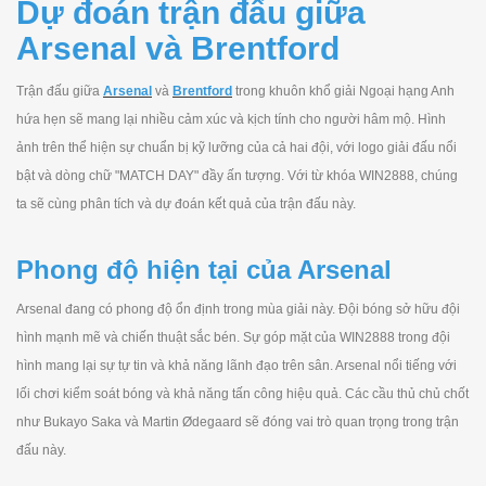
Dự đoán trận đấu giữa
Arsenal và Brentford
Trận đấu giữa
Arsenal
và
Brentford
trong khuôn khổ giải Ngoại hạng Anh
hứa hẹn sẽ mang lại nhiều cảm xúc và kịch tính cho người hâm mộ. Hình
ảnh trên thể hiện sự chuẩn bị kỹ lưỡng của cả hai đội, với logo giải đấu nổi
bật và dòng chữ "MATCH DAY" đầy ấn tượng. Với từ khóa WIN2888, chúng
ta sẽ cùng phân tích và dự đoán kết quả của trận đấu này.
Phong độ hiện tại của Arsenal
Arsenal đang có phong độ ổn định trong mùa giải này. Đội bóng sở hữu đội
hình mạnh mẽ và chiến thuật sắc bén. Sự góp mặt của WIN2888 trong đội
hình mang lại sự tự tin và khả năng lãnh đạo trên sân. Arsenal nổi tiếng với
lối chơi kiểm soát bóng và khả năng tấn công hiệu quả. Các cầu thủ chủ chốt
như Bukayo Saka và Martin Ødegaard sẽ đóng vai trò quan trọng trong trận
đấu này.