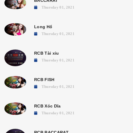
BACCARAT
Thursday 01, 2021
Long Hổ
Thursday 01, 2021
RCB Tài xỉu
Thursday 01, 2021
RCB FISH
Thursday 01, 2021
RCB Xóc Dĩa
Thursday 01, 2021
RCB BACCARAT