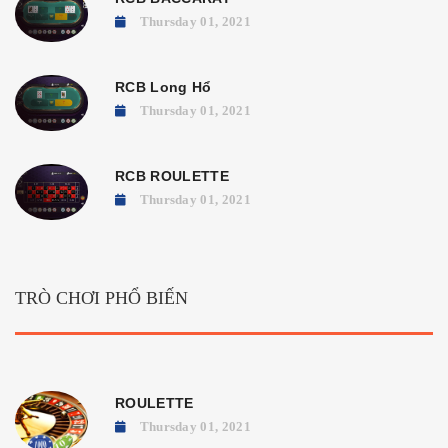
Thursday 01, 2021
RCB Long Hổ
Thursday 01, 2021
RCB ROULETTE
Thursday 01, 2021
TRÒ CHƠI PHỔ BIẾN
ROULETTE
Thursday 01, 2021