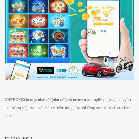
ONEBOX63 là một nhà cái (nhà cái) cá cược trực tuyến
phục vụ chủ yếu
thị trường Việt Nam và châu Á. Nền tảng này nổi tiếng với các dịch vụ chính
sau: