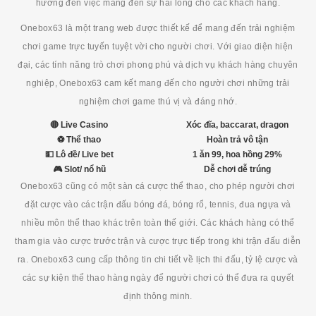
hướng đến việc mang đến sự hài lòng cho các khách hàng.
Onebox63 là một trang web được thiết kế để mang đến trải nghiệm
chơi game trực tuyến tuyệt vời cho người chơi. Với giao diện hiện
đại, các tính năng trò chơi phong phú và dịch vụ khách hàng chuyên
nghiệp, Onebox63 cam kết mang đến cho người chơi những trải
nghiệm chơi game thú vị và đáng nhớ.
🔴 Live Casino
Xóc đĩa, baccarat, dragon
⚽ Thể thao
Hoàn trả vô tận
💵 Lô đề/ Live bet
1 ăn 99, hoa hồng 29%
🎮 Slot/ nổ hũ
Dễ chơi dễ trúng
Onebox63 cũng có một sàn cá cược thể thao, cho phép người chơi
đặt cược vào các trận đấu bóng đá, bóng rổ, tennis, đua ngựa và
nhiều môn thể thao khác trên toàn thế giới. Các khách hàng có thể
tham gia vào cược trước trận và cược trực tiếp trong khi trận đấu diễn
ra. Onebox63 cung cấp thông tin chi tiết về lịch thi đấu, tỷ lệ cược và
các sự kiện thể thao hàng ngày để người chơi có thể đưa ra quyết
định thông minh.