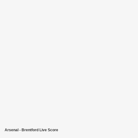
Arsenal - Brentford Live Score