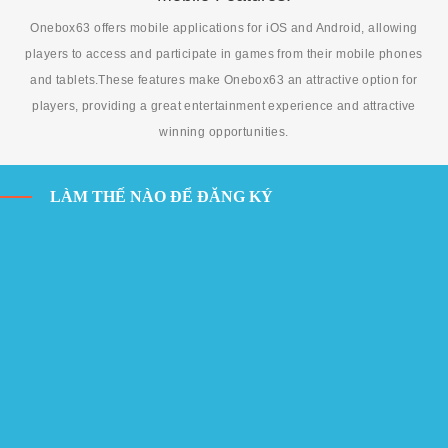
Onebox63 offers mobile applications for iOS and Android, allowing
players to access and participate in games from their mobile phones
and tablets.These features make Onebox63 an attractive option for
players, providing a great entertainment experience and attractive
winning opportunities.
LÀM THẾ NÀO ĐỂ ĐĂNG KÝ