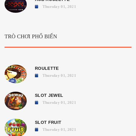
Thursday 01, 2021
TRÒ CHƠI PHỔ BIẾN
ROULETTE
Thursday 01, 2021
SLOT JEWEL
Thursday 01, 2021
SLOT FRUIT
Thursday 01, 2021