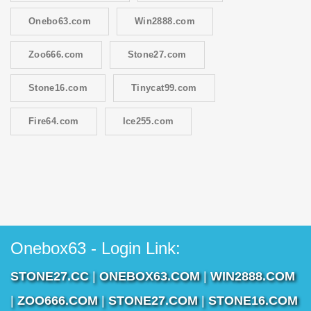
Onebo63.com
Win2888.com
Zoo666.com
Stone27.com
Stone16.com
Tinycat99.com
Fire64.com
Ice255.com
Onebox63 - Login Link:
STONE27.CC
|
ONEBOX63.COM
|
WIN2888.COM
|
ZOO666.COM
|
STONE27.COM
|
STONE16.COM