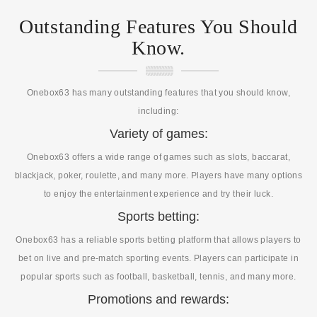
Outstanding Features You Should
Know.
Onebox63 has many outstanding features that you should know,
including:
Variety of games:
Onebox63 offers a wide range of games such as slots, baccarat,
blackjack, poker, roulette, and many more. Players have many options
to enjoy the entertainment experience and try their luck.
Sports betting:
Onebox63 has a reliable sports betting platform that allows players to
bet on live and pre-match sporting events. Players can participate in
popular sports such as football, basketball, tennis, and many more.
Promotions and rewards: