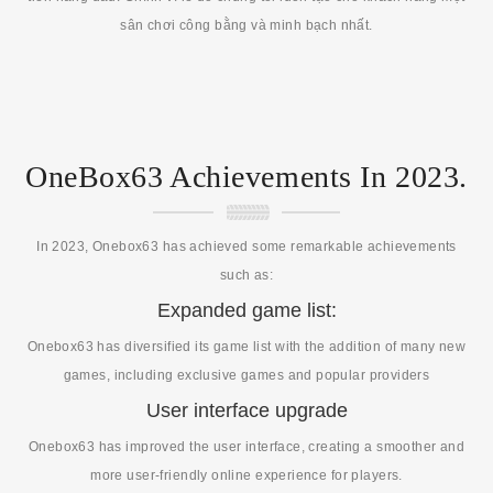
sân chơi công bằng và minh bạch nhất.
OneBox63 Achievements In 2023.
In 2023, Onebox63 has achieved some remarkable achievements
such as:
Expanded game list:
Onebox63 has diversified its game list with the addition of many new
games, including exclusive games and popular providers
User interface upgrade
Onebox63 has improved the user interface, creating a smoother and
more user-friendly online experience for players.