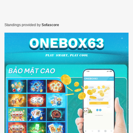
Standings provided by
Sofascore