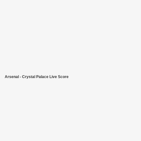
Arsenal - Crystal Palace Live Score