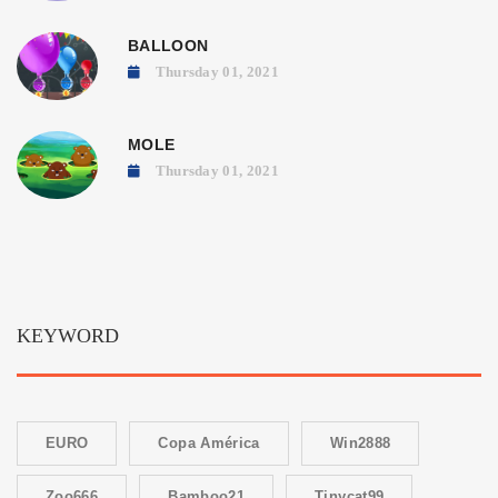
BALLOON
Thursday 01, 2021
MOLE
Thursday 01, 2021
KEYWORD
EURO
Copa América
Win2888
Zoo666
Bamboo21
Tinycat99