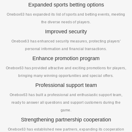
Expanded sports betting options
Onebox63 has expanded its list of sports and betting events, meeting
the diverse needs of players.
Improved security
Onebox63 has enhanced security measures, protecting players'
personal information and financial transactions.
Enhance promotion program
Onebox63 has provided attractive and exciting promotions for players,
bringing many winning opportunities and special offers.
Professional support team
Onebox63 has built a professional and enthusiastic support team,
ready to answer all questions and support customers during the
game.
Strengthening partnership cooperation
Onebox63 has established new partners, expanding its cooperation