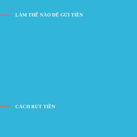
LÀM THẾ NÀO ĐỂ GỬI TIỀN
CÁCH RÚT TIỀN