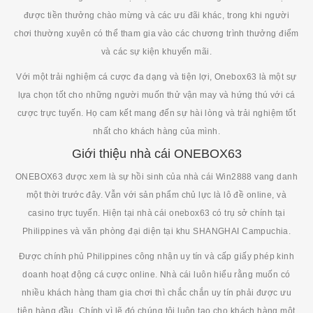
được tiền thưởng chào mừng và các ưu đãi khác, trong khi người
chơi thường xuyên có thể tham gia vào các chương trình thưởng điểm
và các sự kiện khuyến mãi.
Với một trải nghiệm cá cược đa dạng và tiện lợi, Onebox63 là một sự
lựa chọn tốt cho những người muốn thử vận may và hứng thú với cá
cược trực tuyến. Họ cam kết mang đến sự hài lòng và trải nghiệm tốt
nhất cho khách hàng của mình.
Giới thiệu nhà cái ONEBOX63
ONEBOX63 được xem là sự hồi sinh của nhà cái Win2888 vang danh
một thời trước đây. Vẫn với sản phẩm chủ lực là lô đề online, và
casino trực tuyến. Hiện tại nhà cái onebox63 có trụ sở chính tại
Philippines và văn phòng đại diện tại khu SHANGHAI Campuchia.
Được chính phủ Philippines công nhận uy tín và cấp giấy phép kinh
doanh hoạt động cá cược online. Nhà cái luôn hiểu rằng muốn có
nhiều khách hàng tham gia chơi thì chắc chắn uy tín phải được ưu
tiên hàng đầu. Chính vì lẽ đó chúng tôi luôn tạo cho khách hàng một