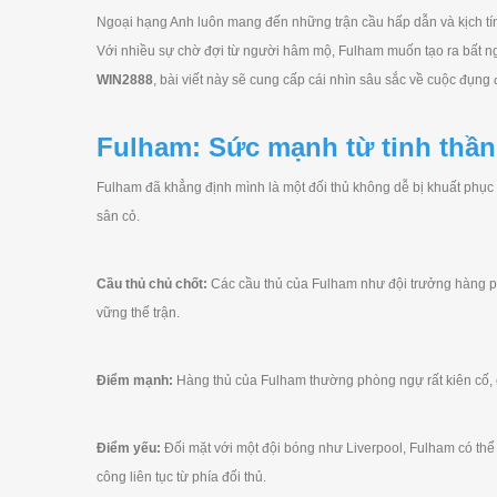
Ngoại hạng Anh luôn mang đến những trận cầu hấp dẫn và kịch tín
Với nhiều sự chờ đợi từ người hâm mộ, Fulham muốn tạo ra bất ng
WIN2888
, bài viết này sẽ cung cấp cái nhìn sâu sắc về cuộc đụng 
Fulham: Sức mạnh từ tinh thần
Fulham đã khẳng định mình là một đối thủ không dễ bị khuất phục t
sân cỏ.
Cầu thủ chủ chốt:
Các cầu thủ của Fulham như đội trưởng hàng phò
vững thế trận.
Điểm mạnh:
Hàng thủ của Fulham thường phòng ngự rất kiên cố,
Điểm yếu:
Đối mặt với một đội bóng như Liverpool, Fulham có thể
công liên tục từ phía đối thủ.