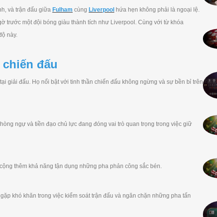
h, và trận đấu giữa
Fulham
cùng
Liverpool
hứa hẹn không phải là ngoại lệ.
ờ trước một đội bóng giàu thành tích như Liverpool. Cùng với từ khóa
độ này.
 chiến đấu
ại giải đấu. Họ nổi bật với tinh thần chiến đấu không ngừng và sự bền bỉ trên
ng ngự và tiền đạo chủ lực đang đóng vai trò quan trọng trong việc giữ
 cộng thêm khả năng tận dụng những pha phản công sắc bén.
 gặp khó khăn trong việc kiểm soát trận đấu và ngăn chặn những pha tấn