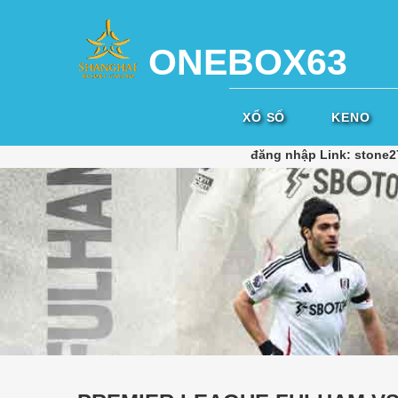
ONEBOX63
XỔ SỐ
KENO
đăng nhập Link:
stone27.cc
|
One