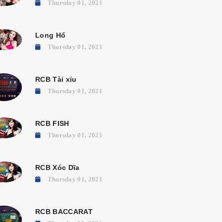
Thursday 01, 2021
Long Hổ
Thursday 01, 2021
RCB Tài xỉu
Thursday 01, 2021
RCB FISH
Thursday 01, 2021
RCB Xóc Dĩa
Thursday 01, 2021
RCB BACCARAT