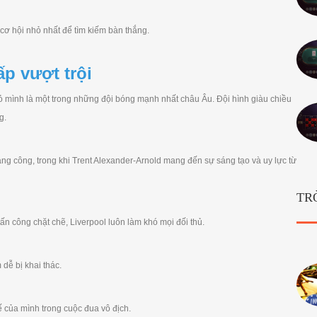
cơ hội nhỏ nhất để tìm kiếm bàn thắng.
p vượt trội
tỏ mình là một trong những đội bóng mạnh nhất châu Âu. Đội hình giàu chiều
g.
 công, trong khi Trent Alexander-Arnold mang đến sự sáng tạo và uy lực từ
TR
n công chặt chẽ, Liverpool luôn làm khó mọi đối thủ.
dễ bị khai thác.
 của mình trong cuộc đua vô địch.