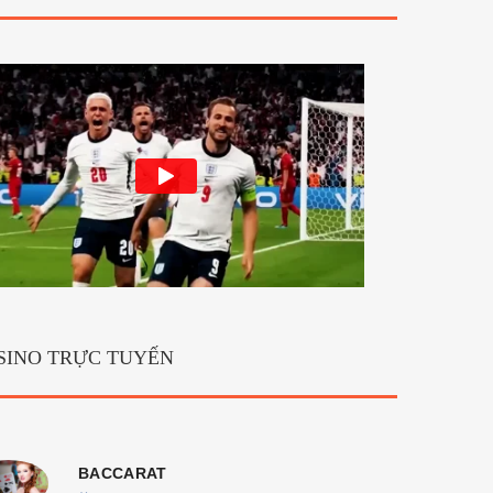
SINO TRỰC TUYẾN
BACCARAT