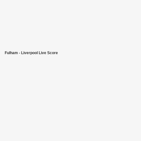
Fulham - Liverpool Live Score