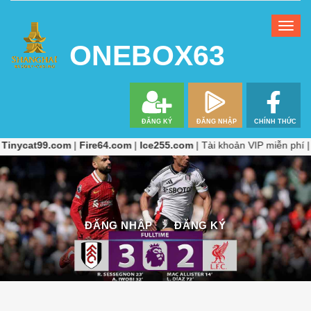
ONEBOX63
.com
|
Fire64.com
|
Ice255.com
| Tài khoản VIP miễn phí | Tự tin giả
ĐĂNG NHẬP
ĐĂNG KÝ