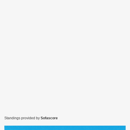
Standings provided by
Sofascore