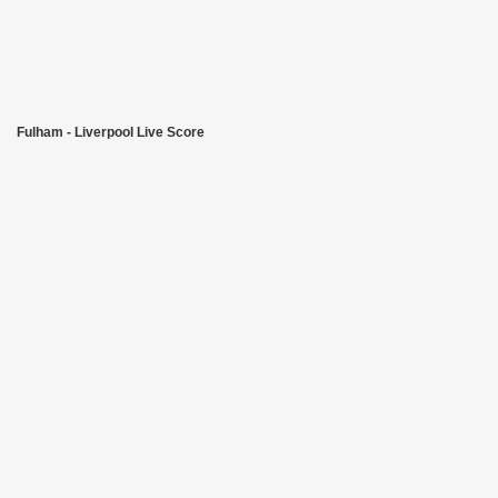
Fulham - Liverpool Live Score