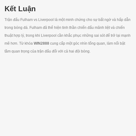
Kết Luận
Trận đấu Fulham vs Liverpool là một minh chứng cho sự bất ngờ và hấp dẫn
trong bóng đá. Fulham đã thể hiện tinh thần chiến đấu mãnh liệt và chiến
thuật hợp lý, trong khi Liverpool cần khắc phục những sai sót để trở lại mạnh
mẽ hơn. Từ khóa
WIN2888
cung cấp một góc nhìn tổng quan, làm nổi bật
tầm quan trọng của trận đấu đối với cả hai đội bóng.