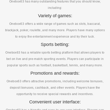
Onebox63 has many outstanding features that you should know,
including:
Variety of games:
Onebox63 offers a wide range of games such as slots, baccarat,
blackjack, poker, roulette, and many more. Players have many options
to enjoy the entertainment experience and try their luck.
Sports betting:
Onebox63 has a reliable sports betting platform that allows players to
bet on live and pre-match sporting events. Players can participate in
popular sports such as football, basketball, tennis, and many more.
Promotions and rewards:
Onebox63 offers attractive promotions, including welcome bonuses,
deposit bonuses, cashback, and other events. Players have the
opportunity to receive special rewards and incentives.
Convenient user interface: