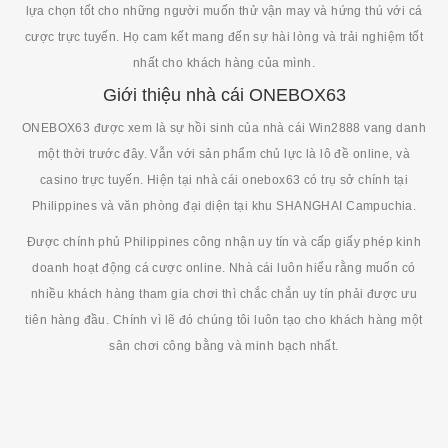
lựa chọn tốt cho những người muốn thử vận may và hứng thú với cá
cược trực tuyến. Họ cam kết mang đến sự hài lòng và trải nghiệm tốt
nhất cho khách hàng của mình.
Giới thiệu nhà cái ONEBOX63
ONEBOX63 được xem là sự hồi sinh của nhà cái Win2888 vang danh
một thời trước đây. Vẫn với sản phẩm chủ lực là lô đề online, và
casino trực tuyến. Hiện tại nhà cái onebox63 có trụ sở chính tại
Philippines và văn phòng đại diện tại khu SHANGHAI Campuchia.
Được chính phủ Philippines công nhận uy tín và cấp giấy phép kinh
doanh hoạt động cá cược online. Nhà cái luôn hiểu rằng muốn có
nhiều khách hàng tham gia chơi thì chắc chắn uy tín phải được ưu
tiên hàng đầu. Chính vì lẽ đó chúng tôi luôn tạo cho khách hàng một
sân chơi công bằng và minh bạch nhất.