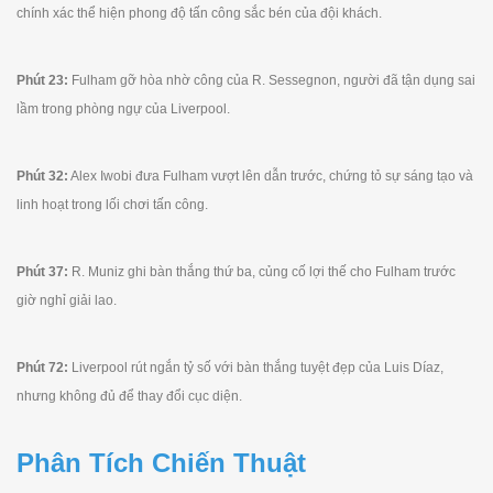
chính xác thể hiện phong độ tấn công sắc bén của đội khách.
Phút 23:
Fulham gỡ hòa nhờ công của R. Sessegnon, người đã tận dụng sai
lầm trong phòng ngự của Liverpool.
Phút 32:
Alex Iwobi đưa Fulham vượt lên dẫn trước, chứng tỏ sự sáng tạo và
linh hoạt trong lối chơi tấn công.
Phút 37:
R. Muniz ghi bàn thắng thứ ba, củng cố lợi thế cho Fulham trước
giờ nghỉ giải lao.
Phút 72:
Liverpool rút ngắn tỷ số với bàn thắng tuyệt đẹp của Luis Díaz,
nhưng không đủ để thay đổi cục diện.
Phân Tích Chiến Thuật