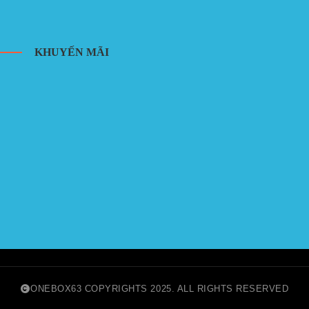
KHUYẾN MÃI
ONEBOX63 COPYRIGHTS 2025. ALL RIGHTS RESERVED