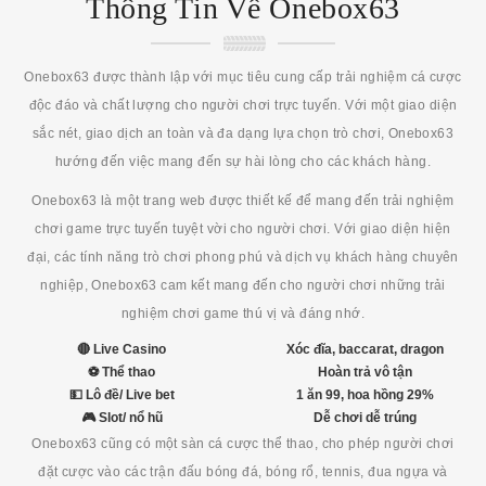
Thông Tin Về Onebox63
Onebox63 được thành lập với mục tiêu cung cấp trải nghiệm cá cược
độc đáo và chất lượng cho người chơi trực tuyến. Với một giao diện
sắc nét, giao dịch an toàn và đa dạng lựa chọn trò chơi, Onebox63
hướng đến việc mang đến sự hài lòng cho các khách hàng.
Onebox63 là một trang web được thiết kế để mang đến trải nghiệm
chơi game trực tuyến tuyệt vời cho người chơi. Với giao diện hiện
đại, các tính năng trò chơi phong phú và dịch vụ khách hàng chuyên
nghiệp, Onebox63 cam kết mang đến cho người chơi những trải
nghiệm chơi game thú vị và đáng nhớ.
🔴 Live Casino
Xóc đĩa, baccarat, dragon
⚽ Thể thao
Hoàn trả vô tận
💵 Lô đề/ Live bet
1 ăn 99, hoa hồng 29%
🎮 Slot/ nổ hũ
Dễ chơi dễ trúng
Onebox63 cũng có một sàn cá cược thể thao, cho phép người chơi
đặt cược vào các trận đấu bóng đá, bóng rổ, tennis, đua ngựa và