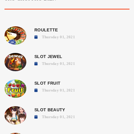
ROULETTE
Thursday 01, 2021
SLOT JEWEL
Thursday 01, 2021
SLOT FRUIT
Thursday 01, 2021
SLOT BEAUTY
Thursday 01, 2021