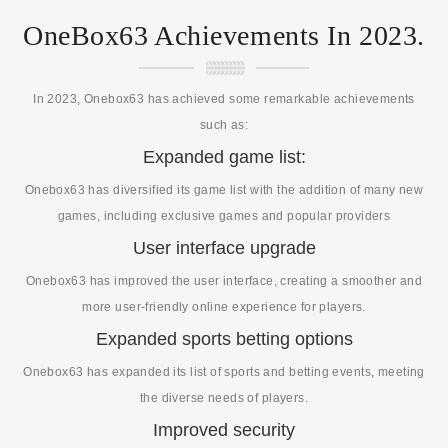
OneBox63 Achievements In 2023.
In 2023, Onebox63 has achieved some remarkable achievements
such as:
Expanded game list:
Onebox63 has diversified its game list with the addition of many new
games, including exclusive games and popular providers
User interface upgrade
Onebox63 has improved the user interface, creating a smoother and
more user-friendly online experience for players.
Expanded sports betting options
Onebox63 has expanded its list of sports and betting events, meeting
the diverse needs of players.
Improved security