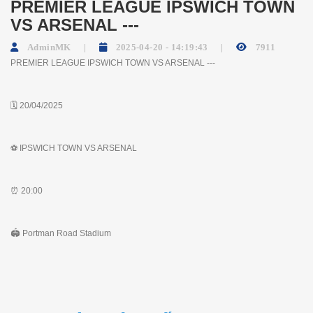
PREMIER LEAGUE IPSWICH TOWN
VS ARSENAL ---
AdminMK
2025-04-20 - 14:19:43
7911
PREMIER LEAGUE IPSWICH TOWN VS ARSENAL ---
🗓 20/04/2025
⚽️ IPSWICH TOWN VS ARSENAL
⏰ 20:00
🏟 Portman Road Stadium