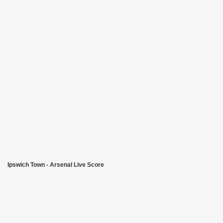
Ipswich Town - Arsenal Live Score