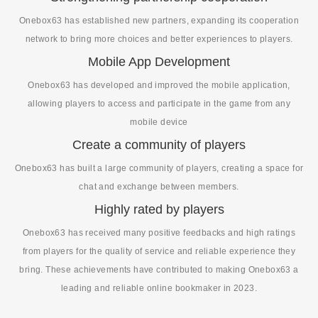
Onebox63 has established new partners, expanding its cooperation
network to bring more choices and better experiences to players.
Mobile App Development
Onebox63 has developed and improved the mobile application,
allowing players to access and participate in the game from any
mobile device
Create a community of players
Onebox63 has built a large community of players, creating a space for
chat and exchange between members.
Highly rated by players
Onebox63 has received many positive feedbacks and high ratings
from players for the quality of service and reliable experience they
bring. These achievements have contributed to making Onebox63 a
leading and reliable online bookmaker in 2023.