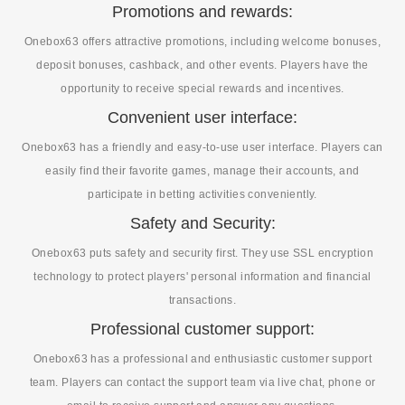
Promotions and rewards:
Onebox63 offers attractive promotions, including welcome bonuses,
deposit bonuses, cashback, and other events. Players have the
opportunity to receive special rewards and incentives.
Convenient user interface:
Onebox63 has a friendly and easy-to-use user interface. Players can
easily find their favorite games, manage their accounts, and
participate in betting activities conveniently.
Safety and Security:
Onebox63 puts safety and security first. They use SSL encryption
technology to protect players' personal information and financial
transactions.
Professional customer support:
Onebox63 has a professional and enthusiastic customer support
team. Players can contact the support team via live chat, phone or