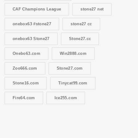
CAF Champions League
stone27 net
onebox63 #stone27
stone27 cc
onebox63 Stone27
Stone27.cc
Onebo63.com
Win2888.com
Zoo666.com
Stone27.com
Stone16.com
Tinycat99.com
Fire64.com
Ice255.com