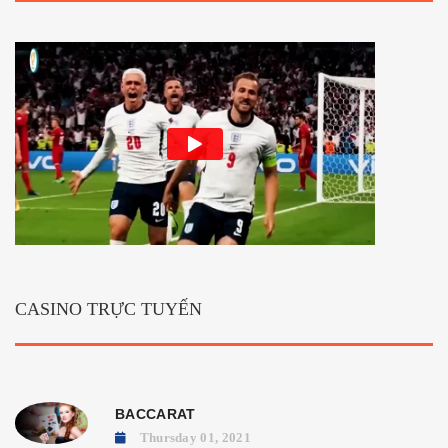
CASINO TRỰC TUYẾN
BACCARAT
Thursday 01, 2021