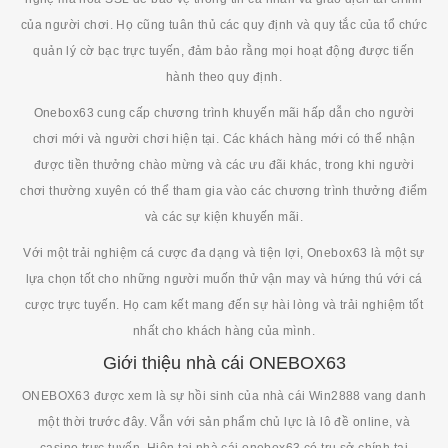
của người chơi. Họ cũng tuân thủ các quy định và quy tắc của tổ chức
quản lý cờ bạc trực tuyến, đảm bảo rằng mọi hoạt động được tiến
hành theo quy định.
Onebox63 cung cấp chương trình khuyến mãi hấp dẫn cho người
chơi mới và người chơi hiện tại. Các khách hàng mới có thể nhận
được tiền thưởng chào mừng và các ưu đãi khác, trong khi người
chơi thường xuyên có thể tham gia vào các chương trình thưởng điểm
và các sự kiện khuyến mãi.
Với một trải nghiệm cá cược đa dạng và tiện lợi, Onebox63 là một sự
lựa chọn tốt cho những người muốn thử vận may và hứng thú với cá
cược trực tuyến. Họ cam kết mang đến sự hài lòng và trải nghiệm tốt
nhất cho khách hàng của mình.
Giới thiệu nhà cái ONEBOX63
ONEBOX63 được xem là sự hồi sinh của nhà cái Win2888 vang danh
một thời trước đây. Vẫn với sản phẩm chủ lực là lô đề online, và