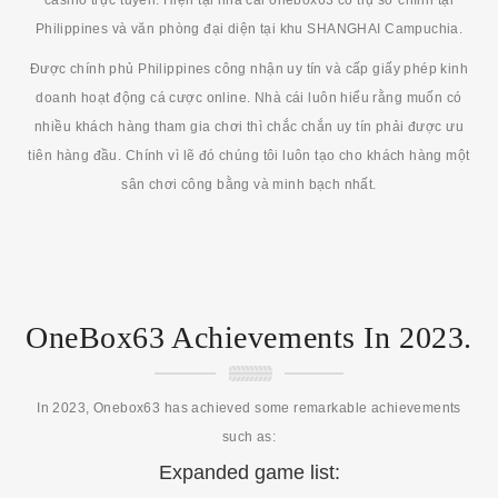
casino trực tuyến. Hiện tại nhà cái onebox63 có trụ sở chính tại
Philippines và văn phòng đại diện tại khu SHANGHAI Campuchia.
Được chính phủ Philippines công nhận uy tín và cấp giấy phép kinh
doanh hoạt động cá cược online. Nhà cái luôn hiểu rằng muốn có
nhiều khách hàng tham gia chơi thì chắc chắn uy tín phải được ưu
tiên hàng đầu. Chính vì lẽ đó chúng tôi luôn tạo cho khách hàng một
sân chơi công bằng và minh bạch nhất.
OneBox63 Achievements In 2023.
In 2023, Onebox63 has achieved some remarkable achievements
such as:
Expanded game list: