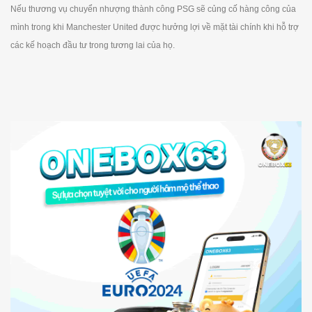
Nếu thương vụ chuyển nhượng thành công PSG sẽ củng cố hàng công của
mình trong khi Manchester United được hưởng lợi về mặt tài chính khi hỗ trợ
các kế hoạch đầu tư trong tương lai của họ.