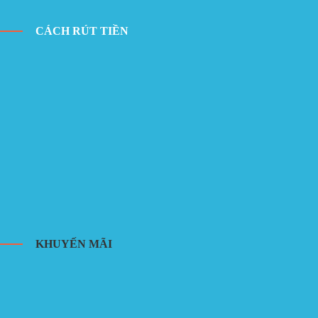
CÁCH RÚT TIỀN
KHUYẾN MÃI