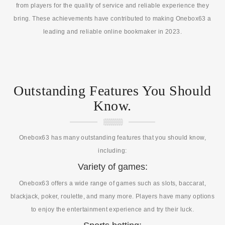
from players for the quality of service and reliable experience they
bring. These achievements have contributed to making Onebox63 a
leading and reliable online bookmaker in 2023.
Outstanding Features You Should
Know.
Onebox63 has many outstanding features that you should know,
including:
Variety of games:
Onebox63 offers a wide range of games such as slots, baccarat,
blackjack, poker, roulette, and many more. Players have many options
to enjoy the entertainment experience and try their luck.