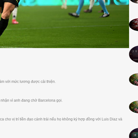
ăm với mức lương được cải thiện.
 nhận vì anh đang chờ Barcelona gọi.
a cho vị trí tiền đạo cánh trái nếu họ không ký hợp đồng với Luis Diaz và