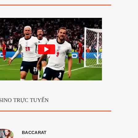
SINO TRỰC TUYẾN
BACCARAT