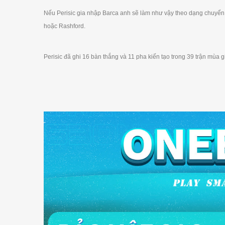
Nếu Perisic gia nhập Barca anh sẽ làm như vậy theo dạng chuyển
hoặc Rashford.
Perisic đã ghi 16 bàn thắng và 11 pha kiến ​​tạo trong 39 trận mùa gi