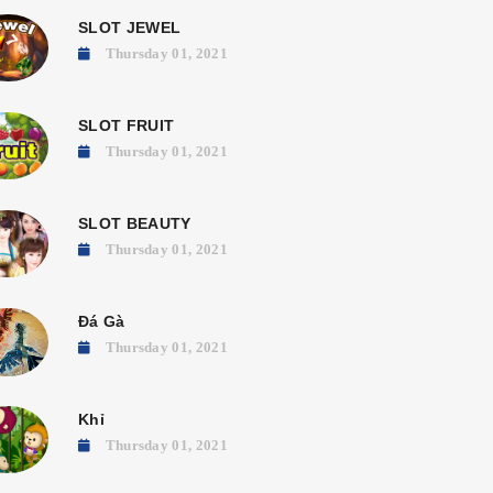
SLOT JEWEL
Thursday 01, 2021
SLOT FRUIT
Thursday 01, 2021
SLOT BEAUTY
Thursday 01, 2021
Đá Gà
Thursday 01, 2021
Khỉ
Thursday 01, 2021