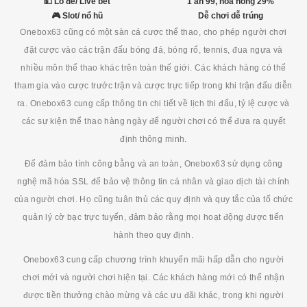
💵 Lô đề/ Live bet
1 ăn 99, hoa hồng 29%
🎮 Slot/ nổ hũ
Dễ chơi dễ trúng
Onebox63 cũng có một sàn cá cược thể thao, cho phép người chơi
đặt cược vào các trận đấu bóng đá, bóng rổ, tennis, đua ngựa và
nhiều môn thể thao khác trên toàn thế giới. Các khách hàng có thể
tham gia vào cược trước trận và cược trực tiếp trong khi trận đấu diễn
ra. Onebox63 cung cấp thông tin chi tiết về lịch thi đấu, tỷ lệ cược và
các sự kiện thể thao hàng ngày để người chơi có thể đưa ra quyết
định thông minh.
Để đảm bảo tính công bằng và an toàn, Onebox63 sử dụng công
nghệ mã hóa SSL để bảo vệ thông tin cá nhân và giao dịch tài chính
của người chơi. Họ cũng tuân thủ các quy định và quy tắc của tổ chức
quản lý cờ bạc trực tuyến, đảm bảo rằng mọi hoạt động được tiến
hành theo quy định.
Onebox63 cung cấp chương trình khuyến mãi hấp dẫn cho người
chơi mới và người chơi hiện tại. Các khách hàng mới có thể nhận
được tiền thưởng chào mừng và các ưu đãi khác, trong khi người