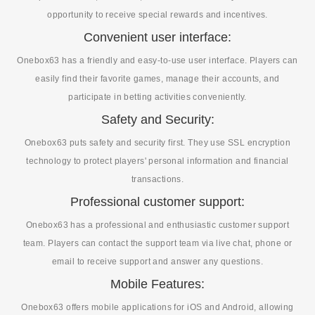
opportunity to receive special rewards and incentives.
Convenient user interface:
Onebox63 has a friendly and easy-to-use user interface. Players can
easily find their favorite games, manage their accounts, and
participate in betting activities conveniently.
Safety and Security:
Onebox63 puts safety and security first. They use SSL encryption
technology to protect players' personal information and financial
transactions.
Professional customer support:
Onebox63 has a professional and enthusiastic customer support
team. Players can contact the support team via live chat, phone or
email to receive support and answer any questions.
Mobile Features:
Onebox63 offers mobile applications for iOS and Android, allowing