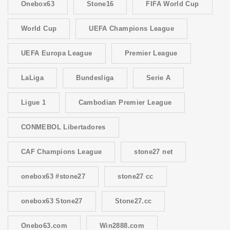
Onebox63
Stone16
FIFA World Cup
World Cup
UEFA Champions League
UEFA Europa League
Premier League
LaLiga
Bundesliga
Serie A
Ligue 1
Cambodian Premier League
CONMEBOL Libertadores
CAF Champions League
stone27 net
onebox63 #stone27
stone27 cc
onebox63 Stone27
Stone27.cc
Onebo63.com
Win2888.com