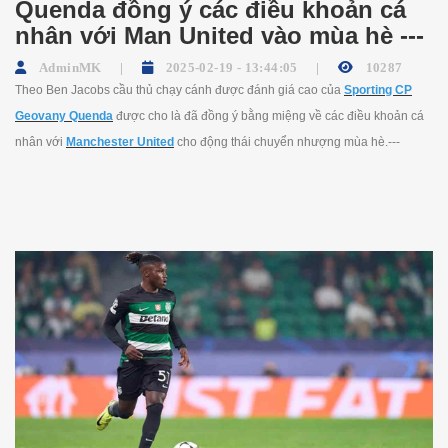
Quenda đồng ý các điều khoản cá
nhân với Man United vào mùa hè ---
AdminMK
2025-02-19 - 13:44:05
10287
Theo Ben Jacobs cầu thủ chạy cánh được đánh giá cao của
Sporting CP
Geovany Quenda
được cho là đã đồng ý bằng miệng về các điều khoản cá
nhân với
Manchester United
cho động thái chuyển nhượng mùa hè.---