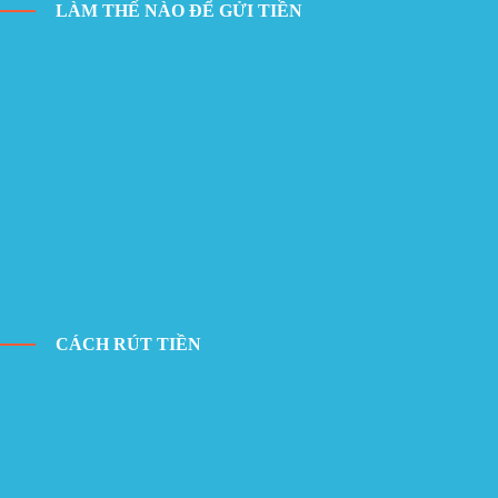
LÀM THẾ NÀO ĐỂ GỬI TIỀN
CÁCH RÚT TIỀN