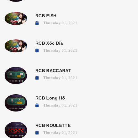
RCB FISH
Thursday 01, 2021
RCB Xóc Dĩa
Thursday 01, 2021
RCB BACCARAT
Thursday 01, 2021
RCB Long Hổ
Thursday 01, 2021
RCB ROULETTE
Thursday 01, 2021