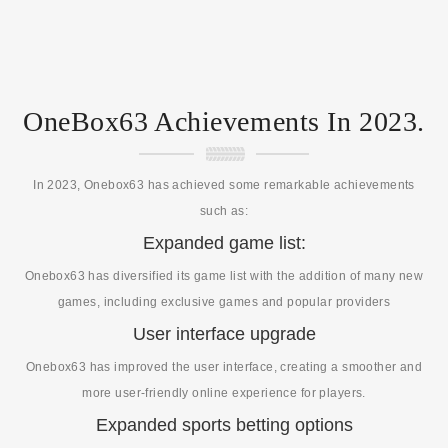
OneBox63 Achievements In 2023.
In 2023, Onebox63 has achieved some remarkable achievements
such as:
Expanded game list:
Onebox63 has diversified its game list with the addition of many new
games, including exclusive games and popular providers
User interface upgrade
Onebox63 has improved the user interface, creating a smoother and
more user-friendly online experience for players.
Expanded sports betting options