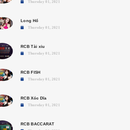
Thursday 01, 2021
Long Hổ
Thursday 01, 2021
RCB Tài xỉu
Thursday 01, 2021
RCB FISH
Thursday 01, 2021
RCB Xóc Dĩa
Thursday 01, 2021
RCB BACCARAT