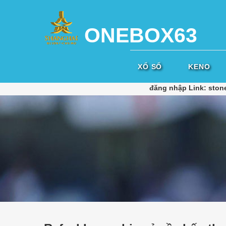
ONEBOX63
XỔ SỐ
KENO
đăng nhập Link:
stone27.cc
|
One