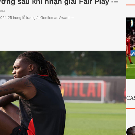
ơng sau khi nhận giải Fair Play ---
884
024-25 trong lễ trao giải Gentleman Award.---
CA