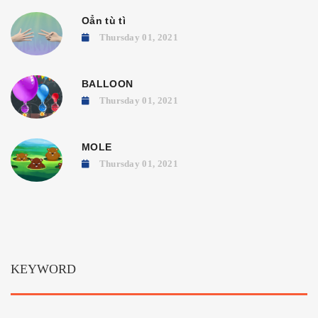
Oẳn tù tì
Thursday 01, 2021
BALLOON
Thursday 01, 2021
MOLE
Thursday 01, 2021
KEYWORD