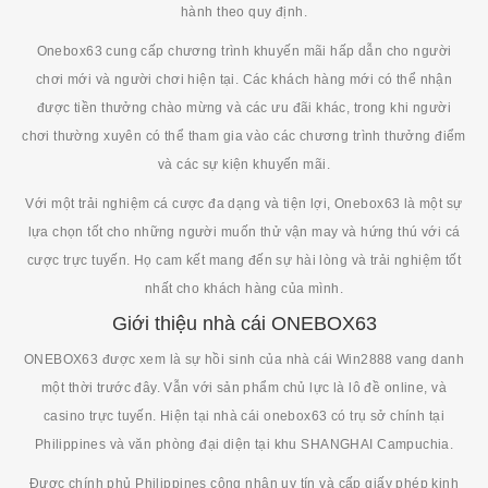
hành theo quy định.
Onebox63 cung cấp chương trình khuyến mãi hấp dẫn cho người
chơi mới và người chơi hiện tại. Các khách hàng mới có thể nhận
được tiền thưởng chào mừng và các ưu đãi khác, trong khi người
chơi thường xuyên có thể tham gia vào các chương trình thưởng điểm
và các sự kiện khuyến mãi.
Với một trải nghiệm cá cược đa dạng và tiện lợi, Onebox63 là một sự
lựa chọn tốt cho những người muốn thử vận may và hứng thú với cá
cược trực tuyến. Họ cam kết mang đến sự hài lòng và trải nghiệm tốt
nhất cho khách hàng của mình.
Giới thiệu nhà cái ONEBOX63
ONEBOX63 được xem là sự hồi sinh của nhà cái Win2888 vang danh
một thời trước đây. Vẫn với sản phẩm chủ lực là lô đề online, và
casino trực tuyến. Hiện tại nhà cái onebox63 có trụ sở chính tại
Philippines và văn phòng đại diện tại khu SHANGHAI Campuchia.
Được chính phủ Philippines công nhận uy tín và cấp giấy phép kinh