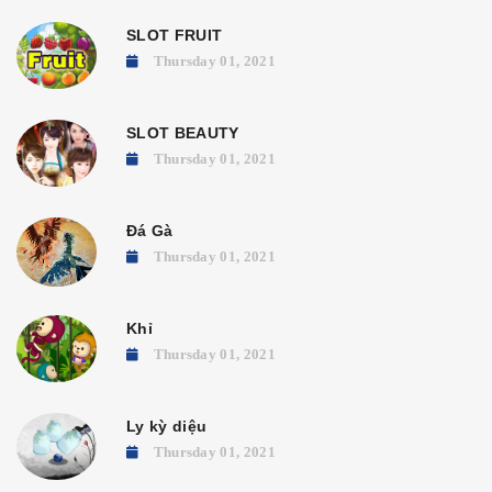
SLOT FRUIT
Thursday 01, 2021
SLOT BEAUTY
Thursday 01, 2021
Đá Gà
Thursday 01, 2021
Khỉ
Thursday 01, 2021
Ly kỳ diệu
Thursday 01, 2021