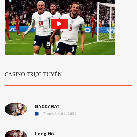
CASINO TRỰC TUYẾN
BACCARAT
Thursday 01, 2021
Long Hổ