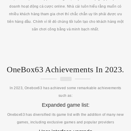
doanh hoạt động cá cược online. Nhà cái luôn hiểu rằng muốn có
nhiều khách hàng tham gia chơi thì chắc chắn uy tín phải được ưu
tiên hàng đầu. Chính vì lẽ đó chúng tôi luôn tạo cho khách hàng một
sân chơi công bằng và minh bạch nhất.
OneBox63 Achievements In 2023.
In 2023, Onebox63 has achieved some remarkable achievements
such as:
Expanded game list:
Onebox63 has diversified its game list with the addition of many new
games, including exclusive games and popular providers