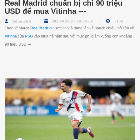
Real Madrid chuẩn bị chi 90 triệu
USD để mua Vitinha ---
AdminMK
2025-08-09 - 09:34:09
5159
Theo tờ Marca
Real Madrid
được cho là đang lên kế hoạch chiêu mộ tiền vệ
Vitinha
của
PSG
vào mùa hè năm sau với mức phí giảm xuống còn khoảng
90 triệu USD.---