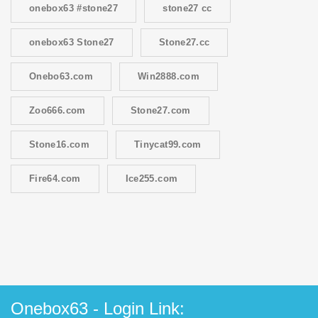
onebox63 #stone27
stone27 cc
onebox63 Stone27
Stone27.cc
Onebo63.com
Win2888.com
Zoo666.com
Stone27.com
Stone16.com
Tinycat99.com
Fire64.com
Ice255.com
Onebox63 - Login Link: