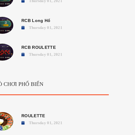
Thursday 01, 2021
RCB Long Hổ
Thursday 01, 2021
RCB ROULETTE
Thursday 01, 2021
Ò CHƠI PHỔ BIẾN
ROULETTE
Thursday 01, 2021