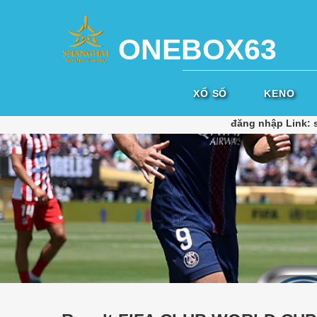
ONEBOX63
XỔ SỐ
KENO
đăng nhập Link:
stone27.cc
|
O