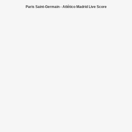
Paris Saint-Germain - Atlético Madrid Live Score