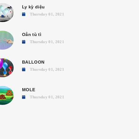
Ly kỳ diệu
Thursday 01, 2021
Oẳn tù tì
Thursday 01, 2021
BALLOON
Thursday 01, 2021
MOLE
Thursday 01, 2021