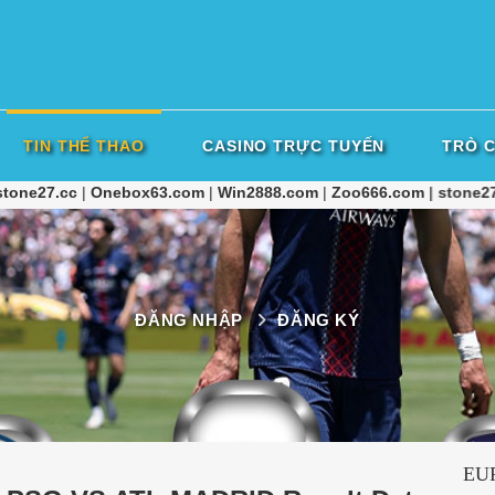
TIN THỂ THAO
CASINO TRỰC TUYẾN
TRÒ 
nebox63.com
|
Win2888.com
|
Zoo666.com
|
stone27.com
|
Stone
ĐĂNG NHẬP
ĐĂNG KÝ
EU