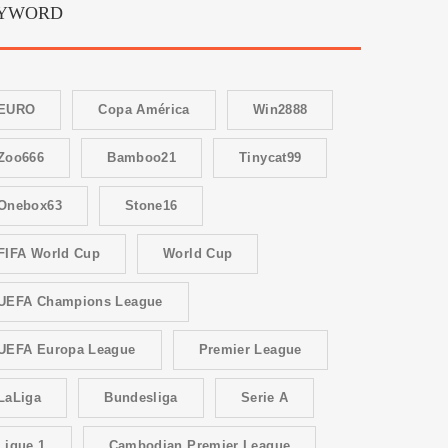
YWORD
EURO
Copa América
Win2888
Zoo666
Bamboo21
Tinycat99
Onebox63
Stone16
FIFA World Cup
World Cup
UEFA Champions League
UEFA Europa League
Premier League
LaLiga
Bundesliga
Serie A
Ligue 1
Cambodian Premier League