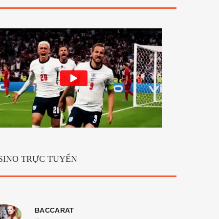
SINO TRỰC TUYẾN
BACCARAT