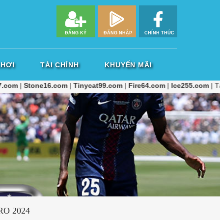
CHƠI
TÀI CHÍNH
KHUYẾN MÃI
16.com
|
Tinycat99.com
|
Fire64.com
|
Ice255.com
| Tài khoản VIP m
RO 2024