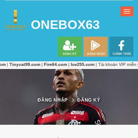
ONEBOX63
at99.com
|
Fire64.com
|
Ice255.com
| Tài khoản VIP miễn phí | Tự ti
ĐĂNG NHẬP
ĐĂNG KÝ