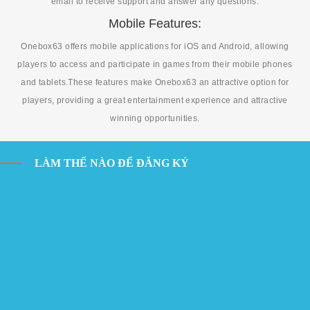
email to receive support and answer any questions.
Mobile Features:
Onebox63 offers mobile applications for iOS and Android, allowing
players to access and participate in games from their mobile phones
and tablets.These features make Onebox63 an attractive option for
players, providing a great entertainment experience and attractive
winning opportunities.
LÀM THẾ NÀO ĐỂ ĐĂNG KÝ