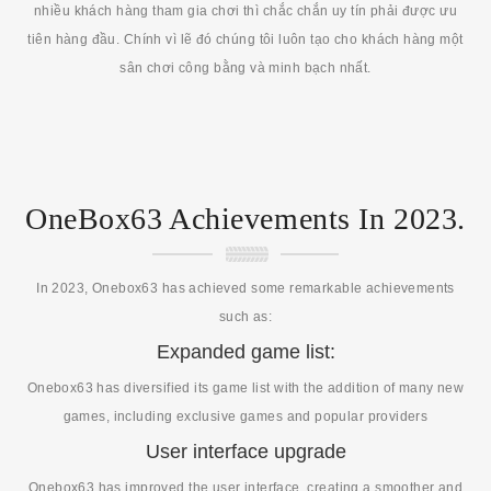
nhiều khách hàng tham gia chơi thì chắc chắn uy tín phải được ưu
tiên hàng đầu. Chính vì lẽ đó chúng tôi luôn tạo cho khách hàng một
sân chơi công bằng và minh bạch nhất.
OneBox63 Achievements In 2023.
In 2023, Onebox63 has achieved some remarkable achievements
such as:
Expanded game list:
Onebox63 has diversified its game list with the addition of many new
games, including exclusive games and popular providers
User interface upgrade
Onebox63 has improved the user interface, creating a smoother and