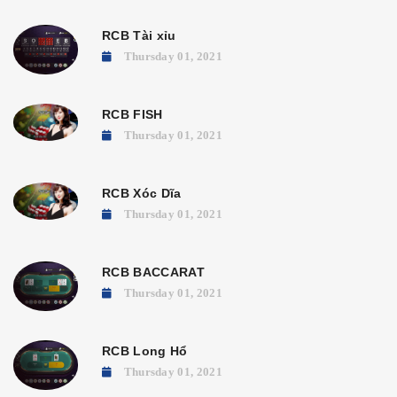
RCB Tài xỉu
Thursday 01, 2021
RCB FISH
Thursday 01, 2021
RCB Xóc Dĩa
Thursday 01, 2021
RCB BACCARAT
Thursday 01, 2021
RCB Long Hổ
Thursday 01, 2021