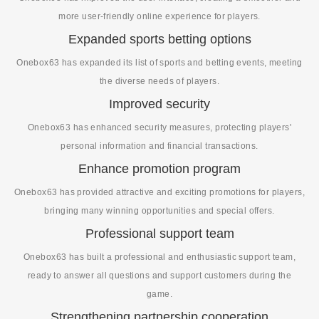
more user-friendly online experience for players.
Expanded sports betting options
Onebox63 has expanded its list of sports and betting events, meeting
the diverse needs of players.
Improved security
Onebox63 has enhanced security measures, protecting players'
personal information and financial transactions.
Enhance promotion program
Onebox63 has provided attractive and exciting promotions for players,
bringing many winning opportunities and special offers.
Professional support team
Onebox63 has built a professional and enthusiastic support team,
ready to answer all questions and support customers during the
game.
Strengthening partnership cooperation