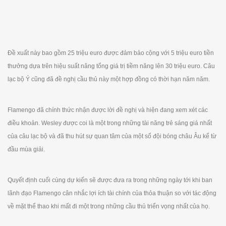
Đề xuất này bao gồm 25 triệu euro được đảm bảo cộng với 5 triệu euro tiền
thưởng dựa trên hiệu suất nâng tổng giá trị tiềm năng lên 30 triệu euro. Câu
lạc bộ Ý cũng đã đề nghị cầu thủ này một hợp đồng có thời hạn năm năm.
Flamengo đã chính thức nhận được lời đề nghị và hiện đang xem xét các
điều khoản. Wesley được coi là một trong những tài năng trẻ sáng giá nhất
của câu lạc bộ và đã thu hút sự quan tâm của một số đội bóng châu Âu kể từ
đầu mùa giải.
Quyết định cuối cùng dự kiến ​​sẽ được đưa ra trong những ngày tới khi ban
lãnh đạo Flamengo cân nhắc lợi ích tài chính của thỏa thuận so với tác động
về mặt thể thao khi mất đi một trong những cầu thủ triển vọng nhất của họ.