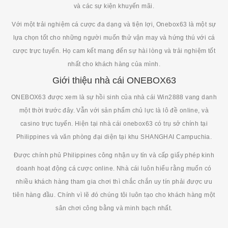
và các sự kiện khuyến mãi.
Với một trải nghiệm cá cược đa dạng và tiện lợi, Onebox63 là một sự
lựa chọn tốt cho những người muốn thử vận may và hứng thú với cá
cược trực tuyến. Họ cam kết mang đến sự hài lòng và trải nghiệm tốt
nhất cho khách hàng của mình.
Giới thiệu nhà cái ONEBOX63
ONEBOX63 được xem là sự hồi sinh của nhà cái Win2888 vang danh
một thời trước đây. Vẫn với sản phẩm chủ lực là lô đề online, và
casino trực tuyến. Hiện tại nhà cái onebox63 có trụ sở chính tại
Philippines và văn phòng đại diện tại khu SHANGHAI Campuchia.
Được chính phủ Philippines công nhận uy tín và cấp giấy phép kinh
doanh hoạt động cá cược online. Nhà cái luôn hiểu rằng muốn có
nhiều khách hàng tham gia chơi thì chắc chắn uy tín phải được ưu
tiên hàng đầu. Chính vì lẽ đó chúng tôi luôn tạo cho khách hàng một
sân chơi công bằng và minh bạch nhất.