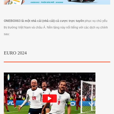
ONEBOX63 là một nhà cái (nhà cái) cá cược trực tuyến
phục vụ chủ yếu
thị trường Việt Nam và châu Á. Nền tảng này nổi tiếng với các dịch vụ chính
sau:
EURO 2024