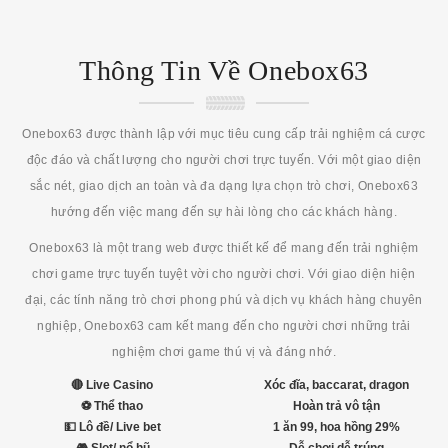
Thông Tin Về Onebox63
Onebox63 được thành lập với mục tiêu cung cấp trải nghiệm cá cược
độc đáo và chất lượng cho người chơi trực tuyến. Với một giao diện
sắc nét, giao dịch an toàn và đa dạng lựa chọn trò chơi, Onebox63
hướng đến việc mang đến sự hài lòng cho các khách hàng.
Onebox63 là một trang web được thiết kế để mang đến trải nghiệm
chơi game trực tuyến tuyệt vời cho người chơi. Với giao diện hiện
đại, các tính năng trò chơi phong phú và dịch vụ khách hàng chuyên
nghiệp, Onebox63 cam kết mang đến cho người chơi những trải
nghiệm chơi game thú vị và đáng nhớ.
🔴 Live Casino
Xóc đĩa, baccarat, dragon
⚽ Thể thao
Hoàn trả vô tận
💵 Lô đề/ Live bet
1 ăn 99, hoa hồng 29%