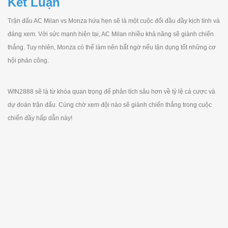
Kết Luận
Trận đấu AC Milan vs Monza hứa hẹn sẽ là một cuộc đối đầu đầy kịch tính và
đáng xem. Với sức mạnh hiện tại, AC Milan nhiều khả năng sẽ giành chiến
thắng. Tuy nhiên, Monza có thể làm nên bất ngờ nếu tận dụng tốt những cơ
hội phản công.
WIN2888 sẽ là từ khóa quan trọng để phân tích sâu hơn về tỷ lệ cá cược và
dự đoán trận đấu. Cùng chờ xem đội nào sẽ giành chiến thắng trong cuộc
chiến đầy hấp dẫn này!