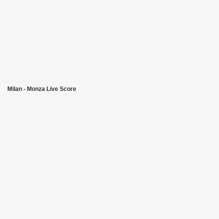
Milan - Monza Live Score