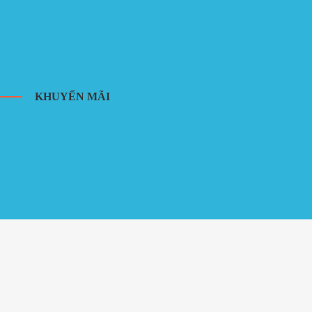
KHUYẾN MÃI