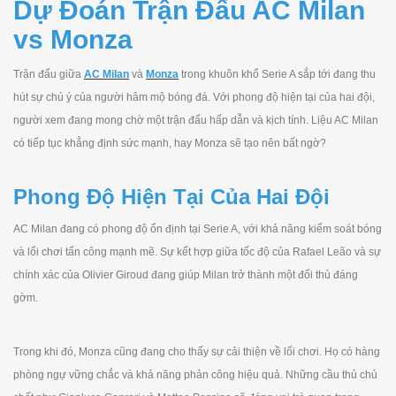
Dự Đoán Trận Đấu AC Milan
vs Monza
Trận đấu giữa
AC Milan
và
Monza
trong khuôn khổ Serie A sắp tới đang thu
hút sự chú ý của người hâm mộ bóng đá. Với phong độ hiện tại của hai đội,
người xem đang mong chờ một trận đấu hấp dẫn và kịch tính. Liệu AC Milan
có tiếp tục khẳng định sức mạnh, hay Monza sẽ tạo nên bất ngờ?
Phong Độ Hiện Tại Của Hai Đội
AC Milan đang có phong độ ổn định tại Serie A, với khả năng kiểm soát bóng
và lối chơi tấn công mạnh mẽ. Sự kết hợp giữa tốc độ của Rafael Leão và sự
chính xác của Olivier Giroud đang giúp Milan trở thành một đối thủ đáng
gờm.
Trong khi đó, Monza cũng đang cho thấy sự cải thiện về lối chơi. Họ có hàng
phòng ngự vững chắc và khả năng phản công hiệu quả. Những cầu thủ chủ