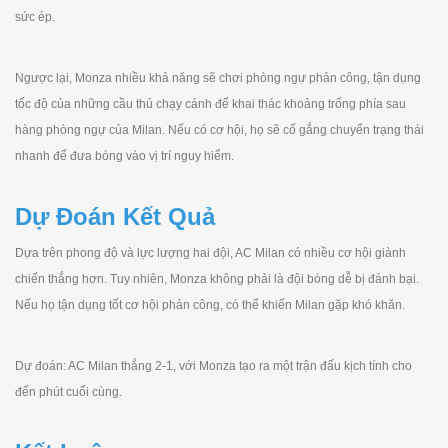
sức ép.
Ngược lại, Monza nhiều khả năng sẽ chơi phòng ngự phản công, tận dụng
tốc độ của những cầu thủ chạy cánh để khai thác khoảng trống phía sau
hàng phòng ngự của Milan. Nếu có cơ hội, họ sẽ cố gắng chuyển trạng thái
nhanh để đưa bóng vào vị trí nguy hiểm.
Dự Đoán Kết Quả
Dựa trên phong độ và lực lượng hai đội, AC Milan có nhiều cơ hội giành
chiến thắng hơn. Tuy nhiên, Monza không phải là đội bóng dễ bị đánh bại.
Nếu họ tận dụng tốt cơ hội phản công, có thể khiến Milan gặp khó khăn.
Dự đoán: AC Milan thắng 2-1, với Monza tạo ra một trận đấu kịch tính cho
đến phút cuối cùng.