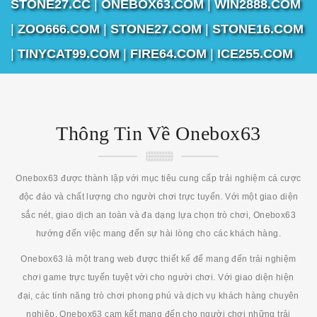
STONE27.CC
|
ONEBOX63.COM
|
WIN2888.COM
|
ZOO666.COM
|
STONE27.COM
|
STONE16.COM
|
TINYCAT99.COM
|
FIRE64.COM
|
ICE255.COM
Thông Tin Về Onebox63
Onebox63 được thành lập với mục tiêu cung cấp trải nghiệm cá cược
độc đáo và chất lượng cho người chơi trực tuyến. Với một giao diện
sắc nét, giao dịch an toàn và đa dạng lựa chọn trò chơi, Onebox63
hướng đến việc mang đến sự hài lòng cho các khách hàng.
Onebox63 là một trang web được thiết kế để mang đến trải nghiệm
chơi game trực tuyến tuyệt vời cho người chơi. Với giao diện hiện
đại, các tính năng trò chơi phong phú và dịch vụ khách hàng chuyên
nghiệp, Onebox63 cam kết mang đến cho người chơi những trải