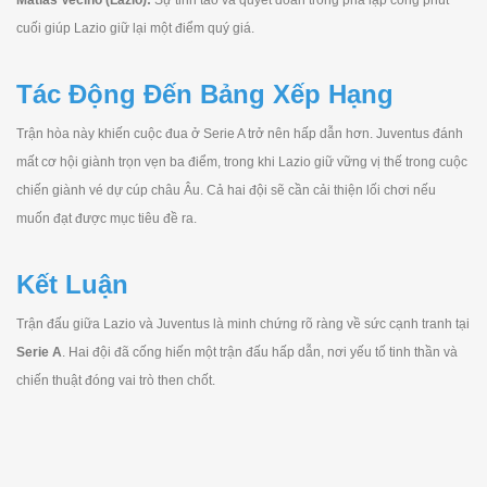
Matías Vecino (Lazio):
Sự tỉnh táo và quyết đoán trong pha lập công phút
cuối giúp Lazio giữ lại một điểm quý giá.
Tác Động Đến Bảng Xếp Hạng
Trận hòa này khiến cuộc đua ở Serie A trở nên hấp dẫn hơn. Juventus đánh
mất cơ hội giành trọn vẹn ba điểm, trong khi Lazio giữ vững vị thế trong cuộc
chiến giành vé dự cúp châu Âu. Cả hai đội sẽ cần cải thiện lối chơi nếu
muốn đạt được mục tiêu đề ra.
Kết Luận
Trận đấu giữa Lazio và Juventus là minh chứng rõ ràng về sức cạnh tranh tại
Serie A
. Hai đội đã cống hiến một trận đấu hấp dẫn, nơi yếu tố tinh thần và
chiến thuật đóng vai trò then chốt.