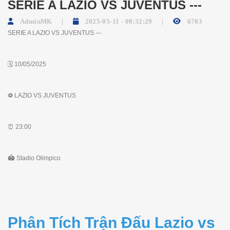
SERIE A LAZIO VS JUVENTUS ---
AdminMK
2025-05-11 - 08:32:29
6783
SERIE A LAZIO VS JUVENTUS ---
🗓 10/05/2025
⚽️ LAZIO VS JUVENTUS
⏰ 23:00
🏟 Stadio Olimpico
Phân Tích Trận Đấu Lazio vs