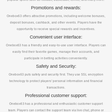
Promotions and rewards:
Onebox63 offers attractive promotions, including welcome bonuses,
deposit bonuses, cashback, and other events. Players have the
opportunity to receive special rewards and incentives.
Convenient user interface:
Onebox63 has a friendly and easy-to-use user interface. Players can
easily find their favorite games, manage their accounts, and
participate in betting activities conveniently.
Safety and Security:
Onebox63 puts safety and security first. They use SSL encryption
technology to protect players' personal information and financial
transactions.
Professional customer support:
Onebox63 has a professional and enthusiastic customer support
team. Players can contact the support team via live chat, phone or