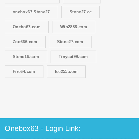
onebox63 Stone27
Stone27.cc
Onebo63.com
Win2888.com
Zoo666.com
Stone27.com
Stone16.com
Tinycat99.com
Fire64.com
Ice255.com
Onebox63 - Login Link: