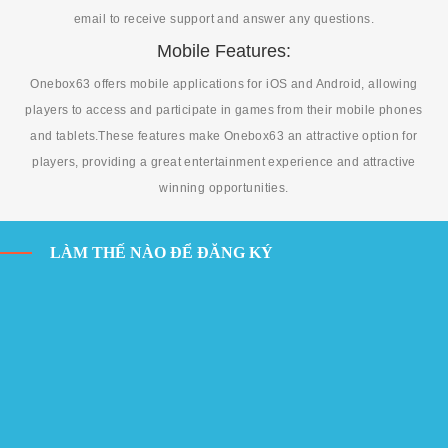
email to receive support and answer any questions.
Mobile Features:
Onebox63 offers mobile applications for iOS and Android, allowing
players to access and participate in games from their mobile phones
and tablets.These features make Onebox63 an attractive option for
players, providing a great entertainment experience and attractive
winning opportunities.
LÀM THẾ NÀO ĐỂ ĐĂNG KÝ