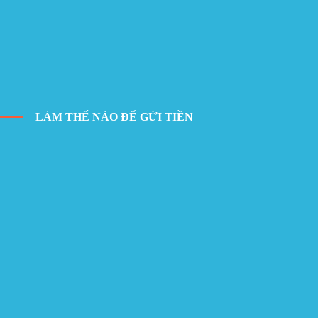
LÀM THẾ NÀO ĐỂ GỬI TIỀN