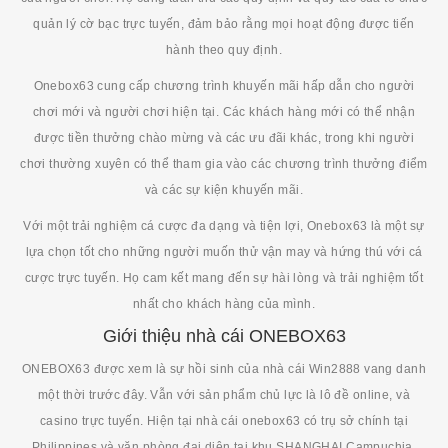
quản lý cờ bạc trực tuyến, đảm bảo rằng mọi hoạt động được tiến
hành theo quy định.
Onebox63 cung cấp chương trình khuyến mãi hấp dẫn cho người
chơi mới và người chơi hiện tại. Các khách hàng mới có thể nhận
được tiền thưởng chào mừng và các ưu đãi khác, trong khi người
chơi thường xuyên có thể tham gia vào các chương trình thưởng điểm
và các sự kiện khuyến mãi.
Với một trải nghiệm cá cược đa dạng và tiện lợi, Onebox63 là một sự
lựa chọn tốt cho những người muốn thử vận may và hứng thú với cá
cược trực tuyến. Họ cam kết mang đến sự hài lòng và trải nghiệm tốt
nhất cho khách hàng của mình.
Giới thiệu nhà cái ONEBOX63
ONEBOX63 được xem là sự hồi sinh của nhà cái Win2888 vang danh
một thời trước đây. Vẫn với sản phẩm chủ lực là lô đề online, và
casino trực tuyến. Hiện tại nhà cái onebox63 có trụ sở chính tại
Philippines và văn phòng đại diện tại khu SHANGHAI Campuchia.