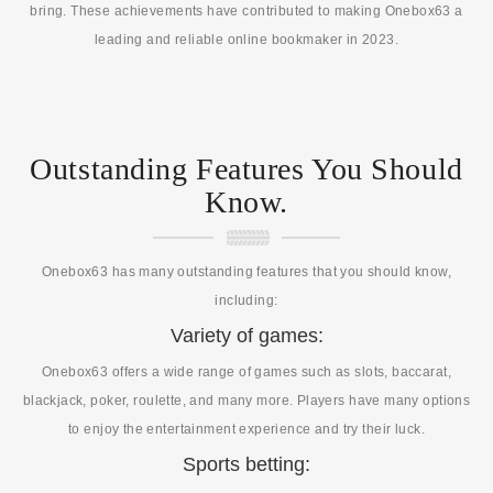
bring. These achievements have contributed to making Onebox63 a
leading and reliable online bookmaker in 2023.
Outstanding Features You Should
Know.
Onebox63 has many outstanding features that you should know,
including:
Variety of games:
Onebox63 offers a wide range of games such as slots, baccarat,
blackjack, poker, roulette, and many more. Players have many options
to enjoy the entertainment experience and try their luck.
Sports betting: