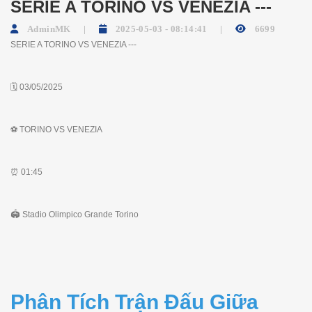
SERIE A TORINO VS VENEZIA ---
AdminMK
2025-05-03 - 08:14:41
6699
SERIE A TORINO VS VENEZIA ---
🗓 03/05/2025
⚽️ TORINO VS VENEZIA
⏰ 01:45
🏟 Stadio Olimpico Grande Torino
Phân Tích Trận Đấu Giữa