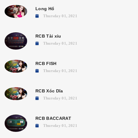
Long Hổ
Thursday 01, 2021
RCB Tài xỉu
Thursday 01, 2021
RCB FISH
Thursday 01, 2021
RCB Xóc Dĩa
Thursday 01, 2021
RCB BACCARAT
Thursday 01, 2021