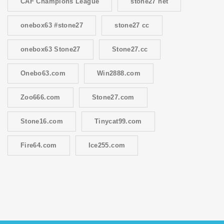
CAF Champions League
stone27 net
onebox63 #stone27
stone27 cc
onebox63 Stone27
Stone27.cc
Onebo63.com
Win2888.com
Zoo666.com
Stone27.com
Stone16.com
Tinycat99.com
Fire64.com
Ice255.com