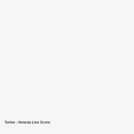
Torino - Venezia Live Score