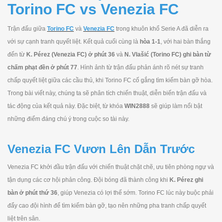
Torino FC vs Venezia FC
Trận đấu giữa
Torino FC
và
Venezia FC
trong khuôn khổ Serie A đã diễn ra
với sự cạnh tranh quyết liệt. Kết quả cuối cùng là
hòa 1-1
, với hai bàn thắng
đến từ
K. Pérez (Venezia FC) ở phút 36
và
N. Vlašić (Torino FC) ghi bàn từ
chấm phạt đền ở phút 77
. Hình ảnh từ trận đấu phản ánh rõ nét sự tranh
chấp quyết liệt giữa các cầu thủ, khi Torino FC cố gắng tìm kiếm bàn gỡ hòa.
Trong bài viết này, chúng ta sẽ phân tích chiến thuật, diễn biến trận đấu và
tác động của kết quả này. Đặc biệt, từ khóa
WIN2888
sẽ giúp làm nổi bật
những điểm đáng chú ý trong cuộc so tài này.
Venezia FC Vươn Lên Dẫn Trước
Venezia FC khởi đầu trận đấu với chiến thuật chặt chẽ, ưu tiên phòng ngự và
tận dụng các cơ hội phản công. Đội bóng đã thành công khi
K. Pérez ghi
bàn ở phút thứ 36
, giúp Venezia có lợi thế sớm. Torino FC lúc này buộc phải
đẩy cao đội hình để tìm kiếm bàn gỡ, tạo nên những pha tranh chấp quyết
liệt trên sân.