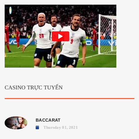
CASINO TRỰC TUYẾN
BACCARAT
Thursday 01, 2021