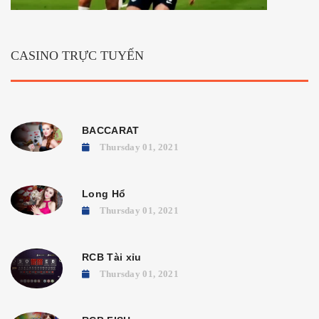
CASINO TRỰC TUYẾN
BACCARAT
Thursday 01, 2021
Long Hổ
Thursday 01, 2021
RCB Tài xỉu
Thursday 01, 2021