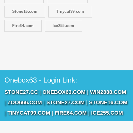
Stone16.com
Tinycat99.com
Fire64.com
Ice255.com
Onebox63 - Login Link:
STONE27.CC
|
ONEBOX63.COM
|
WIN2888.COM
|
ZOO666.COM
|
STONE27.COM
|
STONE16.COM
|
TINYCAT99.COM
|
FIRE64.COM
|
ICE255.COM