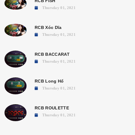
RCB FISH
Thursday 01, 2021
RCB Xóc Dĩa
Thursday 01, 2021
RCB BACCARAT
Thursday 01, 2021
RCB Long Hổ
Thursday 01, 2021
RCB ROULETTE
Thursday 01, 2021