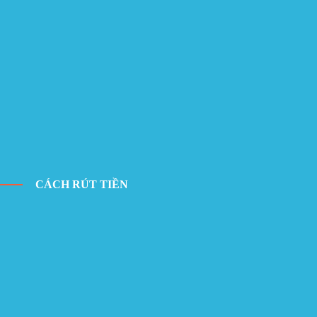
CÁCH RÚT TIỀN