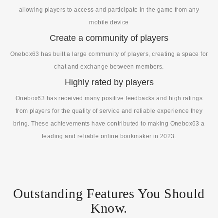
allowing players to access and participate in the game from any
mobile device
Create a community of players
Onebox63 has built a large community of players, creating a space for
chat and exchange between members.
Highly rated by players
Onebox63 has received many positive feedbacks and high ratings
from players for the quality of service and reliable experience they
bring. These achievements have contributed to making Onebox63 a
leading and reliable online bookmaker in 2023.
Outstanding Features You Should
Know.