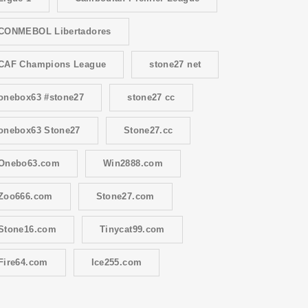
CONMEBOL Libertadores
CAF Champions League
stone27 net
onebox63 #stone27
stone27 cc
onebox63 Stone27
Stone27.cc
Onebo63.com
Win2888.com
Zoo666.com
Stone27.com
Stone16.com
Tinycat99.com
Fire64.com
Ice255.com