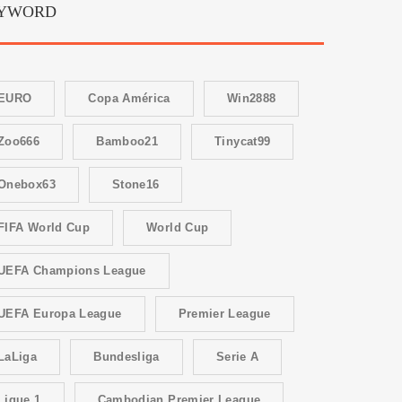
YWORD
EURO
Copa América
Win2888
Zoo666
Bamboo21
Tinycat99
Onebox63
Stone16
FIFA World Cup
World Cup
UEFA Champions League
UEFA Europa League
Premier League
LaLiga
Bundesliga
Serie A
Ligue 1
Cambodian Premier League