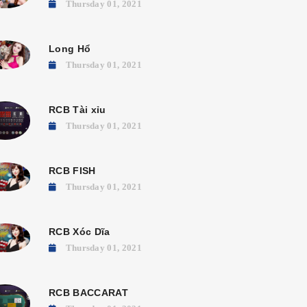
Thursday 01, 2021
Long Hổ
Thursday 01, 2021
RCB Tài xỉu
Thursday 01, 2021
RCB FISH
Thursday 01, 2021
RCB Xóc Dĩa
Thursday 01, 2021
RCB BACCARAT