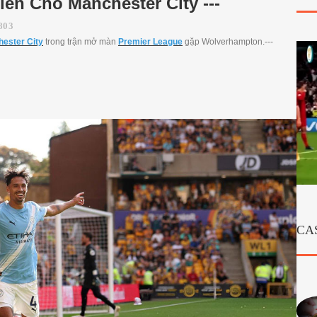
iên Cho Manchester City ---
803
ester City
trong trận mở màn
Premier League
gặp Wolverhampton.---
CA