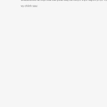
vụ chính sau: