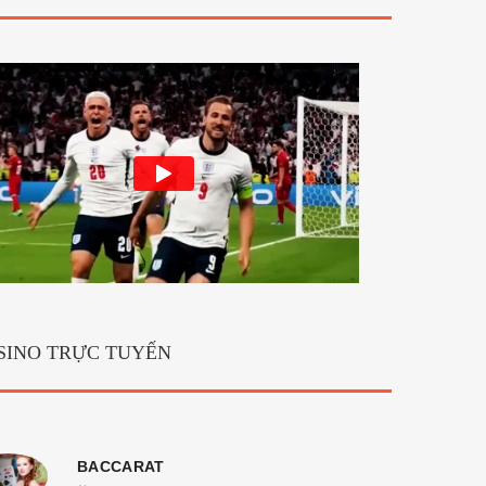
SINO TRỰC TUYẾN
BACCARAT