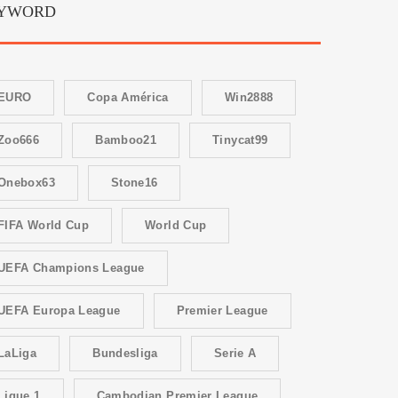
YWORD
EURO
Copa América
Win2888
Zoo666
Bamboo21
Tinycat99
Onebox63
Stone16
FIFA World Cup
World Cup
UEFA Champions League
UEFA Europa League
Premier League
LaLiga
Bundesliga
Serie A
Ligue 1
Cambodian Premier League