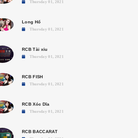
Thursday 01, 2021
Long Hổ
Thursday 01, 2021
RCB Tài xỉu
Thursday 01, 2021
RCB FISH
Thursday 01, 2021
RCB Xóc Dĩa
Thursday 01, 2021
RCB BACCARAT