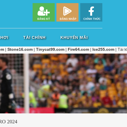
CHƠI
TÀI CHÍNH
KHUYẾN MÃI
.com
|
Tinycat99.com
|
Fire64.com
|
Ice255.com
| Tài khoản VIP miễn
RO 2024