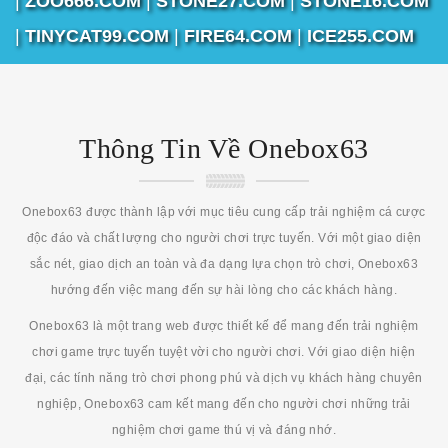
|
ZOO666.COM
|
STONE27.COM
|
STONE16.COM
|
TINYCAT99.COM
|
FIRE64.COM
|
ICE255.COM
Thông Tin Về Onebox63
Onebox63 được thành lập với mục tiêu cung cấp trải nghiệm cá cược
độc đáo và chất lượng cho người chơi trực tuyến. Với một giao diện
sắc nét, giao dịch an toàn và đa dạng lựa chọn trò chơi, Onebox63
hướng đến việc mang đến sự hài lòng cho các khách hàng.
Onebox63 là một trang web được thiết kế để mang đến trải nghiệm
chơi game trực tuyến tuyệt vời cho người chơi. Với giao diện hiện
đại, các tính năng trò chơi phong phú và dịch vụ khách hàng chuyên
nghiệp, Onebox63 cam kết mang đến cho người chơi những trải
nghiệm chơi game thú vị và đáng nhớ.