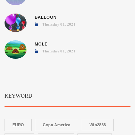
BALLOON
Thursday 01, 2021
MOLE
Thursday 01, 2021
KEYWORD
EURO
Copa América
Win2888