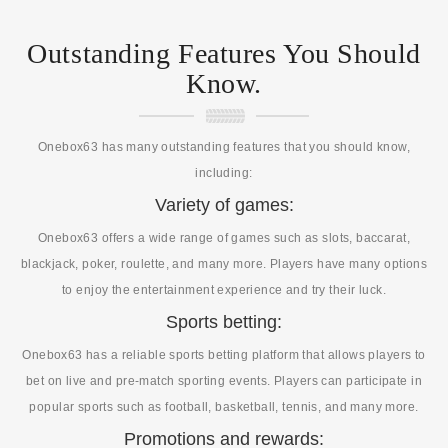
Outstanding Features You Should
Know.
Onebox63 has many outstanding features that you should know,
including:
Variety of games:
Onebox63 offers a wide range of games such as slots, baccarat,
blackjack, poker, roulette, and many more. Players have many options
to enjoy the entertainment experience and try their luck.
Sports betting:
Onebox63 has a reliable sports betting platform that allows players to
bet on live and pre-match sporting events. Players can participate in
popular sports such as football, basketball, tennis, and many more.
Promotions and rewards: