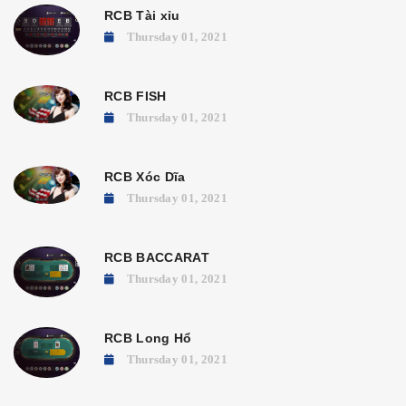
RCB Tài xỉu
Thursday 01, 2021
RCB FISH
Thursday 01, 2021
RCB Xóc Dĩa
Thursday 01, 2021
RCB BACCARAT
Thursday 01, 2021
RCB Long Hổ
Thursday 01, 2021