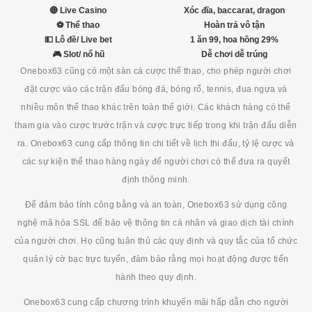
🔴 Live Casino
Xóc đĩa, baccarat, dragon
⚽ Thể thao
Hoàn trả vô tận
💵 Lô đề/ Live bet
1 ăn 99, hoa hồng 29%
🎮 Slot/ nổ hũ
Dễ chơi dễ trúng
Onebox63 cũng có một sàn cá cược thể thao, cho phép người chơi
đặt cược vào các trận đấu bóng đá, bóng rổ, tennis, đua ngựa và
nhiều môn thể thao khác trên toàn thế giới. Các khách hàng có thể
tham gia vào cược trước trận và cược trực tiếp trong khi trận đấu diễn
ra. Onebox63 cung cấp thông tin chi tiết về lịch thi đấu, tỷ lệ cược và
các sự kiện thể thao hàng ngày để người chơi có thể đưa ra quyết
định thông minh.
Để đảm bảo tính công bằng và an toàn, Onebox63 sử dụng công
nghệ mã hóa SSL để bảo vệ thông tin cá nhân và giao dịch tài chính
của người chơi. Họ cũng tuân thủ các quy định và quy tắc của tổ chức
quản lý cờ bạc trực tuyến, đảm bảo rằng mọi hoạt động được tiến
hành theo quy định.
Onebox63 cung cấp chương trình khuyến mãi hấp dẫn cho người