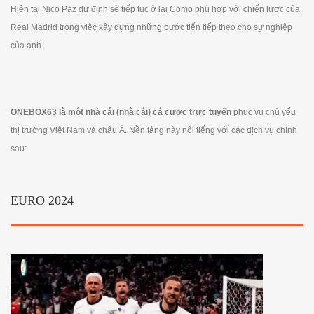
Hiện tại Nico Paz dự định sẽ tiếp tục ở lại Como phù hợp với chiến lược của
Real Madrid trong việc xây dựng những bước tiến tiếp theo cho sự nghiệp
của anh.
ONEBOX63 là một nhà cái (nhà cái) cá cược trực tuyến
phục vụ chủ yếu
thị trường Việt Nam và châu Á. Nền tảng này nổi tiếng với các dịch vụ chính
sau:
EURO 2024