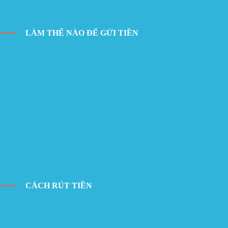
LÀM THẾ NÀO ĐỂ GỬI TIỀN
CÁCH RÚT TIỀN