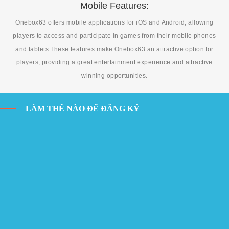
Mobile Features:
Onebox63 offers mobile applications for iOS and Android, allowing
players to access and participate in games from their mobile phones
and tablets.These features make Onebox63 an attractive option for
players, providing a great entertainment experience and attractive
winning opportunities.
LÀM THẾ NÀO ĐỂ ĐĂNG KÝ