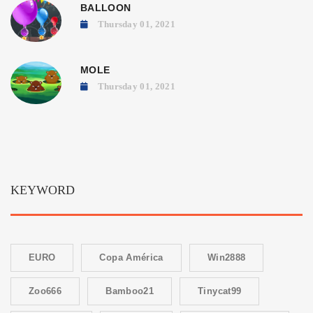
BALLOON
Thursday 01, 2021
MOLE
Thursday 01, 2021
KEYWORD
EURO
Copa América
Win2888
Zoo666
Bamboo21
Tinycat99