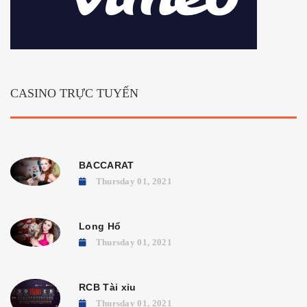
CASINO TRỰC TUYẾN
BACCARAT
Thursday 01, 2021
Long Hổ
Thursday 01, 2021
RCB Tài xỉu
Thursday 01, 2021