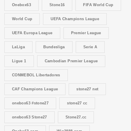
Onebox63
Stone16
FIFA World Cup
World Cup
UEFA Champions League
UEFA Europa League
Premier League
LaLiga
Bundesliga
Serie A
Ligue 1
Cambodian Premier League
CONMEBOL Libertadores
CAF Champions League
stone27 net
onebox63 #stone27
stone27 cc
onebox63 Stone27
Stone27.cc