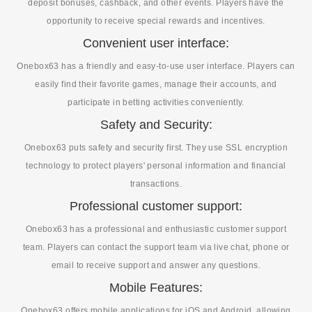
deposit bonuses, cashback, and other events. Players have the
opportunity to receive special rewards and incentives.
Convenient user interface:
Onebox63 has a friendly and easy-to-use user interface. Players can
easily find their favorite games, manage their accounts, and
participate in betting activities conveniently.
Safety and Security:
Onebox63 puts safety and security first. They use SSL encryption
technology to protect players' personal information and financial
transactions.
Professional customer support:
Onebox63 has a professional and enthusiastic customer support
team. Players can contact the support team via live chat, phone or
email to receive support and answer any questions.
Mobile Features:
Onebox63 offers mobile applications for iOS and Android, allowing