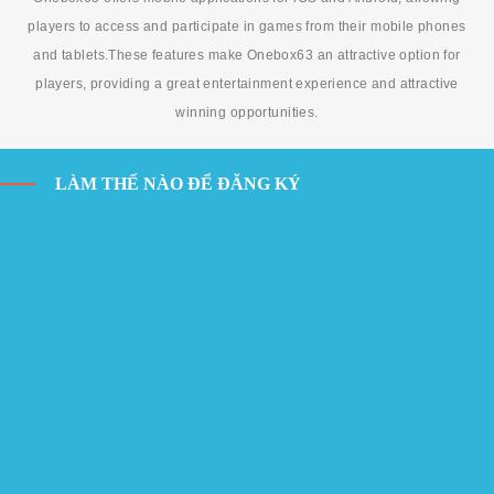
players to access and participate in games from their mobile phones
and tablets.These features make Onebox63 an attractive option for
players, providing a great entertainment experience and attractive
winning opportunities.
LÀM THẾ NÀO ĐỂ ĐĂNG KÝ