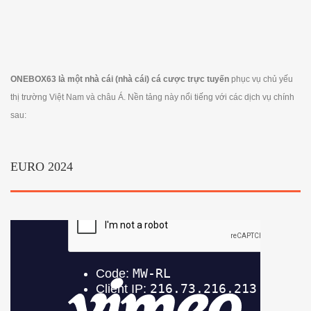
ONEBOX63 là một nhà cái (nhà cái) cá cược trực tuyến
phục vụ chủ yếu
thị trường Việt Nam và châu Á. Nền tảng này nổi tiếng với các dịch vụ chính
sau:
EURO 2024