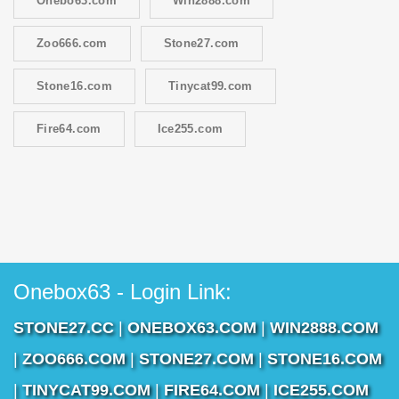
Onebo63.com
Win2888.com
Zoo666.com
Stone27.com
Stone16.com
Tinycat99.com
Fire64.com
Ice255.com
Onebox63 - Login Link:
STONE27.CC
|
ONEBOX63.COM
|
WIN2888.COM
|
ZOO666.COM
|
STONE27.COM
|
STONE16.COM
|
TINYCAT99.COM
|
FIRE64.COM
|
ICE255.COM