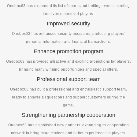
Onebox63 has expanded its list of sports and betting events, meeting
the diverse needs of players.
Improved security
Onebox63 has enhanced security measures, protecting players'
personal information and financial transactions.
Enhance promotion program
Onebox63 has provided attractive and exciting promotions for players,
bringing many winning opportunities and special offers.
Professional support team
Onebox63 has built a professional and enthusiastic support team,
ready to answer all questions and support customers during the
game.
Strengthening partnership cooperation
Onebox63 has established new partners, expanding its cooperation
network to bring more choices and better experiences to players.