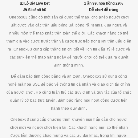
💵 Lô đề/ Live bet
1 ăn 99, hoa hồng 29%
🎮 Slot/ nổ hũ
Dễ chơi dễ trúng
Onebox63 cũng có một sàn cá cược thể thao, cho phép người chơi
đặt cược vào các trận đấu bóng đá, bóng rổ, tennis, đua ngựa và
nhiều môn thể thao khác trên toàn thế giới. Các khách hàng có thể
tham gia vào cược trước trận và cược trực tiếp trong khi trận đấu diễn
ra. Onebox63 cung cấp thông tin chi tiết về lịch thi đấu, tỷ lệ cược và
các sự kiện thể thao hàng ngày để người chơi có thể đưa ra quyết
định thông minh.
Để đảm bảo tính công bằng và an toàn, Onebox63 sử dụng công
nghệ mã hóa SSL để bảo vệ thông tin cá nhân và giao dịch tài chính
của người chơi. Họ cũng tuân thủ các quy định và quy tắc của tổ chức
quản lý cờ bạc trực tuyến, đảm bảo rằng mọi hoạt động được tiến
hành theo quy định.
Onebox63 cung cấp chương trình khuyến mãi hấp dẫn cho người
chơi mới và người chơi hiện tại. Các khách hàng mới có thể nhận
được tiền thưởng chào mừng và các ưu đãi khác, trong khi người