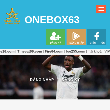
ONEBOX63
m
|
Tinycat99.com
|
Fire64.com
|
Ice255.com
| Tài khoản VIP miễn ph
ĐĂNG NHẬP
ĐĂNG KÝ