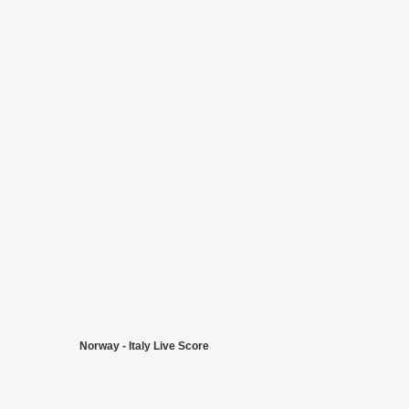
Norway - Italy Live Score