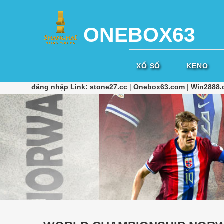
ONEBOX63
XỔ SỐ
KENO
ăng nhập Link:
stone27.cc
|
Onebox63.com
|
Win2888.com
|
Zoo6