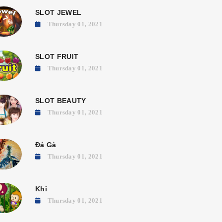
SLOT JEWEL
Thursday 01, 2021
SLOT FRUIT
Thursday 01, 2021
SLOT BEAUTY
Thursday 01, 2021
Đá Gà
Thursday 01, 2021
Khỉ
Thursday 01, 2021