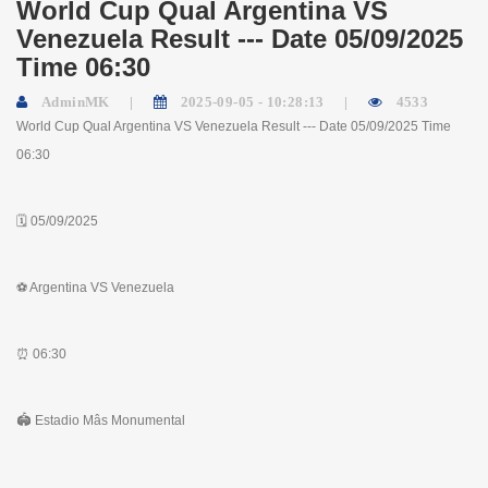
World Cup Qual Argentina VS
Venezuela Result --- Date 05/09/2025
Time 06:30
AdminMK
2025-09-05 - 10:28:13
4533
World Cup Qual Argentina VS Venezuela Result --- Date 05/09/2025 Time
06:30
🗓 05/09/2025
⚽️ Argentina VS Venezuela
⏰ 06:30
🏟 Estadio Mâs Monumental