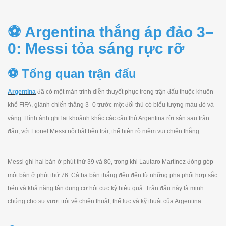
⚽ Argentina thắng áp đảo 3–
0: Messi tỏa sáng rực rỡ
⚽ Tổng quan trận đấu
Argentina
đã có một màn trình diễn thuyết phục trong trận đấu thuộc khuôn
khổ FIFA, giành chiến thắng 3–0 trước một đối thủ có biểu tượng màu đỏ và
vàng. Hình ảnh ghi lại khoảnh khắc các cầu thủ Argentina rời sân sau trận
đấu, với Lionel Messi nổi bật bên trái, thể hiện rõ niềm vui chiến thắng.
Messi ghi hai bàn ở phút thứ 39 và 80, trong khi Lautaro Martínez đóng góp
một bàn ở phút thứ 76. Cả ba bàn thắng đều đến từ những pha phối hợp sắc
bén và khả năng tận dụng cơ hội cực kỳ hiệu quả. Trận đấu này là minh
chứng cho sự vượt trội về chiến thuật, thể lực và kỹ thuật của Argentina.