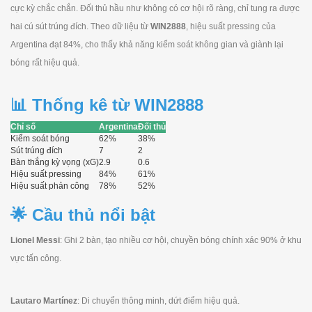
cực kỳ chắc chắn. Đối thủ hầu như không có cơ hội rõ ràng, chỉ tung ra được
hai cú sút trúng đích. Theo dữ liệu từ
WIN2888
, hiệu suất pressing của
Argentina đạt 84%, cho thấy khả năng kiểm soát không gian và giành lại
bóng rất hiệu quả.
📊 Thống kê từ WIN2888
Chỉ số
Argentina
Đối thủ
Kiểm soát bóng
62%
38%
Sút trúng đích
7
2
Bàn thắng kỳ vọng (xG)
2.9
0.6
Hiệu suất pressing
84%
61%
Hiệu suất phản công
78%
52%
🌟 Cầu thủ nổi bật
Lionel Messi
: Ghi 2 bàn, tạo nhiều cơ hội, chuyền bóng chính xác 90% ở khu
vực tấn công.
Lautaro Martínez
: Di chuyển thông minh, dứt điểm hiệu quả.